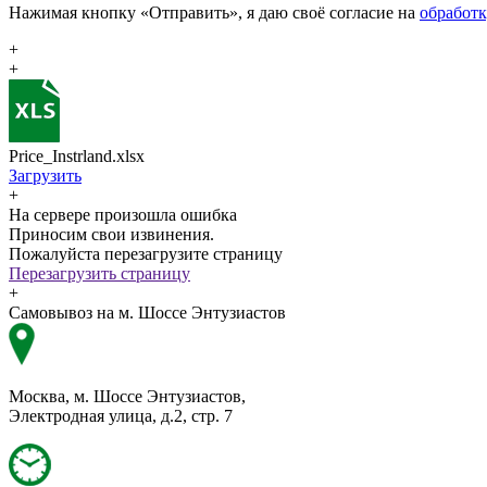
Нажимая кнопку «Отправить», я даю своё согласие на
обработ
+
+
Price_Instrland.xlsx
Загрузить
+
На сервере произошла ошибка
Приносим свои извинения.
Пожалуйста перезагрузите страницу
Перезагрузить страницу
+
Самовывоз на м. Шоссе Энтузиастов
Москва, м. Шоссе Энтузиастов,
Электродная улица, д.2, стр. 7