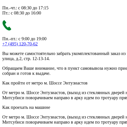
Пн.-чт.: с 08:30 до 17:15
Пт.: с 08:30 до 16:00
Пн.-пт.: с 9:00 до 19:00
+7 (495) 120-70-62
Вы можете самостоятельно забрать укомплектованный заказ из
улица, д.2, стр. 12-13-14.
Обращаем Ваше внимание, что в пункт самовывоза нужно приезж
собран и готов к выдаче.
Как пройти от метро м. Шоссе Энтузиастов
От метро м. Шоссе Энтузиастов, (выход из стеклянных дверей 
Митсубиси поворачиваем направо в арку идем по тротуару прям
Как проехать на машине
От метро м. Шоссе Энтузиастов, (выход из стеклянных дверей 
Митсубиси поворачиваем направо в арку идем по тротуару прям