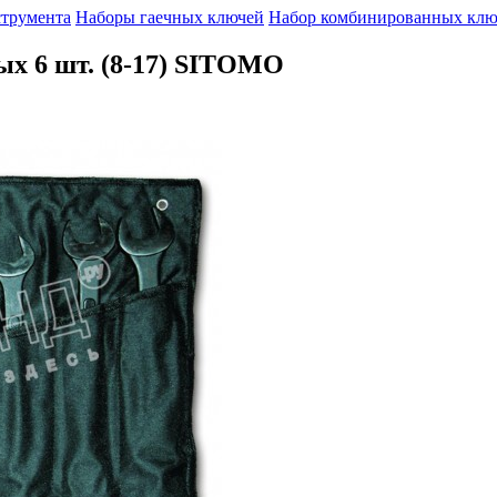
струмента
Наборы гаечных ключей
Набор комбинированных клю
х 6 шт. (8-17) SITOMO