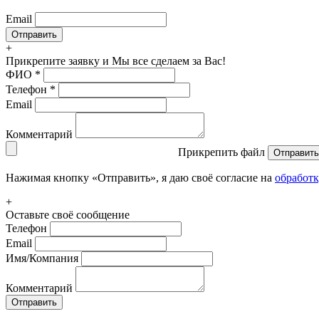
Email
+
Прикрепите заявку
и Мы все сделаем за Вас!
ФИО
*
Телефон
*
Email
Комментарий
Прикрепить файл
Отправить
Нажимая кнопку «Отправить», я даю своё согласие на
обработ
+
Оставьте своё сообщение
Телефон
Email
Имя/Компания
Комментарий
Отправить