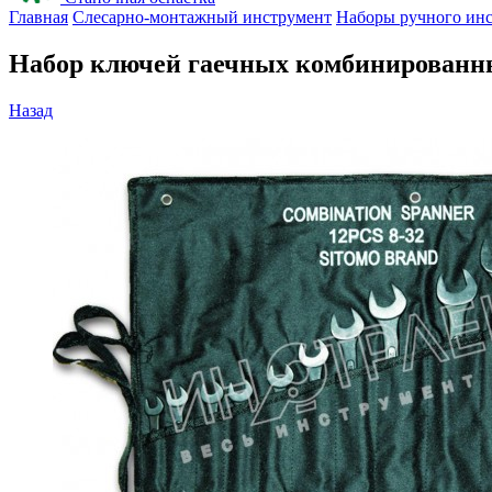
Главная
Слесарно-монтажный инструмент
Наборы ручного ин
Набор ключей гаечных комбинированны
Назад