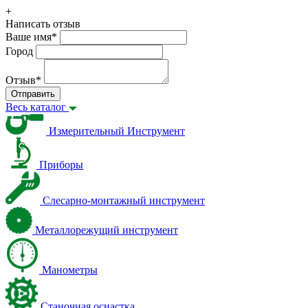
+
Написать отзыв
Ваше имя
*
Город
Отзыв
*
Отправить
Весь каталог
Измерительный Инструмент
Приборы
Слесарно-монтажный инструмент
Металлорежущий инструмент
Манометры
Станочная оснастка