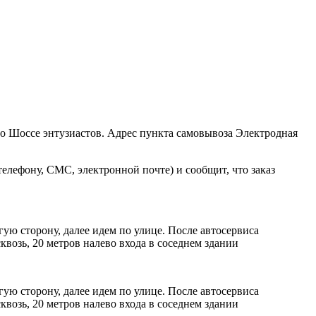
ро Шоссе энтузиастов. Адрес пункта самовывоза Электродная
елефону, СМС, электронной почте) и сообщит, что заказ
ую сторону, далее идем по улице. После автосервиса
возь, 20 метров налево входа в соседнем здании
ую сторону, далее идем по улице. После автосервиса
возь, 20 метров налево входа в соседнем здании