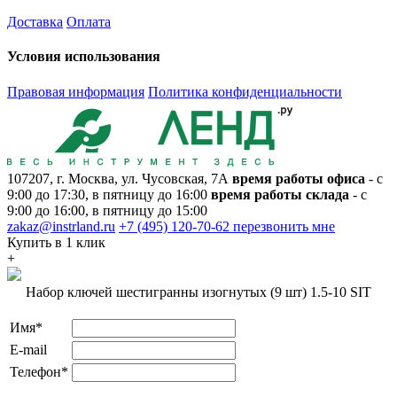
Доставка
Оплата
Условия использования
Правовая информация
Политика конфиденциальности
107207, г. Москва, ул. Чусовская, 7А
время работы офиса
- с
9:00 до 17:30, в пятницу до 16:00
время работы склада
- с
9:00 до 16:00, в пятницу до 15:00
zakaz@instrland.ru
+7 (495) 120-70-62
перезвонить мне
Купить в 1 клик
+
Набор ключей шестигранны изогнутых (9 шт) 1.5-10 SIT
Имя*
E-mail
Телефон*