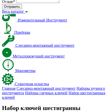
Отзыв
*
Отправить
Весь каталог
Измерительный Инструмент
Приборы
Слесарно-монтажный инструмент
Металлорежущий инструмент
Манометры
Станочная оснастка
Главная
Слесарно-монтажный инструмент
Наборы ручного
инструмента
Наборы гаечных ключей
Набор шестигранных
ключей
Набор ключей шестигранны