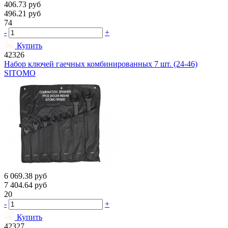
406.73
руб
496.21
руб
74
-
+
Купить
42326
Набор ключей гаечных комбинированных 7 шт. (24-46)
SITOMO
6 069.38
руб
7 404.64
руб
20
-
+
Купить
42327