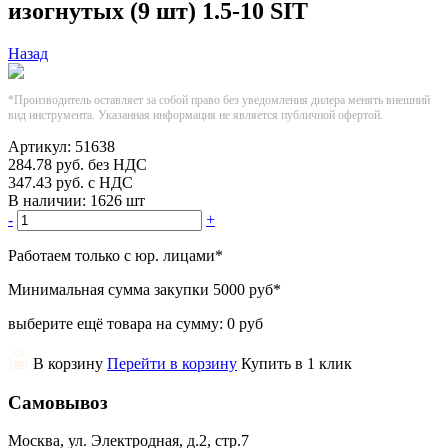
изогнутых (9 шт) 1.5-10 SIT
Назад
*Производитель оставляет за собой право без уведомления дилера менять внешний
вид инструмента. Указанная информация не является публичной офертой.
Артикул:
51638
284.78
руб.
без НДС
347.43
руб.
с НДС
В наличии:
1626 шт
-
+
Работаем только с юр. лицами
*
Минимальная сумма закупки
5000 руб
*
выберите ещё товара на сумму:
0 руб
В корзину
Перейти в корзину
Купить в 1 клик
Самовывоз
Москва, ул. Электродная, д.2, стр.7