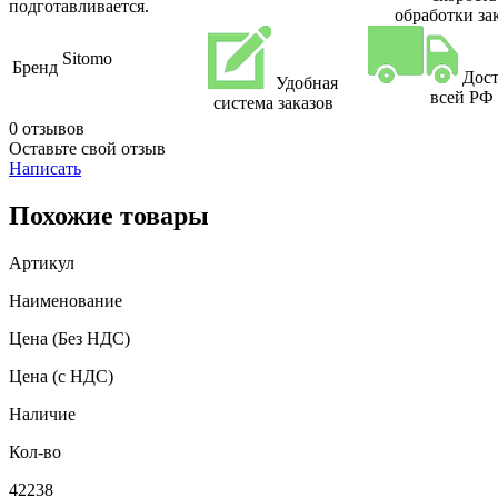
подготавливается.
обработки за
Sitomo
Бренд
Дост
Удобная
всей РФ
система заказов
0 отзывов
Оставьте свой отзыв
Написать
Похожие товары
Артикул
Наименование
Цена
(Без НДС)
Цена
(с НДС)
Наличие
Кол-во
42238