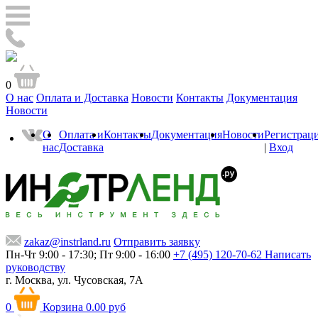
0
О нас
Оплата и Доставка
Новости
Контакты
Документация
Новости
О
Оплата и
Контакты
Документация
Новости
Регистрац
нас
Доставка
|
Вход
zakaz@instrland.ru
Отправить заявку
Пн-Чт 9:00 - 17:30; Пт 9:00 - 16:00
+7 (495) 120-70-62
Написать
руководству
г. Москва,
ул. Чусовская, 7А
0
Корзина
0.00 руб