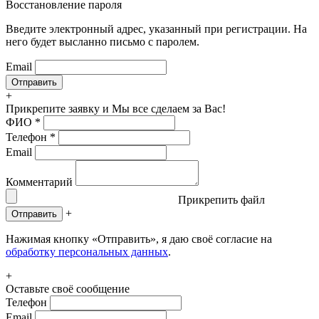
Восстановление пароля
Введите электронный адрес, указанный при регистрации. На
него будет высланно письмо с паролем.
Email
+
Прикрепите заявку
и Мы все сделаем за Вас!
ФИО
*
Телефон
*
Email
Комментарий
Прикрепить файл
+
Отправить
Нажимая кнопку «Отправить», я даю своё согласие на
обработку персональных данных
.
+
Оставьте своё сообщение
Телефон
Email