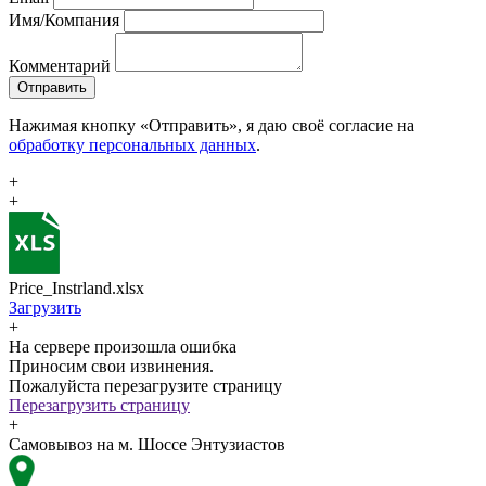
Имя/Компания
Комментарий
Отправить
Нажимая кнопку «Отправить», я даю своё согласие на
обработку персональных данных
.
+
+
Price_Instrland.xlsx
Загрузить
+
На сервере произошла ошибка
Приносим свои извинения.
Пожалуйста перезагрузите страницу
Перезагрузить страницу
+
Самовывоз на м. Шоссе Энтузиастов