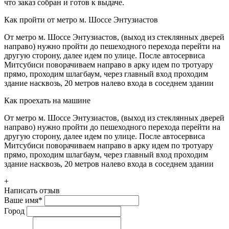
что заказ собран и готов к выдаче.
Как пройти от метро м. Шоссе Энтузиастов
От метро м. Шоссе Энтузиастов, (выход из стеклянных дверей
направо) нужно пройти до пешеходного перехода перейти на
другую сторону, далее идем по улице. После автосервиса
Митсубиси поворачиваем направо в арку идем по тротуару
прямо, проходим шлагбаум, через главный вход проходим
здание насквозь, 20 метров налево входа в соседнем здании
Как проехать на машине
От метро м. Шоссе Энтузиастов, (выход из стеклянных дверей
направо) нужно пройти до пешеходного перехода перейти на
другую сторону, далее идем по улице. После автосервиса
Митсубиси поворачиваем направо в арку идем по тротуару
прямо, проходим шлагбаум, через главный вход проходим
здание насквозь, 20 метров налево входа в соседнем здании
+
Написать отзыв
Ваше имя
*
Город