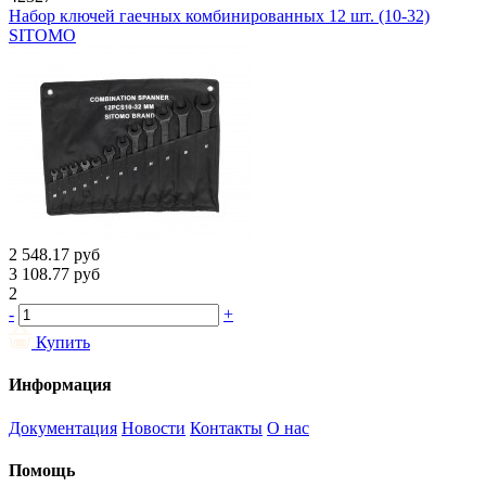
Набор ключей гаечных комбинированных 12 шт. (10-32)
SITOMO
2 548.17
руб
3 108.77
руб
2
-
+
Купить
Информация
Документация
Новости
Контакты
О нас
Помощь