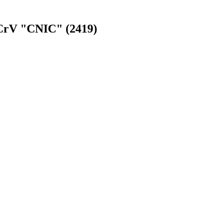
CrV "CNIC" (2419)