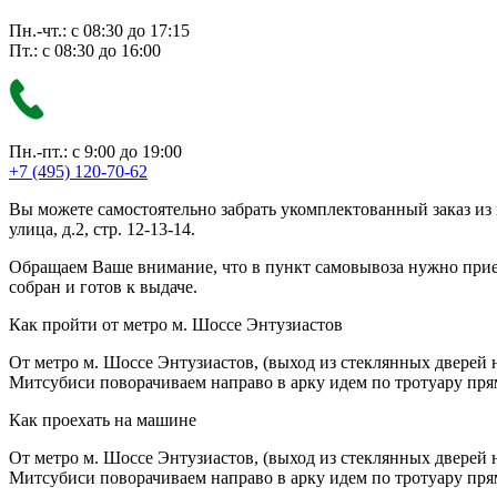
Пн.-чт.: с 08:30 до 17:15
Пт.: с 08:30 до 16:00
Пн.-пт.: с 9:00 до 19:00
+7 (495) 120-70-62
Вы можете самостоятельно забрать укомплектованный заказ из
улица, д.2, стр. 12-13-14.
Обращаем Ваше внимание, что в пункт самовывоза нужно приезж
собран и готов к выдаче.
Как пройти от метро м. Шоссе Энтузиастов
От метро м. Шоссе Энтузиастов, (выход из стеклянных дверей 
Митсубиси поворачиваем направо в арку идем по тротуару прям
Как проехать на машине
От метро м. Шоссе Энтузиастов, (выход из стеклянных дверей 
Митсубиси поворачиваем направо в арку идем по тротуару прям