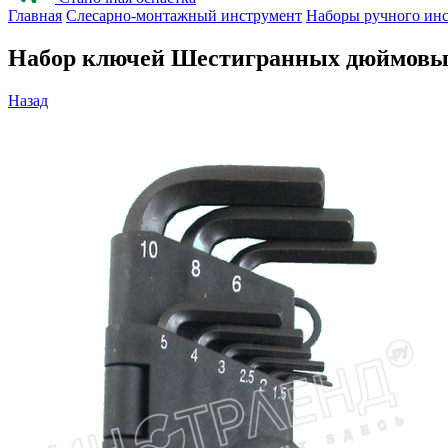
Главная
Слесарно-монтажный инструмент
Наборы ручного ин
Набор ключей Шестигранных дюймовых и
Назад