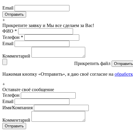
Email
+
Прикрепите заявку
и Мы все сделаем за Вас!
ФИО
*
Телефон
*
Email
Комментарий
Прикрепить файл
Отправить
Нажимая кнопку «Отправить», я даю своё согласие на
обработ
+
Оставьте своё сообщение
Телефон
Email
Имя/Компания
Комментарий
Отправить