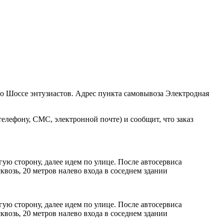
ро Шоссе энтузиастов. Адрес пункта самовывоза Электродная
елефону, СМС, электронной почте) и сообщит, что заказ
ую сторону, далее идем по улице. После автосервиса
возь, 20 метров налево входа в соседнем здании
ую сторону, далее идем по улице. После автосервиса
возь, 20 метров налево входа в соседнем здании