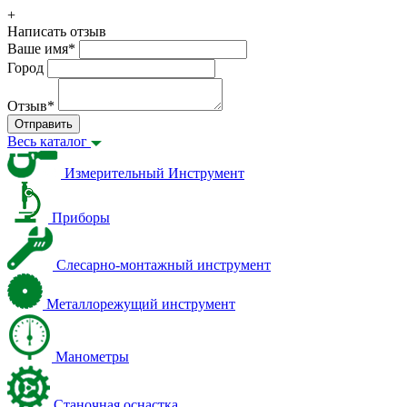
+
Написать отзыв
Ваше имя
*
Город
Отзыв
*
Отправить
Весь каталог
Измерительный Инструмент
Приборы
Слесарно-монтажный инструмент
Металлорежущий инструмент
Манометры
Станочная оснастка