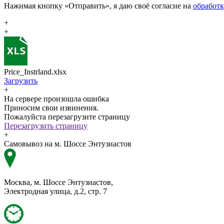
Нажимая кнопку «Отправить», я даю своё согласие на
обработ
+
+
Price_Instrland.xlsx
Загрузить
+
На сервере произошла ошибка
Приносим свои извинения.
Пожалуйста перезагрузите страницу
Перезагрузить страницу
+
Самовывоз на м. Шоссе Энтузиастов
Москва, м. Шоссе Энтузиастов,
Электродная улица, д.2, стр. 7