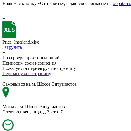
Нажимая кнопку «Отправить», я даю своё согласие на
обработ
+
+
Price_Instrland.xlsx
Загрузить
+
На сервере произошла ошибка
Приносим свои извинения.
Пожалуйста перезагрузите страницу
Перезагрузить страницу
+
Самовывоз на м. Шоссе Энтузиастов
Москва, м. Шоссе Энтузиастов,
Электродная улица, д.2, стр. 7