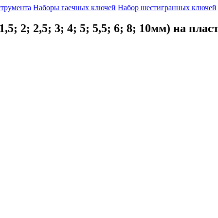
струмента
Наборы гаечных ключей
Набор шестигранных ключей
 2; 2,5; 3; 4; 5; 5,5; 6; 8; 10мм) на пла