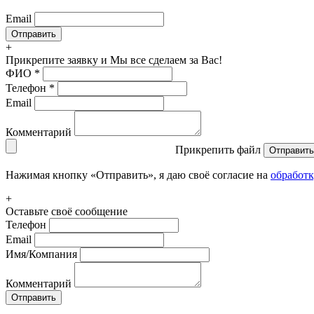
Email
+
Прикрепите заявку
и Мы все сделаем за Вас!
ФИО
*
Телефон
*
Email
Комментарий
Прикрепить файл
Отправить
Нажимая кнопку «Отправить», я даю своё согласие на
обработ
+
Оставьте своё сообщение
Телефон
Email
Имя/Компания
Комментарий
Отправить