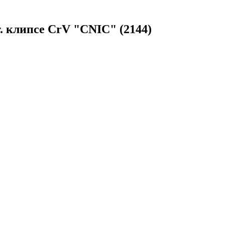
ст. клипсе СrV "CNIC" (2144)