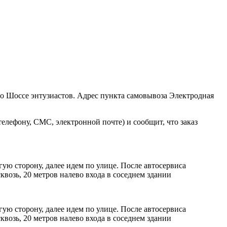
ро Шоссе энтузиастов. Адрес пункта самовывоза Электродная
елефону, СМС, электронной почте) и сообщит, что заказ
ую сторону, далее идем по улице. После автосервиса
возь, 20 метров налево входа в соседнем здании
ую сторону, далее идем по улице. После автосервиса
возь, 20 метров налево входа в соседнем здании