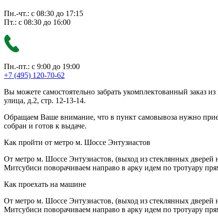
Пн.-чт.: с 08:30 до 17:15
Пт.: с 08:30 до 16:00
Пн.-пт.: с 9:00 до 19:00
+7 (495) 120-70-62
Вы можете самостоятельно забрать укомплектованный заказ из
улица, д.2, стр. 12-13-14.
Обращаем Ваше внимание, что в пункт самовывоза нужно приезж
собран и готов к выдаче.
Как пройти от метро м. Шоссе Энтузиастов
От метро м. Шоссе Энтузиастов, (выход из стеклянных дверей 
Митсубиси поворачиваем направо в арку идем по тротуару прям
Как проехать на машине
От метро м. Шоссе Энтузиастов, (выход из стеклянных дверей 
Митсубиси поворачиваем направо в арку идем по тротуару прям