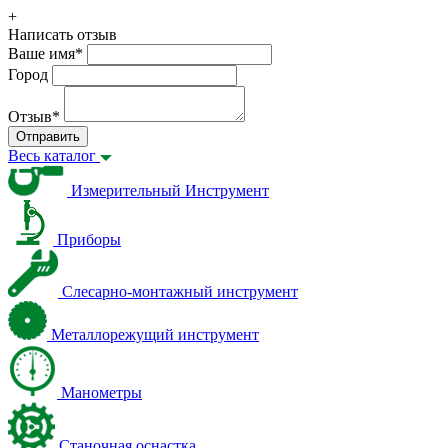
+
Написать отзыв
Ваше имя
*
Город
Отзыв
*
Отправить
Весь каталог
Измерительный Инструмент
Приборы
Слесарно-монтажный инструмент
Металлорежущий инструмент
Манометры
Станочная оснастка