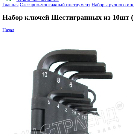
Главная
Слесарно-монтажный инструмент
Наборы ручного ин
Набор ключей Шестигранных из 10шт (1,5;
Назад