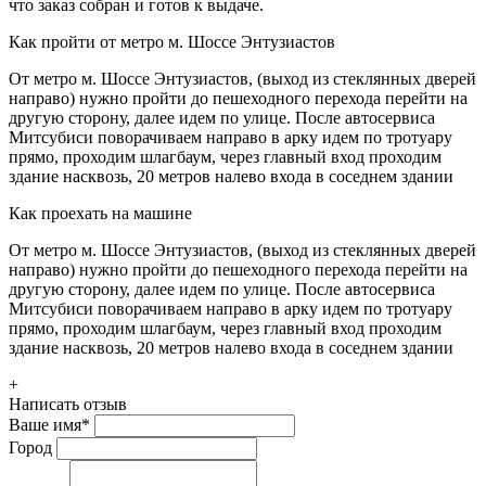
что заказ собран и готов к выдаче.
Как пройти от метро м. Шоссе Энтузиастов
От метро м. Шоссе Энтузиастов, (выход из стеклянных дверей
направо) нужно пройти до пешеходного перехода перейти на
другую сторону, далее идем по улице. После автосервиса
Митсубиси поворачиваем направо в арку идем по тротуару
прямо, проходим шлагбаум, через главный вход проходим
здание насквозь, 20 метров налево входа в соседнем здании
Как проехать на машине
От метро м. Шоссе Энтузиастов, (выход из стеклянных дверей
направо) нужно пройти до пешеходного перехода перейти на
другую сторону, далее идем по улице. После автосервиса
Митсубиси поворачиваем направо в арку идем по тротуару
прямо, проходим шлагбаум, через главный вход проходим
здание насквозь, 20 метров налево входа в соседнем здании
+
Написать отзыв
Ваше имя
*
Город