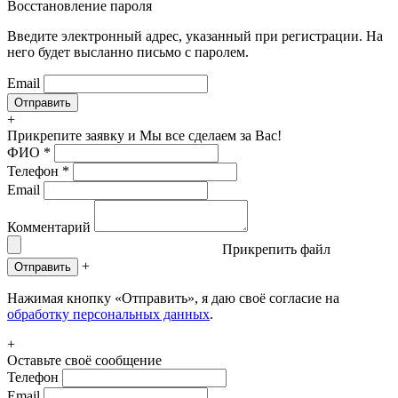
Восстановление пароля
Введите электронный адрес, указанный при регистрации. На
него будет высланно письмо с паролем.
Email
+
Прикрепите заявку
и Мы все сделаем за Вас!
ФИО
*
Телефон
*
Email
Комментарий
Прикрепить файл
+
Отправить
Нажимая кнопку «Отправить», я даю своё согласие на
обработку персональных данных
.
+
Оставьте своё сообщение
Телефон
Email