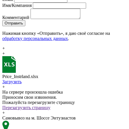
Имя/Компания
Комментарий
Отправить
Нажимая кнопку «Отправить», я даю своё согласие на
обработку персональных данных
.
+
+
Price_Instrland.xlsx
Загрузить
+
На сервере произошла ошибка
Приносим свои извинения.
Пожалуйста перезагрузите страницу
Перезагрузить страницу
+
Самовывоз на м. Шоссе Энтузиастов