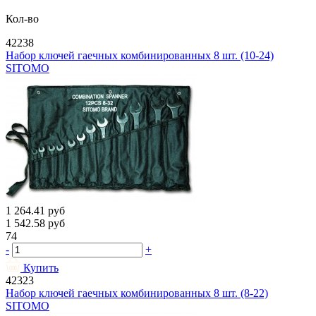
Кол-во
42238
Набор ключей гаечных комбинированных 8 шт. (10-24)
SITOMO
1 264.41
руб
1 542.58
руб
74
-
+
Купить
42323
Набор ключей гаечных комбинированных 8 шт. (8-22)
SITOMO