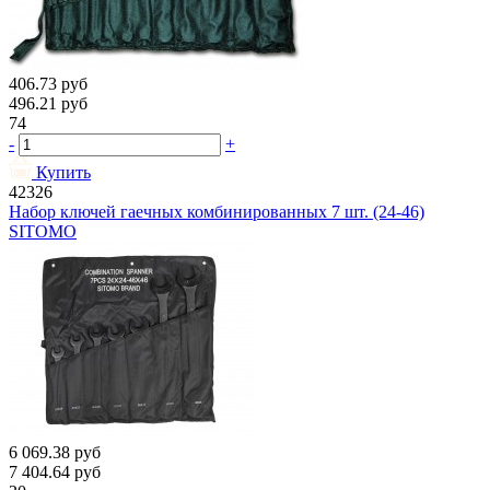
406.73
руб
496.21
руб
74
-
+
Купить
42326
Набор ключей гаечных комбинированных 7 шт. (24-46)
SITOMO
6 069.38
руб
7 404.64
руб