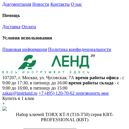
Документация
Новости
Контакты
О нас
Помощь
Доставка
Оплата
Условия использования
Правовая информация
Политика конфиденциальности
107207, г. Москва, ул. Чусовская, 7А
время работы офиса
- с
9:00 до 17:30, в пятницу до 16:00
время работы склада
- с
9:00 до 16:00, в пятницу до 15:00
zakaz@instrland.ru
+7 (495) 120-70-62
перезвонить мне
Купить в 1 клик
+
Набор ключей TORX КТ-9 (Т10-Т50) серия KBT-
PROFESSIONAL (КВТ)