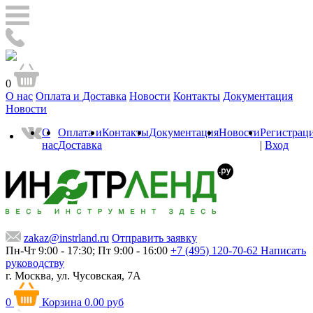
0
О нас
Оплата и Доставка
Новости
Контакты
Документация
Новости
О
Оплата и
Контакты
Документация
Новости
Регистрац
нас
Доставка
|
Вход
zakaz@instrland.ru
Отправить заявку
Пн-Чт 9:00 - 17:30; Пт 9:00 - 16:00
+7 (495) 120-70-62
Написать
руководству
г. Москва,
ул. Чусовская, 7А
0
Корзина
0.00 руб