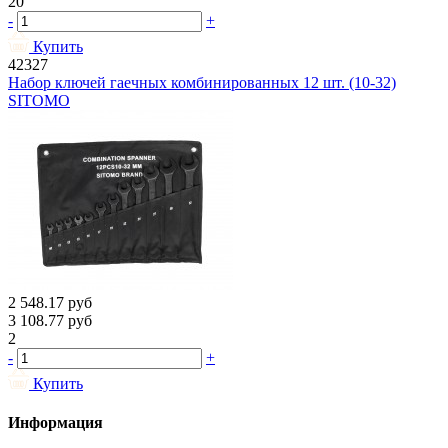
20
-
+
Купить
42327
Набор ключей гаечных комбинированных 12 шт. (10-32)
SITOMO
2 548.17
руб
3 108.77
руб
2
-
+
Купить
Информация