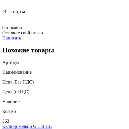
1
Высота, см
0 отзывов
Оставьте свой отзыв
Написать
Похожие товары
Артикул
Наименование
Цена
(Без НДС)
Цена
(с НДС)
Наличие
Кол-во
363
Калибр-кольцо G 1 В НЕ