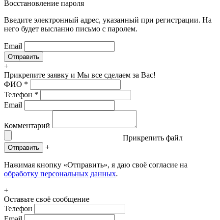
Восстановление пароля
Введите электронный адрес, указанный при регистрации. На
него будет высланно письмо с паролем.
Email
+
Прикрепите заявку
и Мы все сделаем за Вас!
ФИО
*
Телефон
*
Email
Комментарий
Прикрепить файл
+
Отправить
Нажимая кнопку «Отправить», я даю своё согласие на
обработку персональных данных
.
+
Оставьте своё сообщение
Телефон
Email