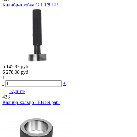
Калибр-пробка G 1 1/8 ПР
5 145.97
руб
6 278.08
руб
1
-
+
Купить
423
Калибр-кольцо ГБВ 89 раб.