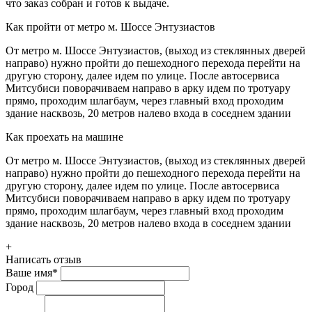
что заказ собран и готов к выдаче.
Как пройти от метро м. Шоссе Энтузиастов
От метро м. Шоссе Энтузиастов, (выход из стеклянных дверей
направо) нужно пройти до пешеходного перехода перейти на
другую сторону, далее идем по улице. После автосервиса
Митсубиси поворачиваем направо в арку идем по тротуару
прямо, проходим шлагбаум, через главный вход проходим
здание насквозь, 20 метров налево входа в соседнем здании
Как проехать на машине
От метро м. Шоссе Энтузиастов, (выход из стеклянных дверей
направо) нужно пройти до пешеходного перехода перейти на
другую сторону, далее идем по улице. После автосервиса
Митсубиси поворачиваем направо в арку идем по тротуару
прямо, проходим шлагбаум, через главный вход проходим
здание насквозь, 20 метров налево входа в соседнем здании
+
Написать отзыв
Ваше имя
*
Город