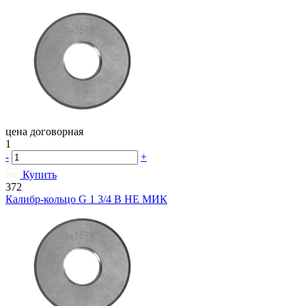
цена договорная
1
-
+
Купить
372
Калибр-кольцо G 1 3/4 В НЕ МИК