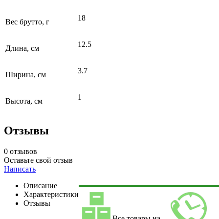
18
Вес брутто, г
12.5
Длина, см
3.7
Ширина, см
1
Высота, см
Отзывы
0 отзывов
Оставьте свой отзыв
Написать
Описание
Характеристики
Отзывы
Все товары на