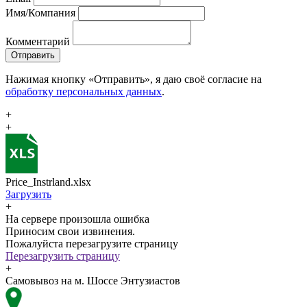
Имя/Компания
Комментарий
Отправить
Нажимая кнопку «Отправить», я даю своё согласие на
обработку персональных данных
.
+
+
Price_Instrland.xlsx
Загрузить
+
На сервере произошла ошибка
Приносим свои извинения.
Пожалуйста перезагрузите страницу
Перезагрузить страницу
+
Самовывоз на м. Шоссе Энтузиастов