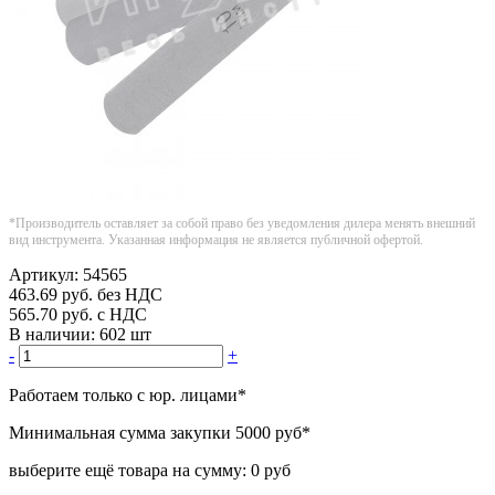
*Производитель оставляет за собой право без уведомления дилера менять внешний
вид инструмента. Указанная информация не является публичной офертой.
Артикул:
54565
463.69
руб.
без НДС
565.70
руб.
с НДС
В наличии:
602 шт
-
+
Работаем только с юр. лицами
*
Минимальная сумма закупки
5000 руб
*
выберите ещё товара на сумму:
0 руб