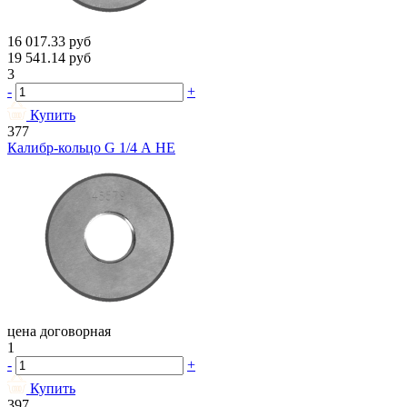
16 017.33
руб
19 541.14
руб
3
-
+
Купить
377
Калибр-кольцо G 1/4 А НЕ
цена договорная
1
-
+
Купить
397