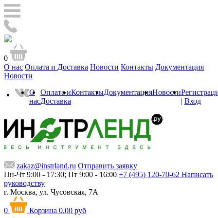
0
О нас
Оплата и Доставка
Новости
Контакты
Документация
Новости
О
Оплата и
Контакты
Документация
Новости
Регистрац
нас
Доставка
|
Вход
zakaz@instrland.ru
Отправить заявку
Пн-Чт 9:00 - 17:30; Пт 9:00 - 16:00
+7 (495) 120-70-62
Написать
руководству
г. Москва,
ул. Чусовская, 7А
0
Корзина
0.00 руб