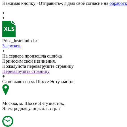
Нажимая кнопку «Отправить», я даю своё согласие на
обработ
+
+
Price_Instrland.xlsx
Загрузить
+
На сервере произошла ошибка
Приносим свои извинения.
Пожалуйста перезагрузите страницу
Перезагрузить страницу
+
Самовывоз на м. Шоссе Энтузиастов
Москва, м. Шоссе Энтузиастов,
Электродная улица, д.2, стр. 7