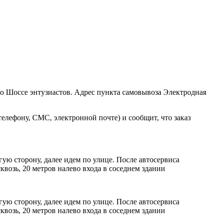
ро Шоссе энтузиастов. Адрес пункта самовывоза Электродная
елефону, СМС, электронной почте) и сообщит, что заказ
ую сторону, далее идем по улице. После автосервиса
возь, 20 метров налево входа в соседнем здании
ую сторону, далее идем по улице. После автосервиса
возь, 20 метров налево входа в соседнем здании