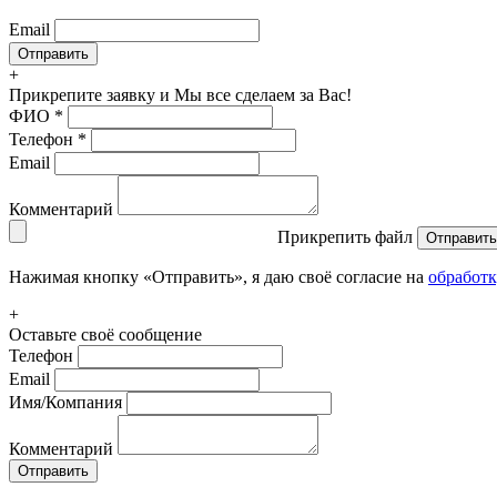
Email
+
Прикрепите заявку
и Мы все сделаем за Вас!
ФИО
*
Телефон
*
Email
Комментарий
Прикрепить файл
Отправить
Нажимая кнопку «Отправить», я даю своё согласие на
обработ
+
Оставьте своё сообщение
Телефон
Email
Имя/Компания
Комментарий
Отправить