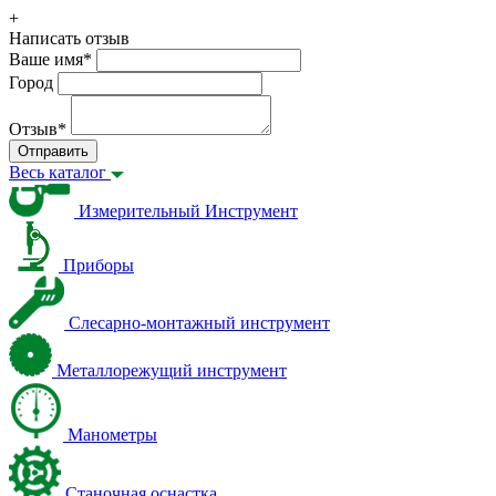
+
Написать отзыв
Ваше имя
*
Город
Отзыв
*
Отправить
Весь каталог
Измерительный Инструмент
Приборы
Слесарно-монтажный инструмент
Металлорежущий инструмент
Манометры
Станочная оснастка