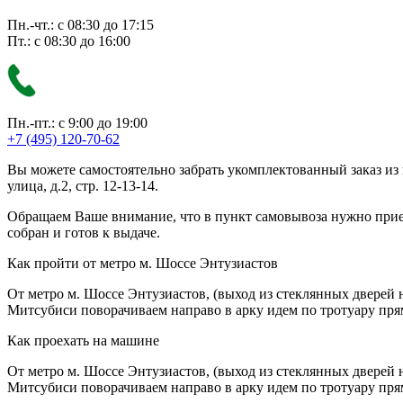
Пн.-чт.: с 08:30 до 17:15
Пт.: с 08:30 до 16:00
Пн.-пт.: с 9:00 до 19:00
+7 (495) 120-70-62
Вы можете самостоятельно забрать укомплектованный заказ из
улица, д.2, стр. 12-13-14.
Обращаем Ваше внимание, что в пункт самовывоза нужно приезж
собран и готов к выдаче.
Как пройти от метро м. Шоссе Энтузиастов
От метро м. Шоссе Энтузиастов, (выход из стеклянных дверей 
Митсубиси поворачиваем направо в арку идем по тротуару прям
Как проехать на машине
От метро м. Шоссе Энтузиастов, (выход из стеклянных дверей 
Митсубиси поворачиваем направо в арку идем по тротуару прям