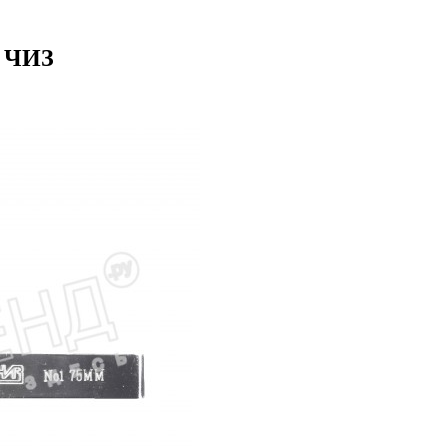
. ЧИЗ