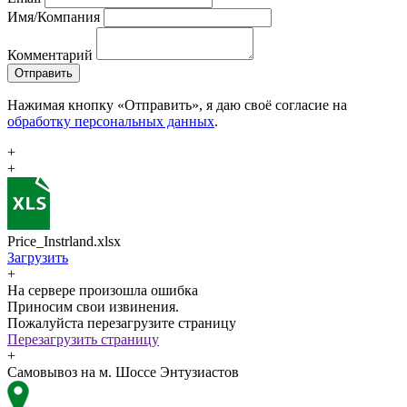
Имя/Компания
Комментарий
Отправить
Нажимая кнопку «Отправить», я даю своё согласие на
обработку персональных данных
.
+
+
Price_Instrland.xlsx
Загрузить
+
На сервере произошла ошибка
Приносим свои извинения.
Пожалуйста перезагрузите страницу
Перезагрузить страницу
+
Самовывоз на м. Шоссе Энтузиастов