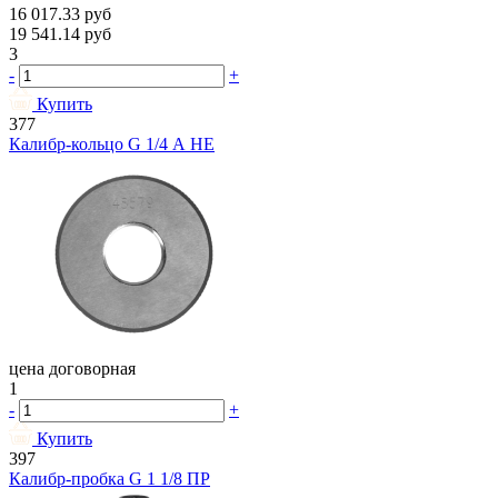
16 017.33
руб
19 541.14
руб
3
-
+
Купить
377
Калибр-кольцо G 1/4 А НЕ
цена договорная
1
-
+
Купить
397
Калибр-пробка G 1 1/8 ПР