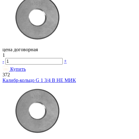
цена договорная
1
-
+
Купить
372
Калибр-кольцо G 1 3/4 В НЕ МИК