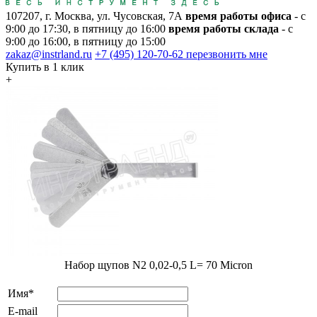
107207, г. Москва, ул. Чусовская, 7А
время работы офиса
- с
9:00 до 17:30, в пятницу до 16:00
время работы склада
- с
9:00 до 16:00, в пятницу до 15:00
zakaz@instrland.ru
+7 (495) 120-70-62
перезвонить мне
Купить в 1 клик
+
Набор щупов N2 0,02-0,5 L= 70 Micron
Имя*
E-mail