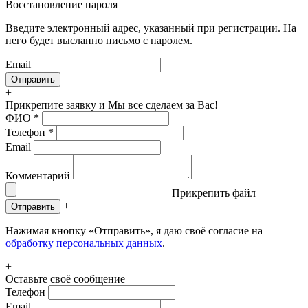
Восстановление пароля
Введите электронный адрес, указанный при регистрации. На
него будет высланно письмо с паролем.
Email
+
Прикрепите заявку
и Мы все сделаем за Вас!
ФИО
*
Телефон
*
Email
Комментарий
Прикрепить файл
+
Отправить
Нажимая кнопку «Отправить», я даю своё согласие на
обработку персональных данных
.
+
Оставьте своё сообщение
Телефон
Email