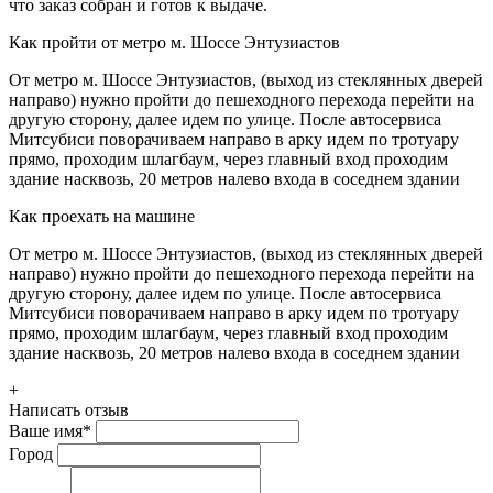
что заказ собран и готов к выдаче.
Как пройти от метро м. Шоссе Энтузиастов
От метро м. Шоссе Энтузиастов, (выход из стеклянных дверей
направо) нужно пройти до пешеходного перехода перейти на
другую сторону, далее идем по улице. После автосервиса
Митсубиси поворачиваем направо в арку идем по тротуару
прямо, проходим шлагбаум, через главный вход проходим
здание насквозь, 20 метров налево входа в соседнем здании
Как проехать на машине
От метро м. Шоссе Энтузиастов, (выход из стеклянных дверей
направо) нужно пройти до пешеходного перехода перейти на
другую сторону, далее идем по улице. После автосервиса
Митсубиси поворачиваем направо в арку идем по тротуару
прямо, проходим шлагбаум, через главный вход проходим
здание насквозь, 20 метров налево входа в соседнем здании
+
Написать отзыв
Ваше имя
*
Город