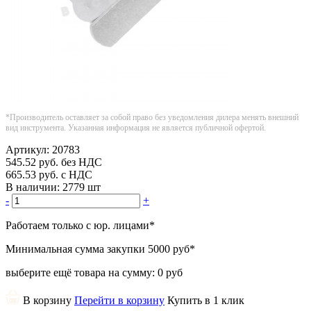
*Производитель оставляет за собой право без уведомления дилера менять внешний
вид инструмента. Указанная информация не является публичной офертой.
Артикул:
20783
545.52
руб.
без НДС
665.53
руб.
с НДС
В наличии:
2779 шт
-
+
Работаем только с юр. лицами
*
Минимальная сумма закупки
5000 руб
*
выберите ещё товара на сумму:
0 руб
В корзину
Перейти в корзину
Купить в 1 клик