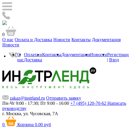
0
О нас
Оплата и Доставка
Новости
Контакты
Документация
Новости
О
Оплата и
Контакты
Документация
Новости
Регистрац
нас
Доставка
|
Вход
zakaz@instrland.ru
Отправить заявку
Пн-Чт 9:00 - 17:30; Пт 9:00 - 16:00
+7 (495) 120-70-62
Написать
руководству
г. Москва,
ул. Чусовская, 7А
0
Корзина
0.00 руб