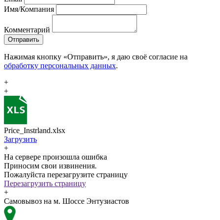
Имя/Компания
Комментарий
Отправить
Нажимая кнопку «Отправить», я даю своё согласие на
обработку персональных данных
.
+
+
Price_Instrland.xlsx
Загрузить
+
На сервере произошла ошибка
Приносим свои извинения.
Пожалуйста перезагрузите страницу
Перезагрузить страницу
+
Самовывоз на м. Шоссе Энтузиастов