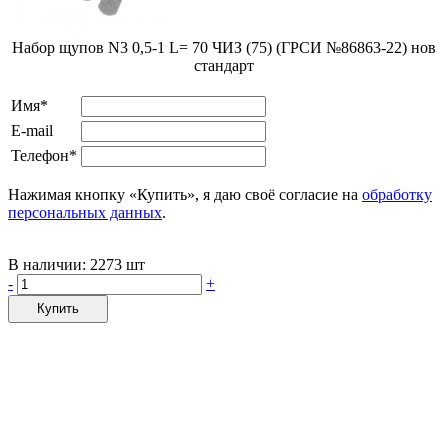
Набор щупов N3 0,5-1 L= 70 ЧИЗ (75) (ГРСИ №86863-22) нов
стандарт
Имя*
E-mail
Телефон*
Нажимая кнопку «Купить», я даю своё согласие на
обработку
персональных данных
.
В наличии:
2273 шт
-
+
Купить