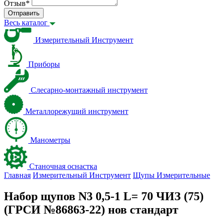
Отзыв
*
Отправить
Весь каталог
Измерительный Инструмент
Приборы
Слесарно-монтажный инструмент
Металлорежущий инструмент
Манометры
Станочная оснастка
Главная
Измерительный Инструмент
Щупы Измерительные
Набор щупов N3 0,5-1 L= 70 ЧИЗ (75)
(ГРСИ №86863-22) нов стандарт