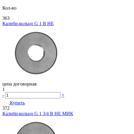
Кол-во
363
Калибр-кольцо G 1 В НЕ
цена договорная
1
-
+
Купить
372
Калибр-кольцо G 1 3/4 В НЕ МИК