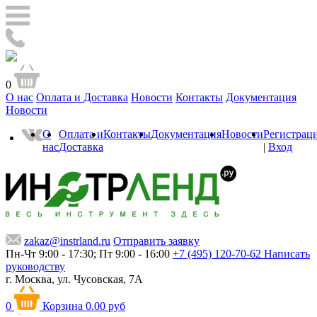
0
О нас
Оплата и Доставка
Новости
Контакты
Документация
Новости
О
Оплата и
Контакты
Документация
Новости
Регистрац
нас
Доставка
|
Вход
zakaz@instrland.ru
Отправить заявку
Пн-Чт 9:00 - 17:30; Пт 9:00 - 16:00
+7 (495) 120-70-62
Написать
руководству
г. Москва,
ул. Чусовская, 7А
0
Корзина
0.00 руб