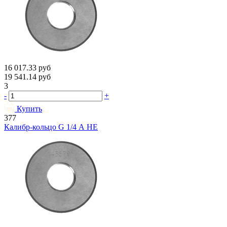
16 017.33
руб
19 541.14
руб
3
-
+
Купить
377
Калибр-кольцо G 1/4 А НЕ