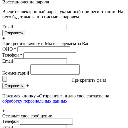
Восстановление пароля
Введите электронный адрес, указанный при регистрации. На
него будет высланно письмо с паролем.
Email
+
Прикрепите заявку
и Мы все сделаем за Вас!
ФИО
*
Телефон
*
Email
Комментарий
Прикрепить файл
+
Отправить
Нажимая кнопку «Отправить», я даю своё согласие на
обработку персональных данных
.
+
Оставьте своё сообщение
Телефон
Email