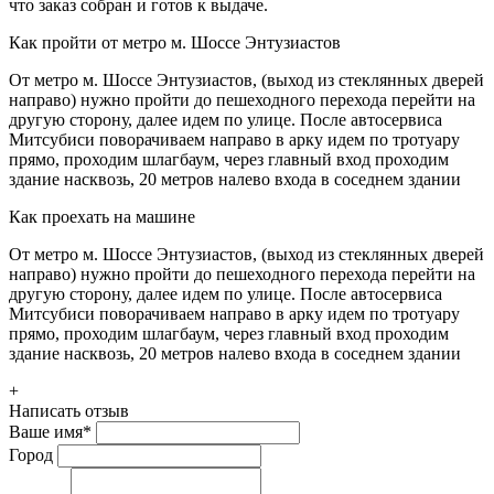
что заказ собран и готов к выдаче.
Как пройти от метро м. Шоссе Энтузиастов
От метро м. Шоссе Энтузиастов, (выход из стеклянных дверей
направо) нужно пройти до пешеходного перехода перейти на
другую сторону, далее идем по улице. После автосервиса
Митсубиси поворачиваем направо в арку идем по тротуару
прямо, проходим шлагбаум, через главный вход проходим
здание насквозь, 20 метров налево входа в соседнем здании
Как проехать на машине
От метро м. Шоссе Энтузиастов, (выход из стеклянных дверей
направо) нужно пройти до пешеходного перехода перейти на
другую сторону, далее идем по улице. После автосервиса
Митсубиси поворачиваем направо в арку идем по тротуару
прямо, проходим шлагбаум, через главный вход проходим
здание насквозь, 20 метров налево входа в соседнем здании
+
Написать отзыв
Ваше имя
*
Город