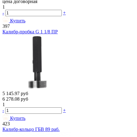
цена договорная
1
-
+
Купить
397
Калибр-пробка G 1 1/8 ПР
5 145.97
руб
6 278.08
руб
1
-
+
Купить
423
Калибр-кольцо ГБВ 89 раб.