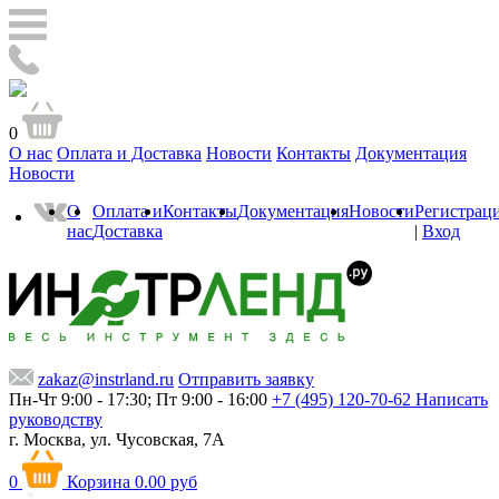
0
О нас
Оплата и Доставка
Новости
Контакты
Документация
Новости
О
Оплата и
Контакты
Документация
Новости
Регистрац
нас
Доставка
|
Вход
zakaz@instrland.ru
Отправить заявку
Пн-Чт 9:00 - 17:30; Пт 9:00 - 16:00
+7 (495) 120-70-62
Написать
руководству
г. Москва,
ул. Чусовская, 7А
0
Корзина
0.00 руб