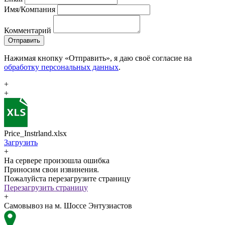
Имя/Компания
Комментарий
Отправить
Нажимая кнопку «Отправить», я даю своё согласие на
обработку персональных данных
.
+
+
Price_Instrland.xlsx
Загрузить
+
На сервере произошла ошибка
Приносим свои извинения.
Пожалуйста перезагрузите страницу
Перезагрузить страницу
+
Самовывоз на м. Шоссе Энтузиастов