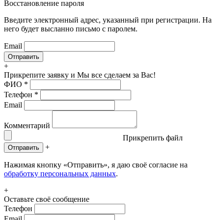
Восстановление пароля
Введите электронный адрес, указанный при регистрации. На
него будет высланно письмо с паролем.
Email
+
Прикрепите заявку
и Мы все сделаем за Вас!
ФИО
*
Телефон
*
Email
Комментарий
Прикрепить файл
+
Отправить
Нажимая кнопку «Отправить», я даю своё согласие на
обработку персональных данных
.
+
Оставьте своё сообщение
Телефон
Email