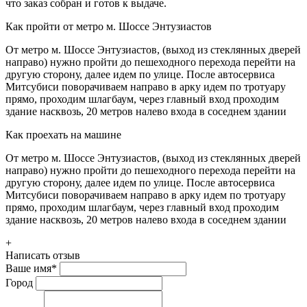
что заказ собран и готов к выдаче.
Как пройти от метро м. Шоссе Энтузиастов
От метро м. Шоссе Энтузиастов, (выход из стеклянных дверей
направо) нужно пройти до пешеходного перехода перейти на
другую сторону, далее идем по улице. После автосервиса
Митсубиси поворачиваем направо в арку идем по тротуару
прямо, проходим шлагбаум, через главный вход проходим
здание насквозь, 20 метров налево входа в соседнем здании
Как проехать на машине
От метро м. Шоссе Энтузиастов, (выход из стеклянных дверей
направо) нужно пройти до пешеходного перехода перейти на
другую сторону, далее идем по улице. После автосервиса
Митсубиси поворачиваем направо в арку идем по тротуару
прямо, проходим шлагбаум, через главный вход проходим
здание насквозь, 20 метров налево входа в соседнем здании
+
Написать отзыв
Ваше имя
*
Город