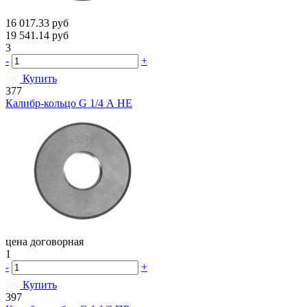
16 017.33
руб
19 541.14
руб
3
-
+
Купить
377
Калибр-кольцо G 1/4 А НЕ
цена договорная
1
-
+
Купить
397