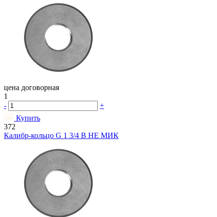
цена договорная
1
-
+
Купить
372
Калибр-кольцо G 1 3/4 В НЕ МИК