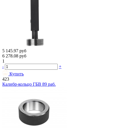
5 145.97
руб
6 278.08
руб
1
-
+
Купить
423
Калибр-кольцо ГБВ 89 раб.