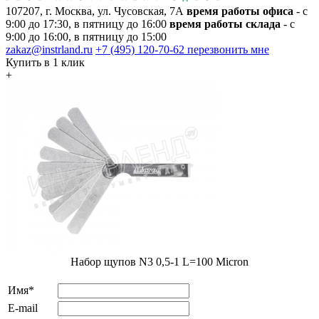
107207, г. Москва, ул. Чусовская, 7А
время работы офиса
- с
9:00 до 17:30, в пятницу до 16:00
время работы склада
- с
9:00 до 16:00, в пятницу до 15:00
zakaz@instrland.ru
+7 (495) 120-70-62
перезвонить мне
Купить в 1 клик
+
Набор щупов N3 0,5-1 L=100 Micron
Имя*
E-mail