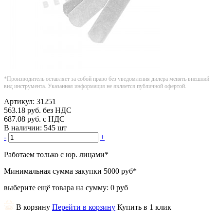
*Производитель оставляет за собой право без уведомления дилера менять внешний
вид инструмента. Указанная информация не является публичной офертой.
Артикул:
31251
563.18
руб.
без НДС
687.08
руб.
с НДС
В наличии:
545 шт
-
+
Работаем только с юр. лицами
*
Минимальная сумма закупки
5000 руб
*
выберите ещё товара на сумму:
0 руб
В корзину
Перейти в корзину
Купить в 1 клик