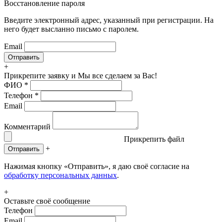
Восстановление пароля
Введите электронный адрес, указанный при регистрации. На
него будет высланно письмо с паролем.
Email
+
Прикрепите заявку
и Мы все сделаем за Вас!
ФИО
*
Телефон
*
Email
Комментарий
Прикрепить файл
+
Отправить
Нажимая кнопку «Отправить», я даю своё согласие на
обработку персональных данных
.
+
Оставьте своё сообщение
Телефон
Email