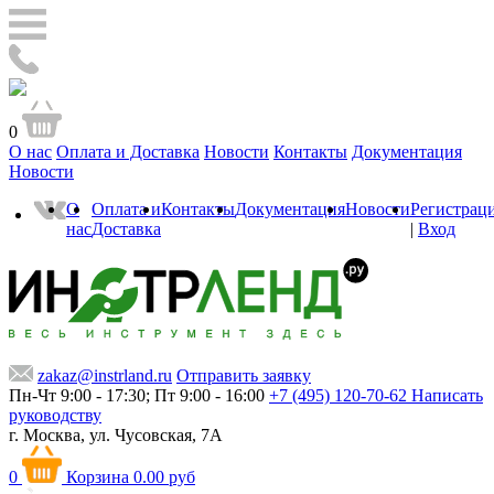
0
О нас
Оплата и Доставка
Новости
Контакты
Документация
Новости
О
Оплата и
Контакты
Документация
Новости
Регистрац
нас
Доставка
|
Вход
zakaz@instrland.ru
Отправить заявку
Пн-Чт 9:00 - 17:30; Пт 9:00 - 16:00
+7 (495) 120-70-62
Написать
руководству
г. Москва,
ул. Чусовская, 7А
0
Корзина
0.00 руб