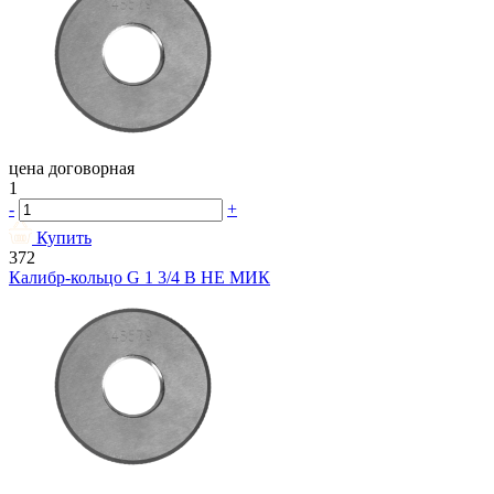
цена договорная
1
-
+
Купить
372
Калибр-кольцо G 1 3/4 В НЕ МИК