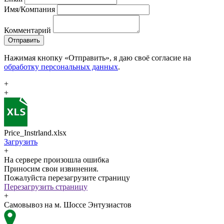
Имя/Компания
Комментарий
Отправить
Нажимая кнопку «Отправить», я даю своё согласие на
обработку персональных данных
.
+
+
Price_Instrland.xlsx
Загрузить
+
На сервере произошла ошибка
Приносим свои извинения.
Пожалуйста перезагрузите страницу
Перезагрузить страницу
+
Самовывоз на м. Шоссе Энтузиастов