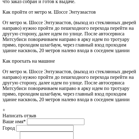
что заказ собран и готов к выдаче.
Как пройти от метро м. Шоссе Энтузиастов
От метро м. Шоссе Энтузиастов, (выход из стеклянных дверей
направо) нужно пройти до пешеходного перехода перейти на
другую сторону, далее идем по улице. После автосервиса
Митсубиси поворачиваем направо в арку идем по тротуару
прямо, проходим шлагбаум, через главный вход проходим
здание насквозь, 20 метров налево входа в соседнем здании
Как проехать на машине
От метро м. Шоссе Энтузиастов, (выход из стеклянных дверей
направо) нужно пройти до пешеходного перехода перейти на
другую сторону, далее идем по улице. После автосервиса
Митсубиси поворачиваем направо в арку идем по тротуару
прямо, проходим шлагбаум, через главный вход проходим
здание насквозь, 20 метров налево входа в соседнем здании
+
Написать отзыв
Ваше имя
*
Город