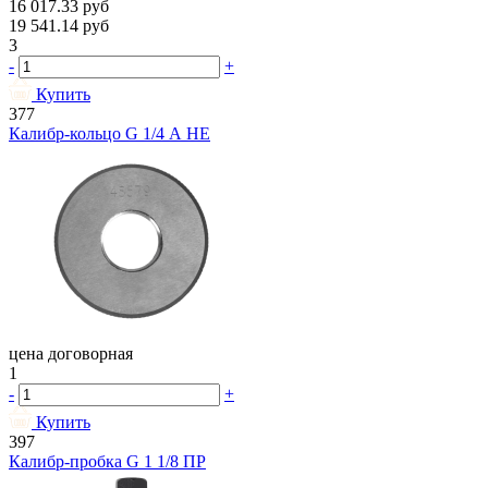
16 017.33
руб
19 541.14
руб
3
-
+
Купить
377
Калибр-кольцо G 1/4 А НЕ
цена договорная
1
-
+
Купить
397
Калибр-пробка G 1 1/8 ПР