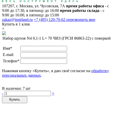
107207, г. Москва, ул. Чусовская, 7А
время работы офиса
- с
9:00 до 17:30, в пятницу до 16:00
время работы склада
- с
9:00 до 16:00, в пятницу до 15:00
zakaz@instrland.ru
+7 (495) 120-70-62
перезвонить мне
Купить в 1 клик
+
Набор щупов N4 0,1-1 L= 70 ЧИЗ (ГРСИ 86863-22) с поверкой
Имя*
E-mail
Телефон*
Нажимая кнопку «Купить», я даю своё согласие на
обработку
персональных данных
.
В наличии:
7 шт
-
+
Купить