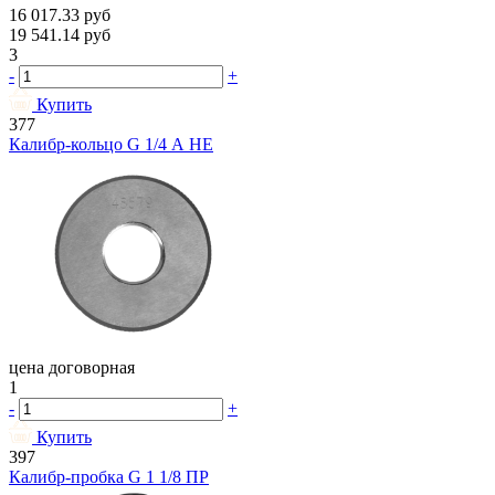
16 017.33
руб
19 541.14
руб
3
-
+
Купить
377
Калибр-кольцо G 1/4 А НЕ
цена договорная
1
-
+
Купить
397
Калибр-пробка G 1 1/8 ПР