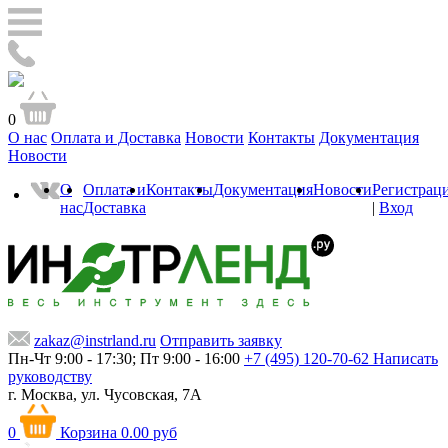
0
О нас
Оплата и Доставка
Новости
Контакты
Документация
Новости
О
Оплата и
Контакты
Документация
Новости
Регистрац
нас
Доставка
|
Вход
zakaz@instrland.ru
Отправить заявку
Пн-Чт 9:00 - 17:30; Пт 9:00 - 16:00
+7 (495) 120-70-62
Написать
руководству
г. Москва,
ул. Чусовская, 7А
0
Корзина
0.00 руб