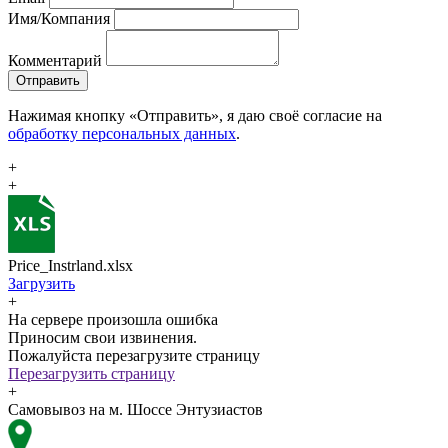
Имя/Компания
Комментарий
Отправить
Нажимая кнопку «Отправить», я даю своё согласие на
обработку персональных данных
.
+
+
Price_Instrland.xlsx
Загрузить
+
На сервере произошла ошибка
Приносим свои извинения.
Пожалуйста перезагрузите страницу
Перезагрузить страницу
+
Самовывоз на м. Шоссе Энтузиастов