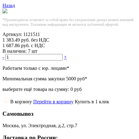
Назад
*Производитель оставляет за собой право без уведомления дилера менять внешний
вид инструмента. Указанная информация не является публичной офертой.
Артикул:
1121511
1 383.49
руб.
без НДС
1 687.86
руб.
с НДС
В наличии:
7 шт
-
+
Работаем только с юр. лицами
*
Минимальная сумма закупки
5000 руб
*
выберите ещё товара на сумму:
0 руб
В корзину
Перейти в корзину
Купить в 1 клик
Самовывоз
Москва, ул. Электродная, д.2, стр.7
Доставка по России: