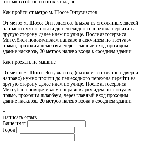
что заказ собран и готов к выдаче.
Как пройти от метро м. Шоссе Энтузиастов
От метро м. Шоссе Энтузиастов, (выход из стеклянных дверей
направо) нужно пройти до пешеходного перехода перейти на
другую сторону, далее идем по улице. После автосервиса
Митсубиси поворачиваем направо в арку идем по тротуару
прямо, проходим шлагбаум, через главный вход проходим
здание насквозь, 20 метров налево входа в соседнем здании
Как проехать на машине
От метро м. Шоссе Энтузиастов, (выход из стеклянных дверей
направо) нужно пройти до пешеходного перехода перейти на
другую сторону, далее идем по улице. После автосервиса
Митсубиси поворачиваем направо в арку идем по тротуару
прямо, проходим шлагбаум, через главный вход проходим
здание насквозь, 20 метров налево входа в соседнем здании
+
Написать отзыв
Ваше имя
*
Город