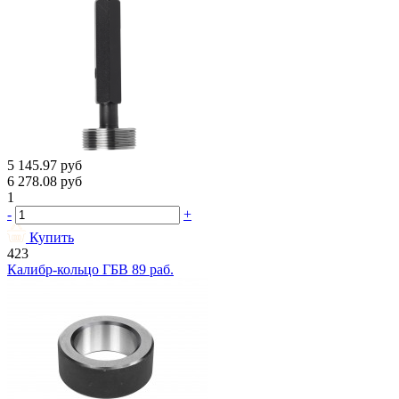
5 145.97
руб
6 278.08
руб
1
-
+
Купить
423
Калибр-кольцо ГБВ 89 раб.