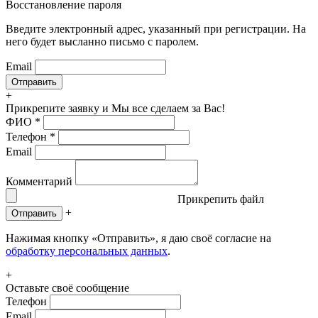
Восстановление пароля
Введите электронный адрес, указанный при регистрации. На
него будет высланно письмо с паролем.
Email
+
Прикрепите заявку
и Мы все сделаем за Вас!
ФИО
*
Телефон
*
Email
Комментарий
Прикрепить файл
+
Отправить
Нажимая кнопку «Отправить», я даю своё согласие на
обработку персональных данных
.
+
Оставьте своё сообщение
Телефон
Email