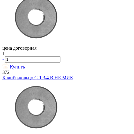
цена договорная
1
-
+
Купить
372
Калибр-кольцо G 1 3/4 В НЕ МИК