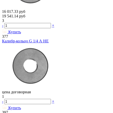
16 017.33
руб
19 541.14
руб
3
-
+
Купить
377
Калибр-кольцо G 1/4 А НЕ
цена договорная
1
-
+
Купить
397