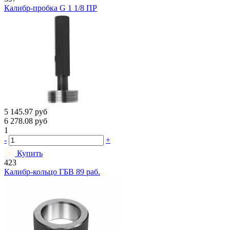
Калибр-пробка G 1 1/8 ПР
5 145.97
руб
6 278.08
руб
1
-
+
Купить
423
Калибр-кольцо ГБВ 89 раб.