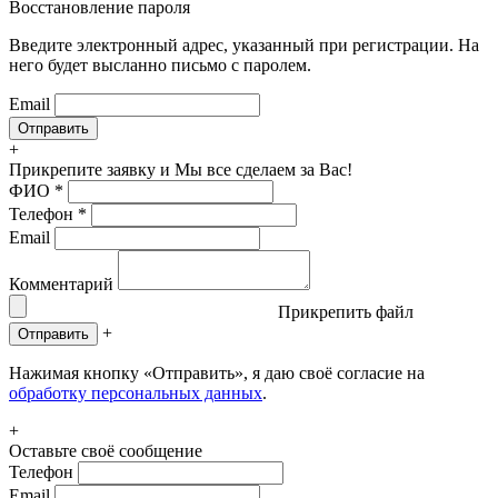
Восстановление пароля
Введите электронный адрес, указанный при регистрации. На
него будет высланно письмо с паролем.
Email
+
Прикрепите заявку
и Мы все сделаем за Вас!
ФИО
*
Телефон
*
Email
Комментарий
Прикрепить файл
+
Отправить
Нажимая кнопку «Отправить», я даю своё согласие на
обработку персональных данных
.
+
Оставьте своё сообщение
Телефон
Email