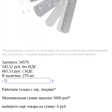
*Производитель оставляет за собой право без уведомления дилера менять внешний
вид инструмента. Указанная информация не является публичной офертой.
Артикул:
54570
545.52
руб.
без НДС
665.53
руб.
с НДС
В наличии:
279 шт
-
+
Работаем только с юр. лицами
*
Минимальная сумма закупки
5000 руб
*
выберите ещё товара на сумму:
0 руб