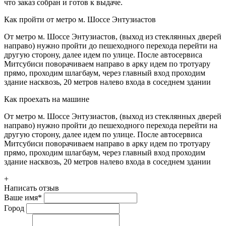
что заказ собран и готов к выдаче.
Как пройти от метро м. Шоссе Энтузиастов
От метро м. Шоссе Энтузиастов, (выход из стеклянных дверей
направо) нужно пройти до пешеходного перехода перейти на
другую сторону, далее идем по улице. После автосервиса
Митсубиси поворачиваем направо в арку идем по тротуару
прямо, проходим шлагбаум, через главный вход проходим
здание насквозь, 20 метров налево входа в соседнем здании
Как проехать на машине
От метро м. Шоссе Энтузиастов, (выход из стеклянных дверей
направо) нужно пройти до пешеходного перехода перейти на
другую сторону, далее идем по улице. После автосервиса
Митсубиси поворачиваем направо в арку идем по тротуару
прямо, проходим шлагбаум, через главный вход проходим
здание насквозь, 20 метров налево входа в соседнем здании
+
Написать отзыв
Ваше имя
*
Город