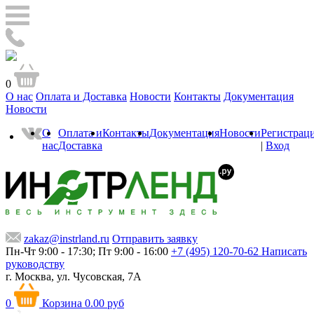
0
О нас
Оплата и Доставка
Новости
Контакты
Документация
Новости
О
Оплата и
Контакты
Документация
Новости
Регистрац
нас
Доставка
|
Вход
zakaz@instrland.ru
Отправить заявку
Пн-Чт 9:00 - 17:30; Пт 9:00 - 16:00
+7 (495) 120-70-62
Написать
руководству
г. Москва,
ул. Чусовская, 7А
0
Корзина
0.00 руб