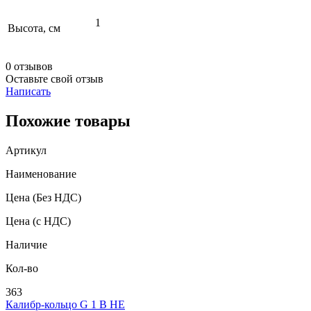
1
Высота, см
0 отзывов
Оставьте свой отзыв
Написать
Похожие товары
Артикул
Наименование
Цена
(Без НДС)
Цена
(с НДС)
Наличие
Кол-во
363
Калибр-кольцо G 1 В НЕ