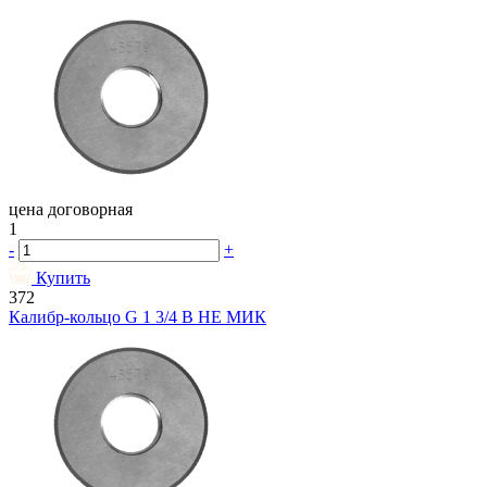
цена договорная
1
-
+
Купить
372
Калибр-кольцо G 1 3/4 В НЕ МИК