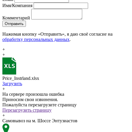
Имя/Компания
Комментарий
Отправить
Нажимая кнопку «Отправить», я даю своё согласие на
обработку персональных данных
.
+
+
Price_Instrland.xlsx
Загрузить
+
На сервере произошла ошибка
Приносим свои извинения.
Пожалуйста перезагрузите страницу
Перезагрузить страницу
+
Самовывоз на м. Шоссе Энтузиастов