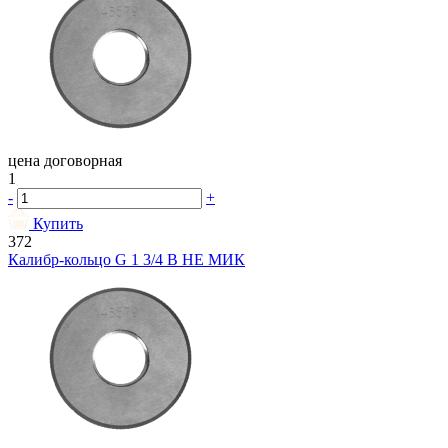
цена договорная
1
-
+
Купить
372
Калибр-кольцо G 1 3/4 В НЕ МИК