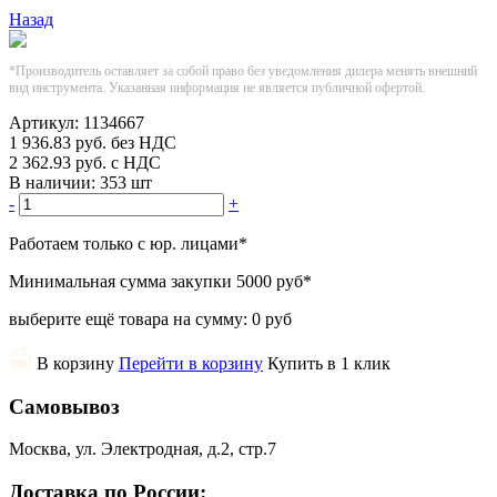
Назад
*Производитель оставляет за собой право без уведомления дилера менять внешний
вид инструмента. Указанная информация не является публичной офертой.
Артикул:
1134667
1 936.83
руб.
без НДС
2 362.93
руб.
с НДС
В наличии:
353 шт
-
+
Работаем только с юр. лицами
*
Минимальная сумма закупки
5000 руб
*
выберите ещё товара на сумму:
0 руб
В корзину
Перейти в корзину
Купить в 1 клик
Самовывоз
Москва, ул. Электродная, д.2, стр.7
Доставка по России: