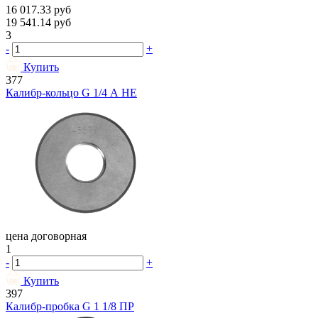
16 017.33
руб
19 541.14
руб
3
-
+
Купить
377
Калибр-кольцо G 1/4 А НЕ
цена договорная
1
-
+
Купить
397
Калибр-пробка G 1 1/8 ПР