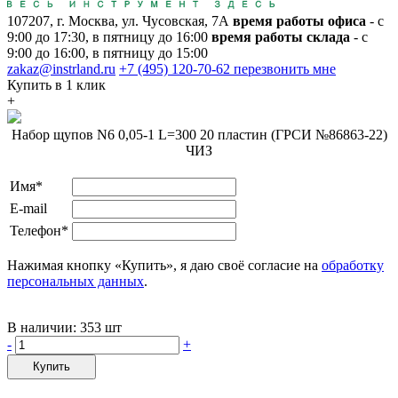
107207, г. Москва, ул. Чусовская, 7А
время работы офиса
- с
9:00 до 17:30, в пятницу до 16:00
время работы склада
- с
9:00 до 16:00, в пятницу до 15:00
zakaz@instrland.ru
+7 (495) 120-70-62
перезвонить мне
Купить в 1 клик
+
Набор щупов N6 0,05-1 L=300 20 пластин (ГРСИ №86863-22)
ЧИЗ
Имя*
E-mail
Телефон*
Нажимая кнопку «Купить», я даю своё согласие на
обработку
персональных данных
.
В наличии:
353 шт
-
+
Купить