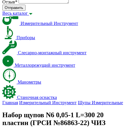
Отзыв
*
Отправить
Весь каталог
Измерительный Инструмент
Приборы
Слесарно-монтажный инструмент
Металлорежущий инструмент
Манометры
Станочная оснастка
Главная
Измерительный Инструмент
Щупы Измерительные
Набор щупов N6 0,05-1 L=300 20
пластин (ГРСИ №86863-22) ЧИЗ