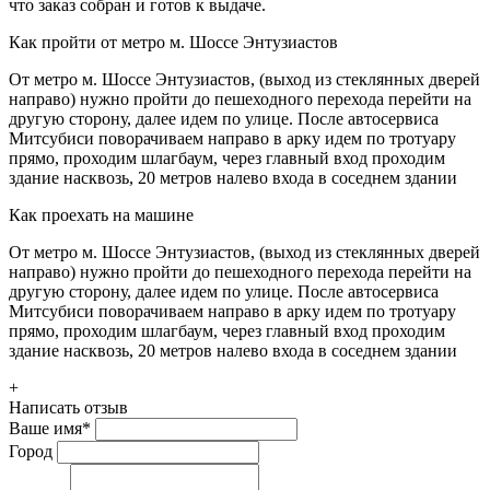
что заказ собран и готов к выдаче.
Как пройти от метро м. Шоссе Энтузиастов
От метро м. Шоссе Энтузиастов, (выход из стеклянных дверей
направо) нужно пройти до пешеходного перехода перейти на
другую сторону, далее идем по улице. После автосервиса
Митсубиси поворачиваем направо в арку идем по тротуару
прямо, проходим шлагбаум, через главный вход проходим
здание насквозь, 20 метров налево входа в соседнем здании
Как проехать на машине
От метро м. Шоссе Энтузиастов, (выход из стеклянных дверей
направо) нужно пройти до пешеходного перехода перейти на
другую сторону, далее идем по улице. После автосервиса
Митсубиси поворачиваем направо в арку идем по тротуару
прямо, проходим шлагбаум, через главный вход проходим
здание насквозь, 20 метров налево входа в соседнем здании
+
Написать отзыв
Ваше имя
*
Город