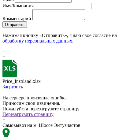
Имя/Компания
Комментарий
Отправить
Нажимая кнопку «Отправить», я даю своё согласие на
обработку персональных данных
.
+
+
Price_Instrland.xlsx
Загрузить
+
На сервере произошла ошибка
Приносим свои извинения.
Пожалуйста перезагрузите страницу
Перезагрузить страницу
+
Самовывоз на м. Шоссе Энтузиастов