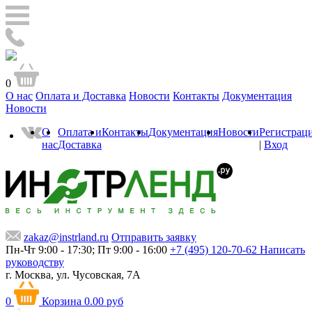
0
О нас
Оплата и Доставка
Новости
Контакты
Документация
Новости
О
Оплата и
Контакты
Документация
Новости
Регистрац
нас
Доставка
|
Вход
zakaz@instrland.ru
Отправить заявку
Пн-Чт 9:00 - 17:30; Пт 9:00 - 16:00
+7 (495) 120-70-62
Написать
руководству
г. Москва,
ул. Чусовская, 7А
0
Корзина
0.00 руб