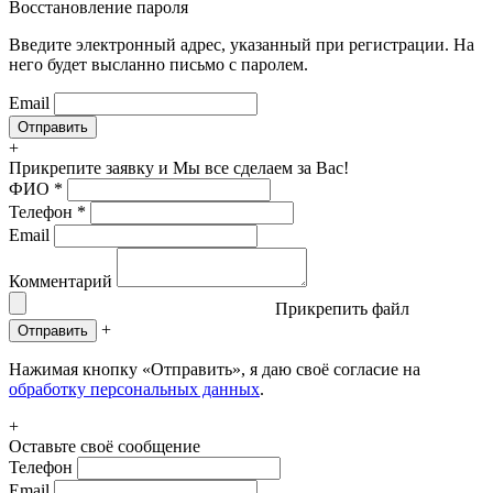
Восстановление пароля
Введите электронный адрес, указанный при регистрации. На
него будет высланно письмо с паролем.
Email
+
Прикрепите заявку
и Мы все сделаем за Вас!
ФИО
*
Телефон
*
Email
Комментарий
Прикрепить файл
+
Отправить
Нажимая кнопку «Отправить», я даю своё согласие на
обработку персональных данных
.
+
Оставьте своё сообщение
Телефон
Email