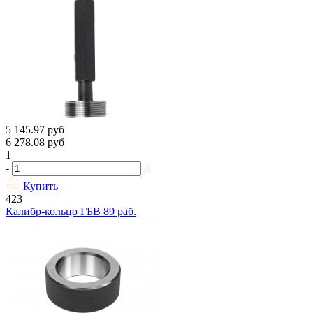
5 145.97
руб
6 278.08
руб
1
-
+
Купить
423
Калибр-кольцо ГБВ 89 раб.