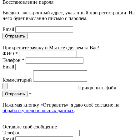
Восстановление пароля
Введите электронный адрес, указанный при регистрации. На
него будет высланно письмо с паролем.
Email
+
Прикрепите заявку
и Мы все сделаем за Вас!
ФИО
*
Телефон
*
Email
Комментарий
Прикрепить файл
+
Отправить
Нажимая кнопку «Отправить», я даю своё согласие на
обработку персональных данных
.
+
Оставьте своё сообщение
Телефон
Email