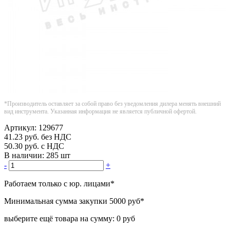
*Производитель оставляет за собой право без уведомления дилера менять внешний
вид инструмента. Указанная информация не является публичной офертой.
Артикул:
129677
41.23
руб.
без НДС
50.30
руб.
с НДС
В наличии:
285 шт
-
+
Работаем только с юр. лицами
*
Минимальная сумма закупки
5000 руб
*
выберите ещё товара на сумму:
0 руб