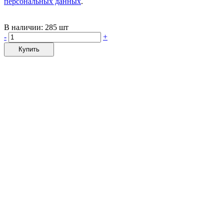
персональных данных
.
В наличии:
285 шт
-
+
Купить