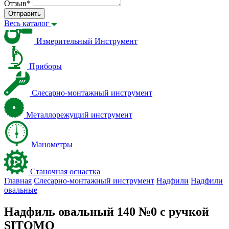
Отзыв
*
Отправить
Весь каталог
Измерительный Инструмент
Приборы
Слесарно-монтажный инструмент
Металлорежущий инструмент
Манометры
Станочная оснастка
Главная
Слесарно-монтажный инструмент
Надфили
Надфили
овальные
Надфиль овальный 140 №0 с ручкой
SITOMO