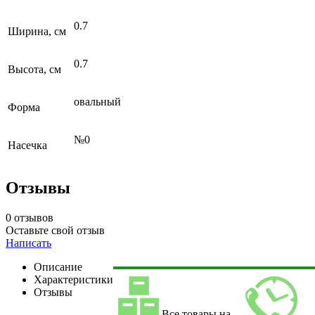
0.7
Ширина, см
0.7
Высота, см
овальный
Форма
№0
Насечка
Отзывы
0 отзывов
Оставьте свой отзыв
Написать
Описание
Характеристики
Отзывы
Все товары на