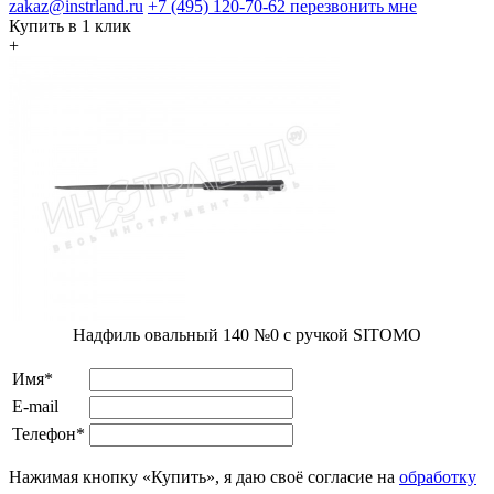
zakaz@instrland.ru
+7 (495) 120-70-62
перезвонить мне
Купить в 1 клик
+
Надфиль овальный 140 №0 с ручкой SITOMO
Имя*
E-mail
Телефон*
Нажимая кнопку «Купить», я даю своё согласие на
обработку