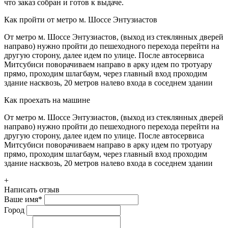
что заказ собран и готов к выдаче.
Как пройти от метро м. Шоссе Энтузиастов
От метро м. Шоссе Энтузиастов, (выход из стеклянных дверей
направо) нужно пройти до пешеходного перехода перейти на
другую сторону, далее идем по улице. После автосервиса
Митсубиси поворачиваем направо в арку идем по тротуару
прямо, проходим шлагбаум, через главный вход проходим
здание насквозь, 20 метров налево входа в соседнем здании
Как проехать на машине
От метро м. Шоссе Энтузиастов, (выход из стеклянных дверей
направо) нужно пройти до пешеходного перехода перейти на
другую сторону, далее идем по улице. После автосервиса
Митсубиси поворачиваем направо в арку идем по тротуару
прямо, проходим шлагбаум, через главный вход проходим
здание насквозь, 20 метров налево входа в соседнем здании
+
Написать отзыв
Ваше имя
*
Город