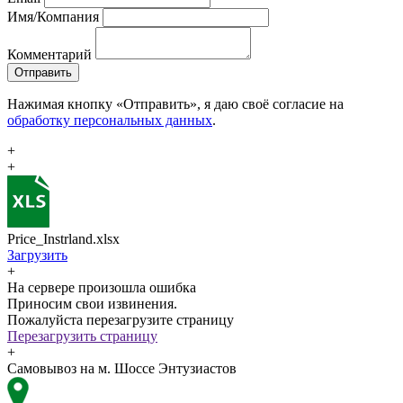
Имя/Компания
Комментарий
Отправить
Нажимая кнопку «Отправить», я даю своё согласие на
обработку персональных данных
.
+
+
Price_Instrland.xlsx
Загрузить
+
На сервере произошла ошибка
Приносим свои извинения.
Пожалуйста перезагрузите страницу
Перезагрузить страницу
+
Самовывоз на м. Шоссе Энтузиастов