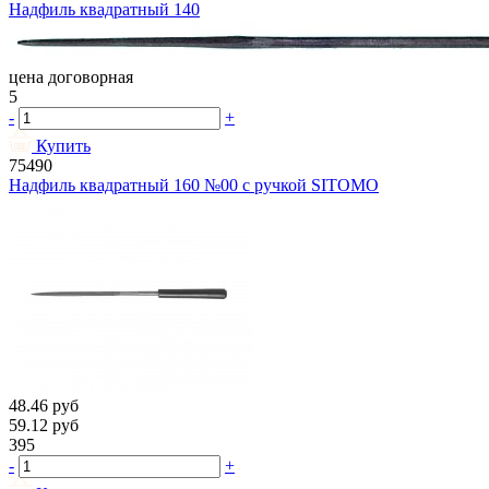
Надфиль квадратный 140
цена договорная
5
-
+
Купить
75490
Надфиль квадратный 160 №00 с ручкой SITOMO
48.46
руб
59.12
руб
395
-
+