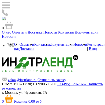
0
О нас
Оплата и Доставка
Новости
Контакты
Документация
Новости
О
Оплата и
Контакты
Документация
Новости
Регистрац
нас
Доставка
|
Вход
zakaz@instrland.ru
Отправить заявку
Пн-Чт 9:00 - 17:30; Пт 9:00 - 16:00
+7 (495) 120-70-62
Написать
руководству
г. Москва,
ул. Чусовская, 7А
0
Корзина
0.00 руб