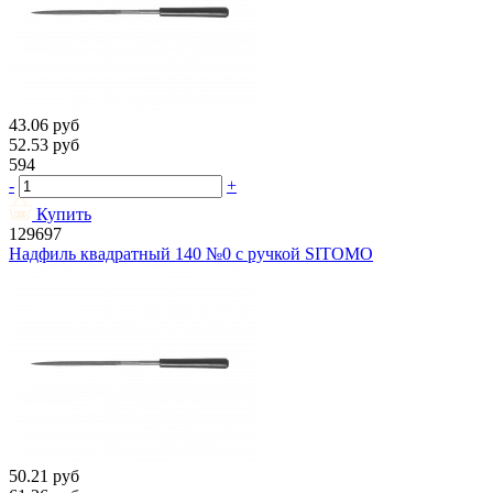
43.06
руб
52.53
руб
594
-
+
Купить
129697
Надфиль квадратный 140 №0 с ручкой SITOMO
50.21
руб