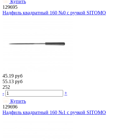
Купить
129695
Надфиль квадратный 160 №0 с ручкой SITOMO
45.19
руб
55.13
руб
252
-
+
Купить
129696
Надфиль квадратный 160 №1 с ручкой SITOMO