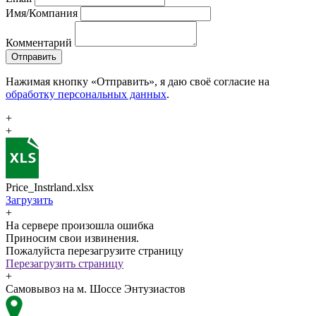
Имя/Компания
Комментарий
Отправить
Нажимая кнопку «Отправить», я даю своё согласие на
обработку персональных данных
.
+
+
Price_Instrland.xlsx
Загрузить
+
На сервере произошла ошибка
Приносим свои извинения.
Пожалуйста перезагрузите страницу
Перезагрузить страницу
+
Самовывоз на м. Шоссе Энтузиастов