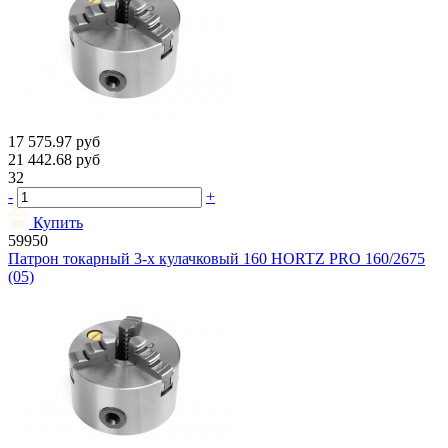
17 575.97
руб
21 442.68
руб
32
-
+
Купить
59950
Патрон токарный 3-х кулачковый 160 HORTZ PRO 160/2675
(05)