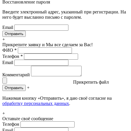
Восстановление пароля
Введите электронный адрес, указанный при регистрации. На
него будет высланно письмо с паролем.
Email
+
Прикрепите заявку
и Мы все сделаем за Вас!
ФИО
*
Телефон
*
Email
Комментарий
Прикрепить файл
+
Отправить
Нажимая кнопку «Отправить», я даю своё согласие на
обработку персональных данных
.
+
Оставьте своё сообщение
Телефон
Email