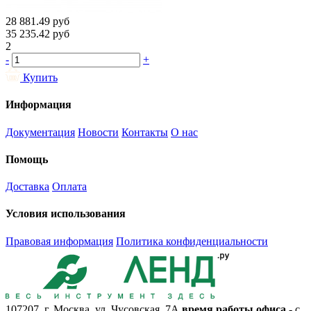
28 881.49
руб
35 235.42
руб
2
-
+
Купить
Информация
Документация
Новости
Контакты
О нас
Помощь
Доставка
Оплата
Условия использования
Правовая информация
Политика конфиденциальности
107207, г. Москва, ул. Чусовская, 7А
время работы офиса
- с