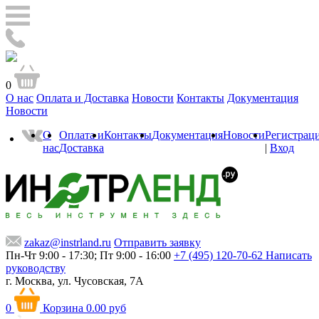
0
О нас
Оплата и Доставка
Новости
Контакты
Документация
Новости
О
Оплата и
Контакты
Документация
Новости
Регистрац
нас
Доставка
|
Вход
zakaz@instrland.ru
Отправить заявку
Пн-Чт 9:00 - 17:30; Пт 9:00 - 16:00
+7 (495) 120-70-62
Написать
руководству
г. Москва,
ул. Чусовская, 7А
0
Корзина
0.00 руб