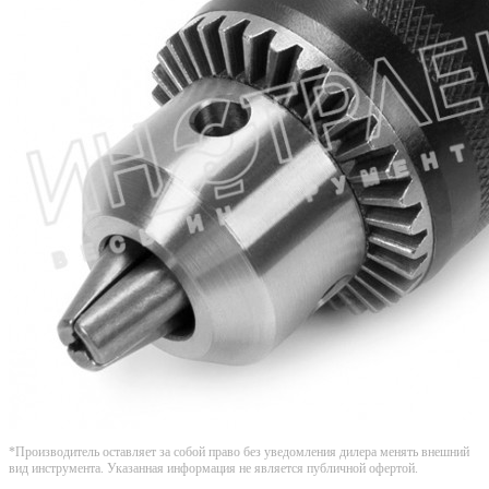
*Производитель оставляет за собой право без уведомления дилера менять внешний
вид инструмента. Указанная информация не является публичной офертой.