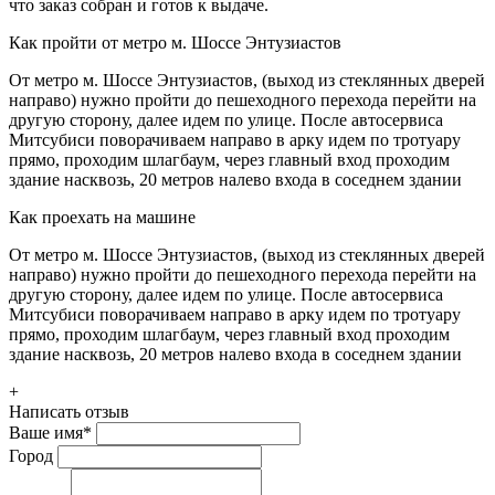
что заказ собран и готов к выдаче.
Как пройти от метро м. Шоссе Энтузиастов
От метро м. Шоссе Энтузиастов, (выход из стеклянных дверей
направо) нужно пройти до пешеходного перехода перейти на
другую сторону, далее идем по улице. После автосервиса
Митсубиси поворачиваем направо в арку идем по тротуару
прямо, проходим шлагбаум, через главный вход проходим
здание насквозь, 20 метров налево входа в соседнем здании
Как проехать на машине
От метро м. Шоссе Энтузиастов, (выход из стеклянных дверей
направо) нужно пройти до пешеходного перехода перейти на
другую сторону, далее идем по улице. После автосервиса
Митсубиси поворачиваем направо в арку идем по тротуару
прямо, проходим шлагбаум, через главный вход проходим
здание насквозь, 20 метров налево входа в соседнем здании
+
Написать отзыв
Ваше имя
*
Город