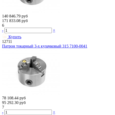
140 846.79
руб
171 833.08
руб
6
-
+
Купить
12711
Патрон токарный 3-х кулачковый 315 7100-0041
78 108.44
руб
95 292.30
руб
7
-
+