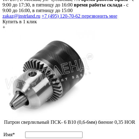
9:00 до 17:30, в пятницу до 16:00
время работы склада
- с
9:00 до 16:00, в пятницу до 15:00
zakaz@instrland.ru
+7 (495) 120-70-62
перезвонить мне
Купить в 1 клик
+
Патрон сверлильный ПСК- 6 В10 (0,6-6мм) биение 0,35 HOR
Имя*