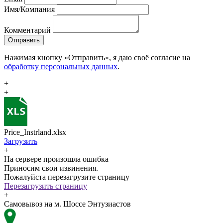
Имя/Компания
Комментарий
Отправить
Нажимая кнопку «Отправить», я даю своё согласие на
обработку персональных данных
.
+
+
Price_Instrland.xlsx
Загрузить
+
На сервере произошла ошибка
Приносим свои извинения.
Пожалуйста перезагрузите страницу
Перезагрузить страницу
+
Самовывоз на м. Шоссе Энтузиастов