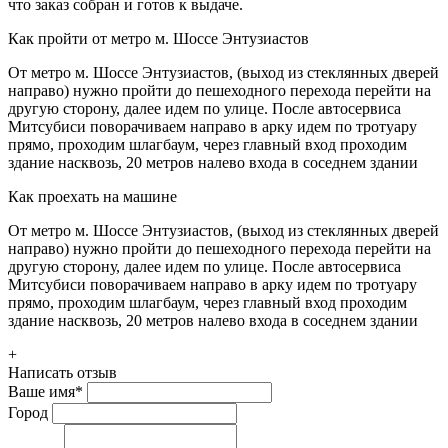
что заказ собран и готов к выдаче.
Как пройти от метро м. Шоссе Энтузиастов
От метро м. Шоссе Энтузиастов, (выход из стеклянных дверей
направо) нужно пройти до пешеходного перехода перейти на
другую сторону, далее идем по улице. После автосервиса
Митсубиси поворачиваем направо в арку идем по тротуару
прямо, проходим шлагбаум, через главный вход проходим
здание насквозь, 20 метров налево входа в соседнем здании
Как проехать на машине
От метро м. Шоссе Энтузиастов, (выход из стеклянных дверей
направо) нужно пройти до пешеходного перехода перейти на
другую сторону, далее идем по улице. После автосервиса
Митсубиси поворачиваем направо в арку идем по тротуару
прямо, проходим шлагбаум, через главный вход проходим
здание насквозь, 20 метров налево входа в соседнем здании
+
Написать отзыв
Ваше имя
*
Город