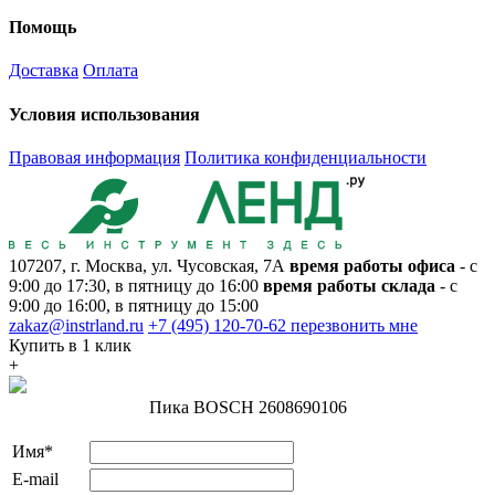
Помощь
Доставка
Оплата
Условия использования
Правовая информация
Политика конфиденциальности
107207, г. Москва, ул. Чусовская, 7А
время работы офиса
- с
9:00 до 17:30, в пятницу до 16:00
время работы склада
- с
9:00 до 16:00, в пятницу до 15:00
zakaz@instrland.ru
+7 (495) 120-70-62
перезвонить мне
Купить в 1 клик
+
Пика BOSCH 2608690106
Имя*
E-mail