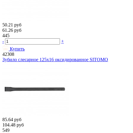
50.21
руб
61.26
руб
445
-
+
Купить
42308
Зубило слесарное 125х16 оксидированное SITOMO
85.64
руб
104.48
руб
549