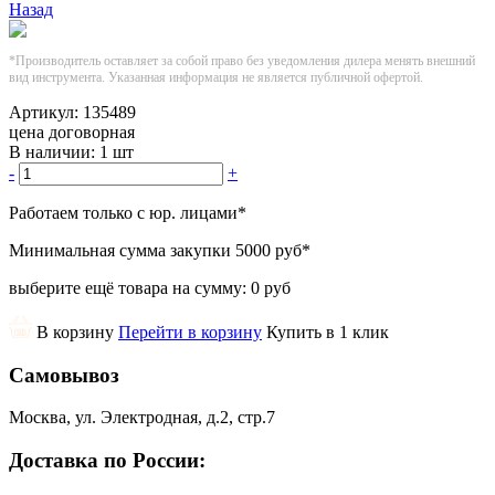
Назад
*Производитель оставляет за собой право без уведомления дилера менять внешний
вид инструмента. Указанная информация не является публичной офертой.
Артикул:
135489
цена договорная
В наличии:
1 шт
-
+
Работаем только с юр. лицами
*
Минимальная сумма закупки
5000 руб
*
выберите ещё товара на сумму:
0 руб
В корзину
Перейти в корзину
Купить в 1 клик
Самовывоз
Москва, ул. Электродная, д.2, стр.7
Доставка по России: