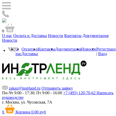
0
О нас
Оплата и Доставка
Новости
Контакты
Документация
Новости
О
Оплата и
Контакты
Документация
Новости
Регистрац
нас
Доставка
|
Вход
zakaz@instrland.ru
Отправить заявку
Пн-Чт 9:00 - 17:30; Пт 9:00 - 16:00
+7 (495) 120-70-62
Написать
руководству
г. Москва,
ул. Чусовская, 7А
0
Корзина
0.00 руб