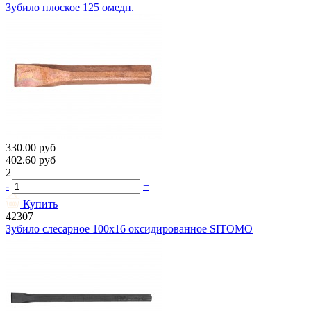
Зубило плоское 125 омедн.
330.00
руб
402.60
руб
2
-
+
Купить
42307
Зубило слесарное 100х16 оксидированное SITOMO