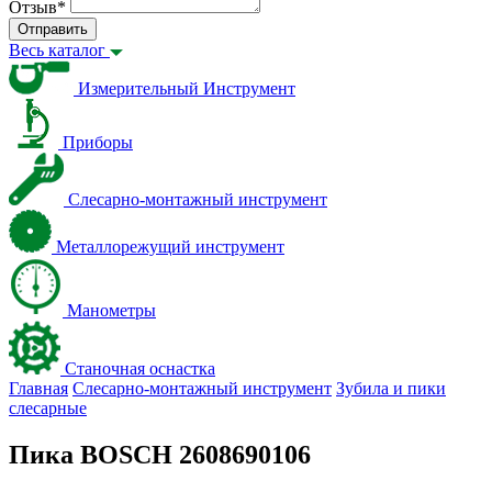
Отзыв
*
Отправить
Весь каталог
Измерительный Инструмент
Приборы
Слесарно-монтажный инструмент
Металлорежущий инструмент
Манометры
Станочная оснастка
Главная
Слесарно-монтажный инструмент
Зубила и пики
слесарные
Пика BOSCH 2608690106