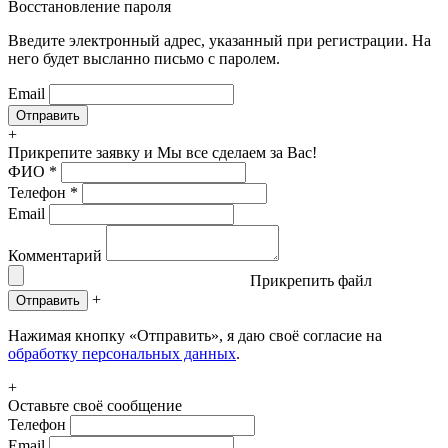
Восстановление пароля
Введите электронный адрес, указанный при регистрации. На
него будет высланно письмо с паролем.
Email
+
Прикрепите заявку
и Мы все сделаем за Вас!
ФИО
*
Телефон
*
Email
Комментарий
Прикрепить файл
+
Отправить
Нажимая кнопку «Отправить», я даю своё согласие на
обработку персональных данных
.
+
Оставьте своё сообщение
Телефон
Email