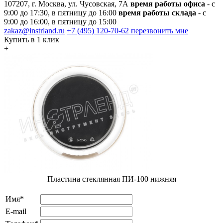
107207, г. Москва, ул. Чусовская, 7А
время работы офиса
- с
9:00 до 17:30, в пятницу до 16:00
время работы склада
- с
9:00 до 16:00, в пятницу до 15:00
zakaz@instrland.ru
+7 (495) 120-70-62
перезвонить мне
Купить в 1 клик
+
Пластина стеклянная ПИ-100 нижняя
Имя*
E-mail