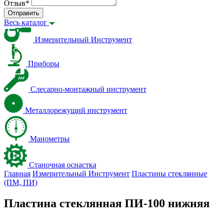
Отзыв
*
Отправить
Весь каталог
Измерительный Инструмент
Приборы
Слесарно-монтажный инструмент
Металлорежущий инструмент
Манометры
Станочная оснастка
Главная
Измерительный Инструмент
Пластины стеклянные
(ПМ, ПИ)
Пластина стеклянная ПИ-100 нижняя