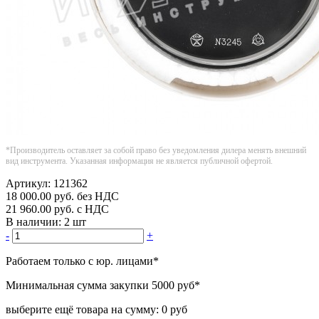
*Производитель оставляет за собой право без уведомления дилера менять внешний
вид инструмента. Указанная информация не является публичной офертой.
Артикул:
121362
18 000.00
руб.
без НДС
21 960.00
руб.
с НДС
В наличии:
2 шт
-
+
Работаем только с юр. лицами
*
Минимальная сумма закупки
5000 руб
*
выберите ещё товара на сумму:
0 руб