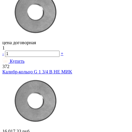
цена договорная
1
-
+
Купить
372
Калибр-кольцо G 1 3/4 В НЕ МИК
16 017.33
руб