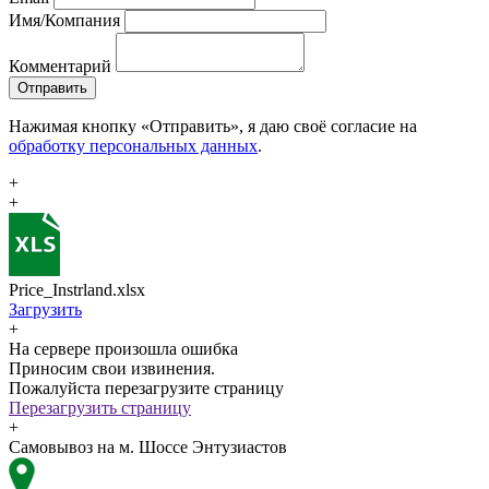
Имя/Компания
Комментарий
Отправить
Нажимая кнопку «Отправить», я даю своё согласие на
обработку персональных данных
.
+
+
Price_Instrland.xlsx
Загрузить
+
На сервере произошла ошибка
Приносим свои извинения.
Пожалуйста перезагрузите страницу
Перезагрузить страницу
+
Самовывоз на м. Шоссе Энтузиастов