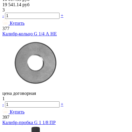
19 541.14
руб
3
-
+
Купить
377
Калибр-кольцо G 1/4 А НЕ
цена договорная
1
-
+
Купить
397
Калибр-пробка G 1 1/8 ПР