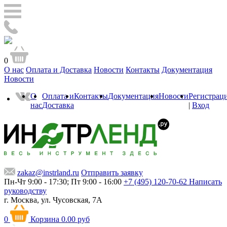
0
О нас
Оплата и Доставка
Новости
Контакты
Документация
Новости
О
Оплата и
Контакты
Документация
Новости
Регистрац
нас
Доставка
|
Вход
zakaz@instrland.ru
Отправить заявку
Пн-Чт 9:00 - 17:30; Пт 9:00 - 16:00
+7 (495) 120-70-62
Написать
руководству
г. Москва,
ул. Чусовская, 7А
0
Корзина
0.00 руб