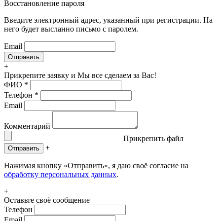
Восстановление пароля
Введите электронный адрес, указанный при регистрации. На
него будет высланно письмо с паролем.
Email
+
Прикрепите заявку
и Мы все сделаем за Вас!
ФИО
*
Телефон
*
Email
Комментарий
Прикрепить файл
+
Отправить
Нажимая кнопку «Отправить», я даю своё согласие на
обработку персональных данных
.
+
Оставьте своё сообщение
Телефон
Email