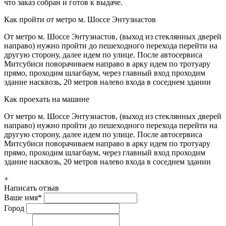
что заказ собран и готов к выдаче.
Как пройти от метро м. Шоссе Энтузиастов
От метро м. Шоссе Энтузиастов, (выход из стеклянных дверей
направо) нужно пройти до пешеходного перехода перейти на
другую сторону, далее идем по улице. После автосервиса
Митсубиси поворачиваем направо в арку идем по тротуару
прямо, проходим шлагбаум, через главный вход проходим
здание насквозь, 20 метров налево входа в соседнем здании
Как проехать на машине
От метро м. Шоссе Энтузиастов, (выход из стеклянных дверей
направо) нужно пройти до пешеходного перехода перейти на
другую сторону, далее идем по улице. После автосервиса
Митсубиси поворачиваем направо в арку идем по тротуару
прямо, проходим шлагбаум, через главный вход проходим
здание насквозь, 20 метров налево входа в соседнем здании
+
Написать отзыв
Ваше имя
*
Город