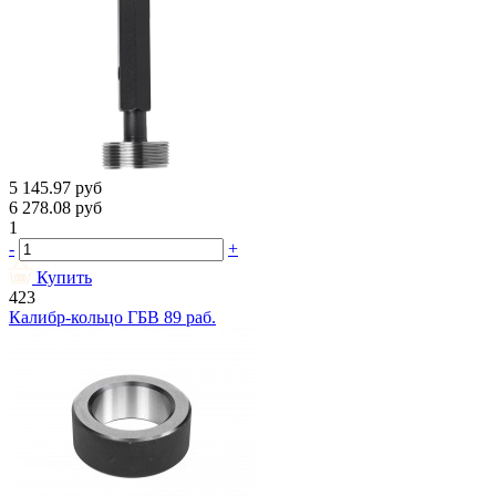
5 145.97
руб
6 278.08
руб
1
-
+
Купить
423
Калибр-кольцо ГБВ 89 раб.