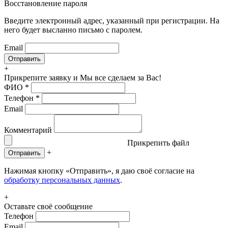
Восстановление пароля
Введите электронный адрес, указанный при регистрации. На
него будет высланно письмо с паролем.
Email
+
Прикрепите заявку
и Мы все сделаем за Вас!
ФИО
*
Телефон
*
Email
Комментарий
Прикрепить файл
+
Отправить
Нажимая кнопку «Отправить», я даю своё согласие на
обработку персональных данных
.
+
Оставьте своё сообщение
Телефон
Email