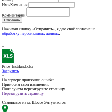
Имя/Компания
Комментарий
Отправить
Нажимая кнопку «Отправить», я даю своё согласие на
обработку персональных данных
.
+
+
Price_Instrland.xlsx
Загрузить
+
На сервере произошла ошибка
Приносим свои извинения.
Пожалуйста перезагрузите страницу
Перезагрузить страницу
+
Самовывоз на м. Шоссе Энтузиастов