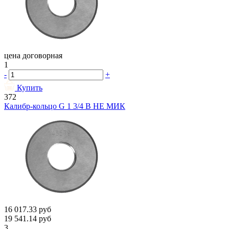
цена договорная
1
-
+
Купить
372
Калибр-кольцо G 1 3/4 В НЕ МИК
16 017.33
руб
19 541.14
руб
3