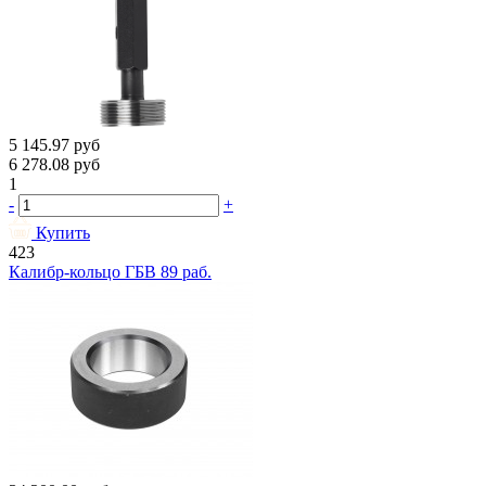
5 145.97
руб
6 278.08
руб
1
-
+
Купить
423
Калибр-кольцо ГБВ 89 раб.