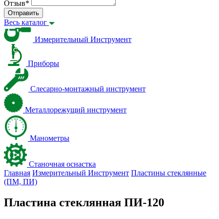
Отзыв
*
Отправить
Весь каталог
Измерительный Инструмент
Приборы
Слесарно-монтажный инструмент
Металлорежущий инструмент
Манометры
Станочная оснастка
Главная
Измерительный Инструмент
Пластины стеклянные
(ПМ, ПИ)
Пластина стеклянная ПИ-120