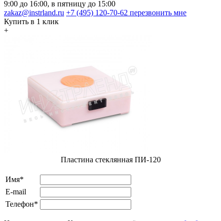
9:00 до 16:00, в пятницу до 15:00
zakaz@instrland.ru
+7 (495) 120-70-62
перезвонить мне
Купить в 1 клик
+
Пластина стеклянная ПИ-120
Имя*
E-mail
Телефон*