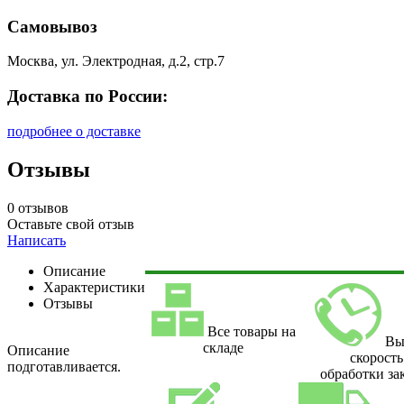
Самовывоз
Москва, ул. Электродная, д.2, стр.7
Доставка по России:
подробнее о доставке
Отзывы
0 отзывов
Оставьте свой отзыв
Написать
Описание
Характеристики
Отзывы
Все товары на
Вы
складе
Описание
скорость
подготавливается.
обработки за