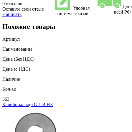
0 отзывов
Дост
Удобная
Оставьте свой отзыв
всей РФ
система заказов
Написать
Похожие товары
Артикул
Наименование
Цена
(Без НДС)
Цена
(с НДС)
Наличие
Кол-во
363
Калибр-кольцо G 1 В НЕ