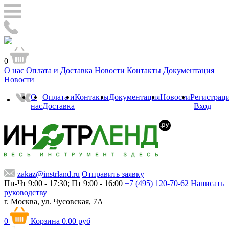
0
О нас
Оплата и Доставка
Новости
Контакты
Документация
Новости
О
Оплата и
Контакты
Документация
Новости
Регистрац
нас
Доставка
|
Вход
zakaz@instrland.ru
Отправить заявку
Пн-Чт 9:00 - 17:30; Пт 9:00 - 16:00
+7 (495) 120-70-62
Написать
руководству
г. Москва,
ул. Чусовская, 7А
0
Корзина
0.00 руб