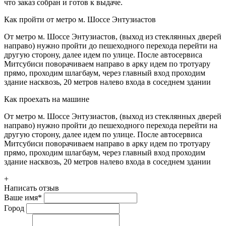
что заказ собран и готов к выдаче.
Как пройти от метро м. Шоссе Энтузиастов
От метро м. Шоссе Энтузиастов, (выход из стеклянных дверей
направо) нужно пройти до пешеходного перехода перейти на
другую сторону, далее идем по улице. После автосервиса
Митсубиси поворачиваем направо в арку идем по тротуару
прямо, проходим шлагбаум, через главный вход проходим
здание насквозь, 20 метров налево входа в соседнем здании
Как проехать на машине
От метро м. Шоссе Энтузиастов, (выход из стеклянных дверей
направо) нужно пройти до пешеходного перехода перейти на
другую сторону, далее идем по улице. После автосервиса
Митсубиси поворачиваем направо в арку идем по тротуару
прямо, проходим шлагбаум, через главный вход проходим
здание насквозь, 20 метров налево входа в соседнем здании
+
Написать отзыв
Ваше имя
*
Город