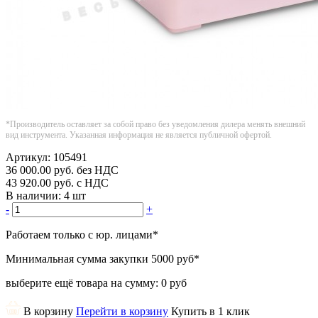
*Производитель оставляет за собой право без уведомления дилера менять внешний
вид инструмента. Указанная информация не является публичной офертой.
Артикул:
105491
36 000.00
руб.
без НДС
43 920.00
руб.
с НДС
В наличии:
4 шт
-
+
Работаем только с юр. лицами
*
Минимальная сумма закупки
5000 руб
*
выберите ещё товара на сумму:
0 руб
В корзину
Перейти в корзину
Купить в 1 клик