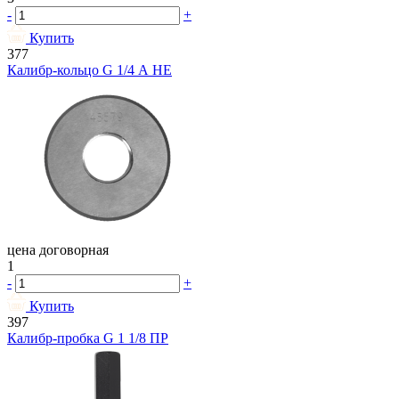
-
+
Купить
377
Калибр-кольцо G 1/4 А НЕ
цена договорная
1
-
+
Купить
397
Калибр-пробка G 1 1/8 ПР