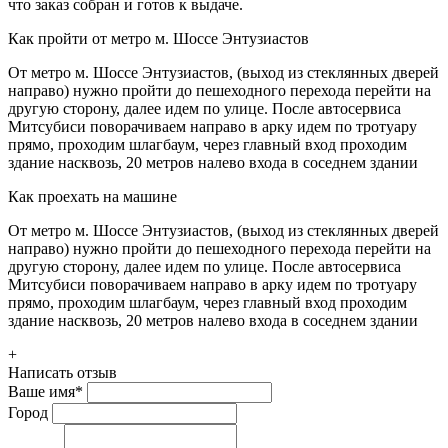
что заказ собран и готов к выдаче.
Как пройти от метро м. Шоссе Энтузиастов
От метро м. Шоссе Энтузиастов, (выход из стеклянных дверей
направо) нужно пройти до пешеходного перехода перейти на
другую сторону, далее идем по улице. После автосервиса
Митсубиси поворачиваем направо в арку идем по тротуару
прямо, проходим шлагбаум, через главный вход проходим
здание насквозь, 20 метров налево входа в соседнем здании
Как проехать на машине
От метро м. Шоссе Энтузиастов, (выход из стеклянных дверей
направо) нужно пройти до пешеходного перехода перейти на
другую сторону, далее идем по улице. После автосервиса
Митсубиси поворачиваем направо в арку идем по тротуару
прямо, проходим шлагбаум, через главный вход проходим
здание насквозь, 20 метров налево входа в соседнем здании
+
Написать отзыв
Ваше имя
*
Город