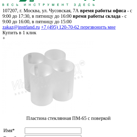
107207, г. Москва, ул. Чусовская, 7А
время работы офиса
- с
9:00 до 17:30, в пятницу до 16:00
время работы склада
- с
9:00 до 16:00, в пятницу до 15:00
zakaz@instrland.ru
+7 (495) 120-70-62
перезвонить мне
Купить в 1 клик
+
Пластина стеклянная ПМ-65 с поверкой
Имя*