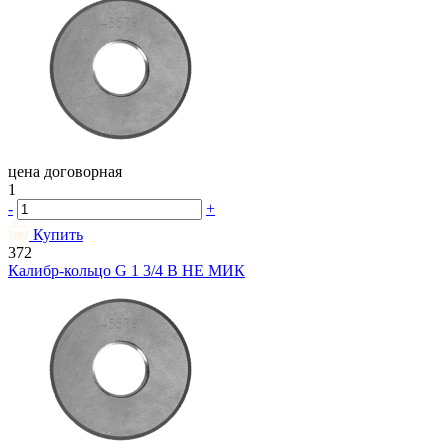
цена договорная
1
-
+
Купить
372
Калибр-кольцо G 1 3/4 В НЕ МИК