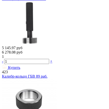
5 145.97
руб
6 278.08
руб
1
-
+
Купить
423
Калибр-кольцо ГБВ 89 раб.