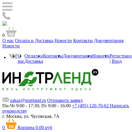
0
О нас
Оплата и Доставка
Новости
Контакты
Документация
Новости
О
Оплата и
Контакты
Документация
Новости
Регистрац
нас
Доставка
|
Вход
zakaz@instrland.ru
Отправить заявку
Пн-Чт 9:00 - 17:30; Пт 9:00 - 16:00
+7 (495) 120-70-62
Написать
руководству
г. Москва,
ул. Чусовская, 7А
0
Корзина
0.00 руб