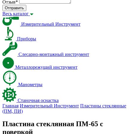
Отзыв
*
Отправить
Весь каталог
Измерительный Инструмент
Приборы
Слесарно-монтажный инструмент
Металлорежущий инструмент
Манометры
Станочная оснастка
Главная
Измерительный Инструмент
Пластины стеклянные
(ПМ, ПИ)
Пластина стеклянная ПМ-65 с
поверкой