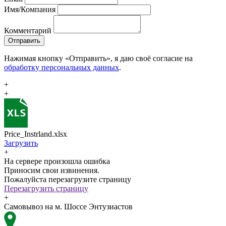
Имя/Компания
Комментарий
Отправить
Нажимая кнопку «Отправить», я даю своё согласие на
обработку персональных данных
.
+
+
Price_Instrland.xlsx
Загрузить
+
На сервере произошла ошибка
Приносим свои извинения.
Пожалуйста перезагрузите страницу
Перезагрузить страницу
+
Самовывоз на м. Шоссе Энтузиастов