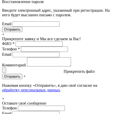
Восстановление пароля
Введите электронный адрес, указанный при регистрации. На
него будет высланно письмо с паролем.
Email
+
Прикрепите заявку
и Мы все сделаем за Вас!
ФИО
*
Телефон
*
Email
Комментарий
Прикрепить файл
+
Отправить
Нажимая кнопку «Отправить», я даю своё согласие на
обработку персональных данных
.
+
Оставьте своё сообщение
Телефон
Email