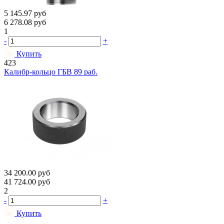
5 145.97
руб
6 278.08
руб
1
-
+
Купить
423
Калибр-кольцо ГБВ 89 раб.
34 200.00
руб
41 724.00
руб
2
-
+
Купить