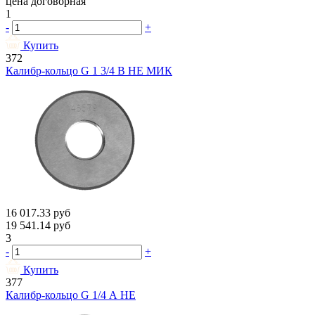
цена договорная
1
-
+
Купить
372
Калибр-кольцо G 1 3/4 В НЕ МИК
16 017.33
руб
19 541.14
руб
3
-
+
Купить
377
Калибр-кольцо G 1/4 А НЕ