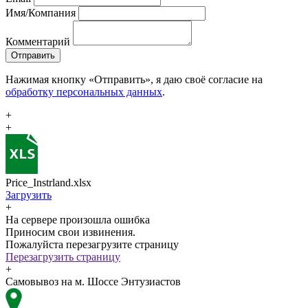
Имя/Компания
Комментарий
Отправить
Нажимая кнопку «Отправить», я даю своё согласие на
обработку персональных данных
.
+
+
Price_Instrland.xlsx
Загрузить
+
На сервере произошла ошибка
Приносим свои извинения.
Пожалуйста перезагрузите страницу
Перезагрузить страницу
+
Самовывоз на м. Шоссе Энтузиастов