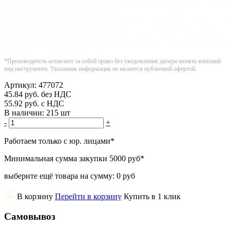
*Производитель оставляет за собой право без уведомления дилера менять внешний
вид инструмента. Указанная информация не является публичной офертой.
Артикул:
477072
45.84
руб.
без НДС
55.92
руб.
с НДС
В наличии:
215 шт
-
+
Работаем только с юр. лицами
*
Минимальная сумма закупки
5000 руб
*
выберите ещё товара на сумму:
0 руб
В корзину
Перейти в корзину
Купить в 1 клик
Самовывоз