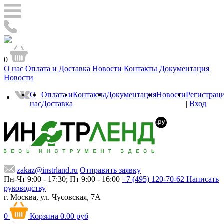
0
О нас
Оплата и Доставка
Новости
Контакты
Документация
Новости
О
Оплата и
Контакты
Документация
Новости
Регистрац
нас
Доставка
|
Вход
zakaz@instrland.ru
Отправить заявку
Пн-Чт 9:00 - 17:30; Пт 9:00 - 16:00
+7 (495) 120-70-62
Написать
руководству
г. Москва,
ул. Чусовская, 7А
0
Корзина
0.00 руб