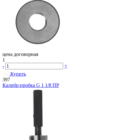
цена договорная
1
-
+
Купить
397
Калибр-пробка G 1 1/8 ПР