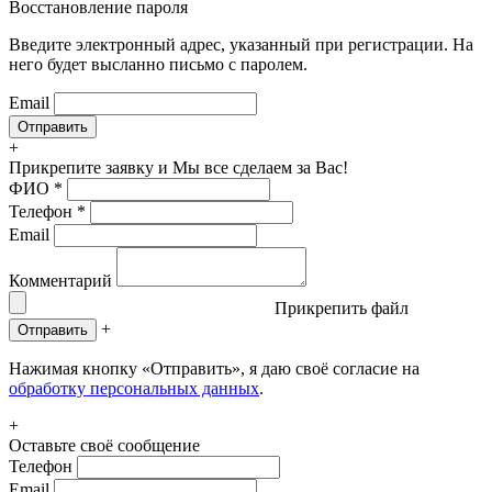
Восстановление пароля
Введите электронный адрес, указанный при регистрации. На
него будет высланно письмо с паролем.
Email
+
Прикрепите заявку
и Мы все сделаем за Вас!
ФИО
*
Телефон
*
Email
Комментарий
Прикрепить файл
+
Отправить
Нажимая кнопку «Отправить», я даю своё согласие на
обработку персональных данных
.
+
Оставьте своё сообщение
Телефон
Email