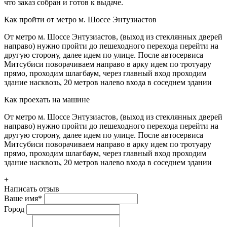
что заказ собран и готов к выдаче.
Как пройти от метро м. Шоссе Энтузиастов
От метро м. Шоссе Энтузиастов, (выход из стеклянных дверей
направо) нужно пройти до пешеходного перехода перейти на
другую сторону, далее идем по улице. После автосервиса
Митсубиси поворачиваем направо в арку идем по тротуару
прямо, проходим шлагбаум, через главный вход проходим
здание насквозь, 20 метров налево входа в соседнем здании
Как проехать на машине
От метро м. Шоссе Энтузиастов, (выход из стеклянных дверей
направо) нужно пройти до пешеходного перехода перейти на
другую сторону, далее идем по улице. После автосервиса
Митсубиси поворачиваем направо в арку идем по тротуару
прямо, проходим шлагбаум, через главный вход проходим
здание насквозь, 20 метров налево входа в соседнем здании
+
Написать отзыв
Ваше имя
*
Город