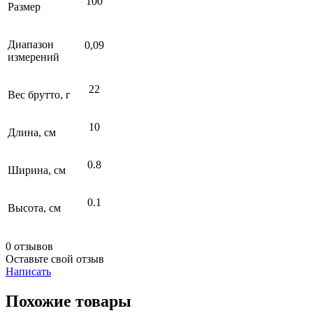
100
Размер
Диапазон
0,09
измерений
22
Вес брутто, г
10
Длина, см
0.8
Ширина, см
0.1
Высота, см
0 отзывов
Оставьте свой отзыв
Написать
Похожие товары