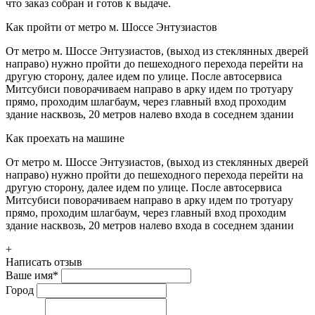
что заказ собран и готов к выдаче.
Как пройти от метро м. Шоссе Энтузиастов
От метро м. Шоссе Энтузиастов, (выход из стеклянных дверей
направо) нужно пройти до пешеходного перехода перейти на
другую сторону, далее идем по улице. После автосервиса
Митсубиси поворачиваем направо в арку идем по тротуару
прямо, проходим шлагбаум, через главный вход проходим
здание насквозь, 20 метров налево входа в соседнем здании
Как проехать на машине
От метро м. Шоссе Энтузиастов, (выход из стеклянных дверей
направо) нужно пройти до пешеходного перехода перейти на
другую сторону, далее идем по улице. После автосервиса
Митсубиси поворачиваем направо в арку идем по тротуару
прямо, проходим шлагбаум, через главный вход проходим
здание насквозь, 20 метров налево входа в соседнем здании
+
Написать отзыв
Ваше имя
*
Город