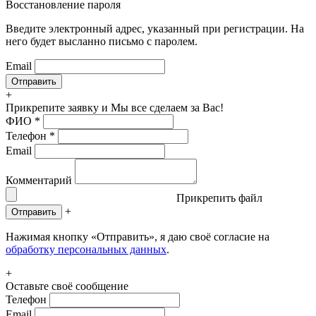
Восстановление пароля
Введите электронный адрес, указанный при регистрации. На
него будет высланно письмо с паролем.
Email
+
Прикрепите заявку
и Мы все сделаем за Вас!
ФИО
*
Телефон
*
Email
Комментарий
Прикрепить файл
+
Отправить
Нажимая кнопку «Отправить», я даю своё согласие на
обработку персональных данных
.
+
Оставьте своё сообщение
Телефон
Email