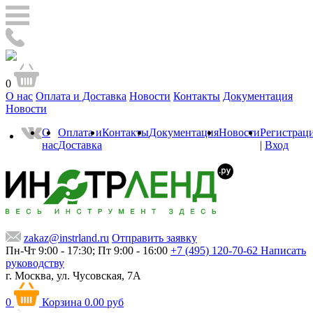
0
О нас
Оплата и Доставка
Новости
Контакты
Документация
Новости
О
Оплата и
Контакты
Документация
Новости
Регистрац
нас
Доставка
|
Вход
zakaz@instrland.ru
Отправить заявку
Пн-Чт 9:00 - 17:30; Пт 9:00 - 16:00
+7 (495) 120-70-62
Написать
руководству
г. Москва,
ул. Чусовская, 7А
0
Корзина
0.00 руб