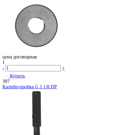
цена договорная
1
-
+
Купить
397
Калибр-пробка G 1 1/8 ПР