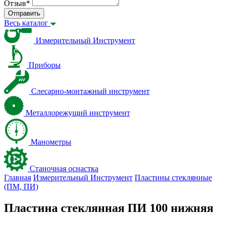
Отзыв
*
Отправить
Весь каталог
Измерительный Инструмент
Приборы
Слесарно-монтажный инструмент
Металлорежущий инструмент
Манометры
Станочная оснастка
Главная
Измерительный Инструмент
Пластины стеклянные
(ПМ, ПИ)
Пластина стеклянная ПИ 100 нижняя