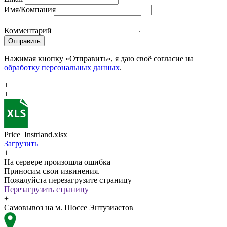
Имя/Компания
Комментарий
Отправить
Нажимая кнопку «Отправить», я даю своё согласие на
обработку персональных данных
.
+
+
Price_Instrland.xlsx
Загрузить
+
На сервере произошла ошибка
Приносим свои извинения.
Пожалуйста перезагрузите страницу
Перезагрузить страницу
+
Самовывоз на м. Шоссе Энтузиастов