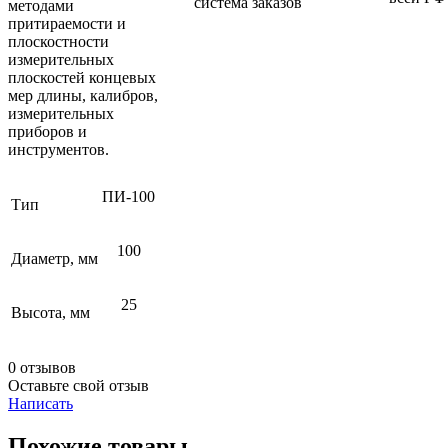
система заказов
методами
притираемости и
плоскостности
измерительных
плоскостей концевых
мер длины, калибров,
измерительных
приборов и
инструментов.
ПИ-100
Тип
100
Диаметр, мм
25
Высота, мм
0 отзывов
Оставьте свой отзыв
Написать
Похожие товары