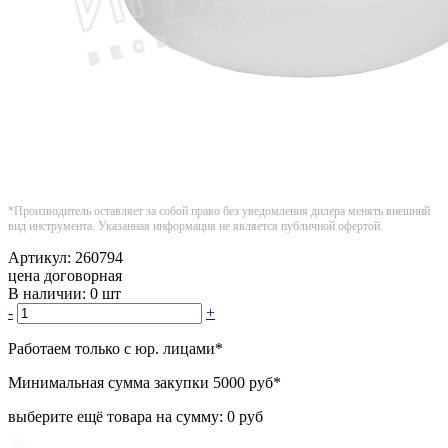
*Производитель оставляет за собой право без уведомления дилера менять внешний
вид инструмента. Указанная информация не является публичной офертой.
Артикул:
260794
цена договорная
В наличии:
0 шт
-
+
Работаем только с юр. лицами
*
Минимальная сумма закупки
5000 руб
*
выберите ещё товара на сумму:
0 руб