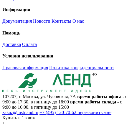
Информация
Документация
Новости
Контакты
О нас
Помощь
Доставка
Оплата
Условия использования
Правовая информация
Политика конфиденциальности
107207, г. Москва, ул. Чусовская, 7А
время работы офиса
- с
9:00 до 17:30, в пятницу до 16:00
время работы склада
- с
9:00 до 16:00, в пятницу до 15:00
zakaz@instrland.ru
+7 (495) 120-70-62
перезвонить мне
Купить в 1 клик
+