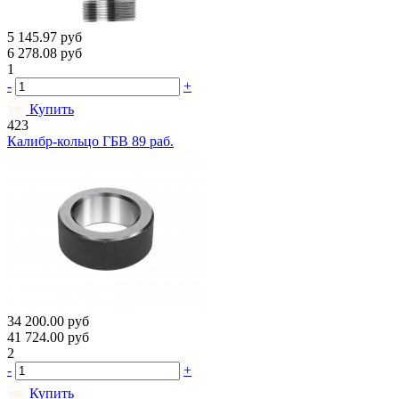
5 145.97
руб
6 278.08
руб
1
-
+
Купить
423
Калибр-кольцо ГБВ 89 раб.
34 200.00
руб
41 724.00
руб
2
-
+
Купить