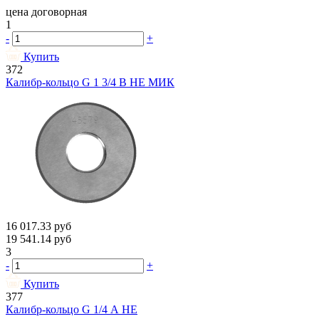
цена договорная
1
-
+
Купить
372
Калибр-кольцо G 1 3/4 В НЕ МИК
16 017.33
руб
19 541.14
руб
3
-
+
Купить
377
Калибр-кольцо G 1/4 А НЕ