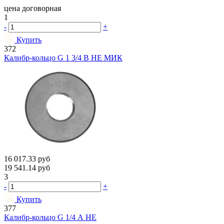
цена договорная
1
-
+
Купить
372
Калибр-кольцо G 1 3/4 В НЕ МИК
16 017.33
руб
19 541.14
руб
3
-
+
Купить
377
Калибр-кольцо G 1/4 А НЕ