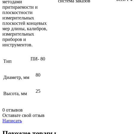
система заказов
методами
притираемости и
плоскостности
измерительных
плоскостей концевых
мер длины, калибров,
измерительных
приборов и
инструментов.
ПИ- 80
Тип
80
Диаметр, мм
25
Высота, мм
0 отзывов
Оставьте свой отзыв
Написать
Похожие товары