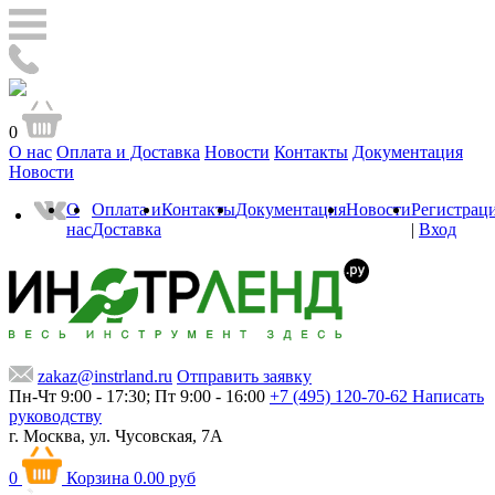
0
О нас
Оплата и Доставка
Новости
Контакты
Документация
Новости
О
Оплата и
Контакты
Документация
Новости
Регистрац
нас
Доставка
|
Вход
zakaz@instrland.ru
Отправить заявку
Пн-Чт 9:00 - 17:30; Пт 9:00 - 16:00
+7 (495) 120-70-62
Написать
руководству
г. Москва,
ул. Чусовская, 7А
0
Корзина
0.00 руб