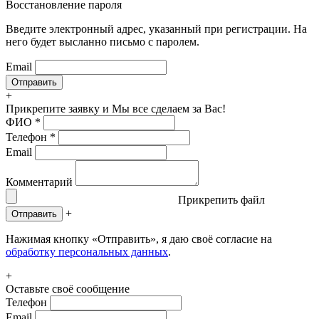
Восстановление пароля
Введите электронный адрес, указанный при регистрации. На
него будет высланно письмо с паролем.
Email
+
Прикрепите заявку
и Мы все сделаем за Вас!
ФИО
*
Телефон
*
Email
Комментарий
Прикрепить файл
+
Отправить
Нажимая кнопку «Отправить», я даю своё согласие на
обработку персональных данных
.
+
Оставьте своё сообщение
Телефон
Email