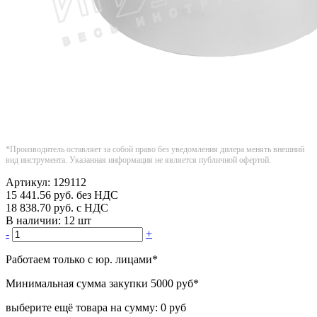
*Производитель оставляет за собой право без уведомления дилера менять внешний
вид инструмента. Указанная информация не является публичной офертой.
Артикул:
129112
15 441.56
руб.
без НДС
18 838.70
руб.
с НДС
В наличии:
12 шт
-
+
Работаем только с юр. лицами
*
Минимальная сумма закупки
5000 руб
*
выберите ещё товара на сумму:
0 руб