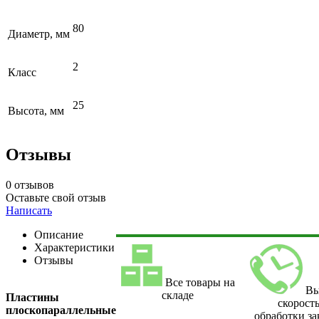
80
Диаметр, мм
2
Класс
25
Высота, мм
Отзывы
0 отзывов
Оставьте свой отзыв
Написать
Описание
Характеристики
Отзывы
Все товары на
Вы
складе
Пластины
скорост
плоскопараллельные
обработки за