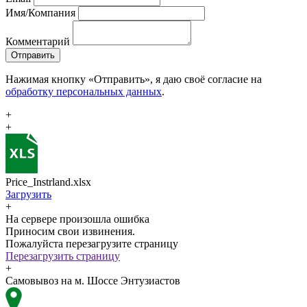
Имя/Компания
Комментарий
Отправить
Нажимая кнопку «Отправить», я даю своё согласие на
обработку персональных данных
.
+
+
Price_Instrland.xlsx
Загрузить
+
На сервере произошла ошибка
Приносим свои извинения.
Пожалуйста перезагрузите страницу
Перезагрузить страницу
+
Самовывоз на м. Шоссе Энтузиастов