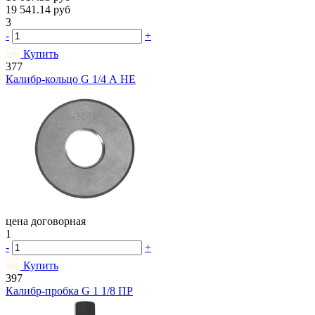
19 541.14
руб
3
-
+
Купить
377
Калибр-кольцо G 1/4 А НЕ
цена договорная
1
-
+
Купить
397
Калибр-пробка G 1 1/8 ПР