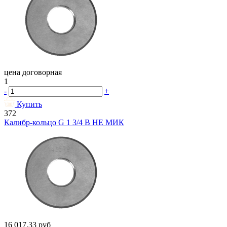
цена договорная
1
-
+
Купить
372
Калибр-кольцо G 1 3/4 В НЕ МИК
16 017.33
руб