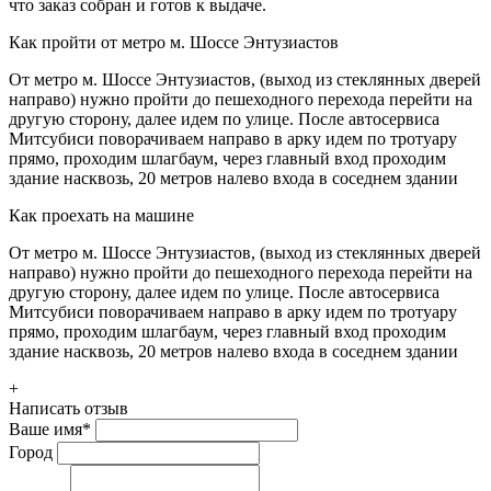
что заказ собран и готов к выдаче.
Как пройти от метро м. Шоссе Энтузиастов
От метро м. Шоссе Энтузиастов, (выход из стеклянных дверей
направо) нужно пройти до пешеходного перехода перейти на
другую сторону, далее идем по улице. После автосервиса
Митсубиси поворачиваем направо в арку идем по тротуару
прямо, проходим шлагбаум, через главный вход проходим
здание насквозь, 20 метров налево входа в соседнем здании
Как проехать на машине
От метро м. Шоссе Энтузиастов, (выход из стеклянных дверей
направо) нужно пройти до пешеходного перехода перейти на
другую сторону, далее идем по улице. После автосервиса
Митсубиси поворачиваем направо в арку идем по тротуару
прямо, проходим шлагбаум, через главный вход проходим
здание насквозь, 20 метров налево входа в соседнем здании
+
Написать отзыв
Ваше имя
*
Город