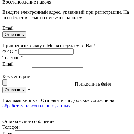
Восстановление пароля
Введите электронный адрес, указанный при регистрации. На
него будет высланно письмо с паролем.
Email
+
Прикрепите заявку
и Мы все сделаем за Вас!
ФИО
*
Телефон
*
Email
Комментарий
Прикрепить файл
+
Отправить
Нажимая кнопку «Отправить», я даю своё согласие на
обработку персональных данных
.
+
Оставьте своё сообщение
Телефон
Email