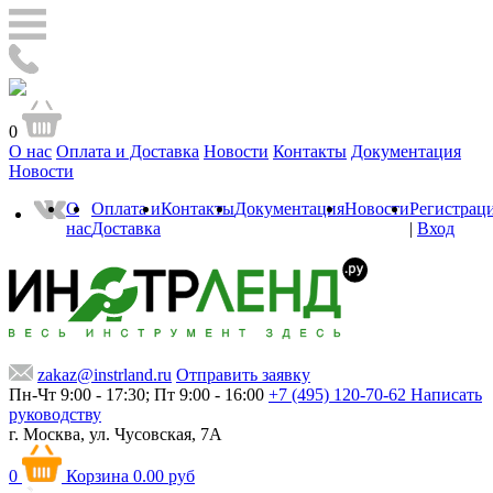
0
О нас
Оплата и Доставка
Новости
Контакты
Документация
Новости
О
Оплата и
Контакты
Документация
Новости
Регистрац
нас
Доставка
|
Вход
zakaz@instrland.ru
Отправить заявку
Пн-Чт 9:00 - 17:30; Пт 9:00 - 16:00
+7 (495) 120-70-62
Написать
руководству
г. Москва,
ул. Чусовская, 7А
0
Корзина
0.00 руб