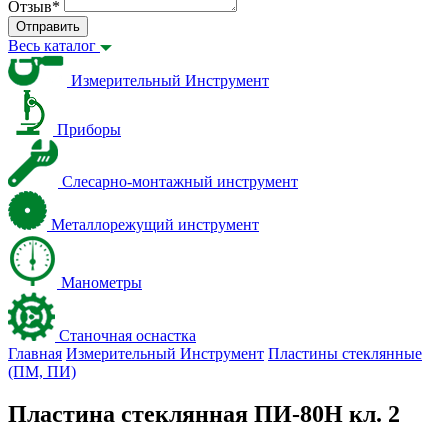
Отзыв
*
Отправить
Весь каталог
Измерительный Инструмент
Приборы
Слесарно-монтажный инструмент
Металлорежущий инструмент
Манометры
Станочная оснастка
Главная
Измерительный Инструмент
Пластины стеклянные
(ПМ, ПИ)
Пластина стеклянная ПИ-80Н кл. 2