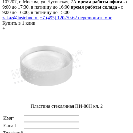
107207, г. Москва, ул. Чусовская, 7А
время работы офиса
- с
9:00 до 17:30, в пятницу до 16:00
время работы склада
- с
9:00 до 16:00, в пятницу до 15:00
zakaz@instrland.ru
+7 (495) 120-70-62
перезвонить мне
Купить в 1 клик
+
Пластина стеклянная ПИ-80Н кл. 2
Имя*
E-mail
Телефон*