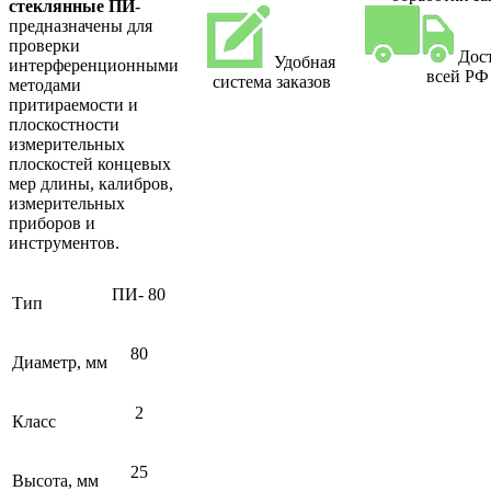
стеклянные ПИ
-
предназначены для
проверки
Дос
Удобная
интерференционными
всей РФ
система заказов
методами
притираемости и
плоскостности
измерительных
плоскостей концевых
мер длины, калибров,
измерительных
приборов и
инструментов.
ПИ- 80
Тип
80
Диаметр, мм
2
Класс
25
Высота, мм