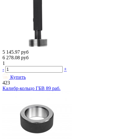
5 145.97
руб
6 278.08
руб
1
-
+
Купить
423
Калибр-кольцо ГБВ 89 раб.