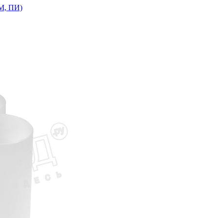
М, ПИ)