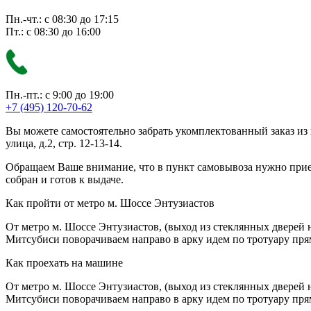
Пн.-чт.: с 08:30 до 17:15
Пт.: с 08:30 до 16:00
Пн.-пт.: с 9:00 до 19:00
+7 (495) 120-70-62
Вы можете самостоятельно забрать укомплектованный заказ из
улица, д.2, стр. 12-13-14.
Обращаем Ваше внимание, что в пункт самовывоза нужно приезж
собран и готов к выдаче.
Как пройти от метро м. Шоссе Энтузиастов
От метро м. Шоссе Энтузиастов, (выход из стеклянных дверей 
Митсубиси поворачиваем направо в арку идем по тротуару прям
Как проехать на машине
От метро м. Шоссе Энтузиастов, (выход из стеклянных дверей 
Митсубиси поворачиваем направо в арку идем по тротуару прям