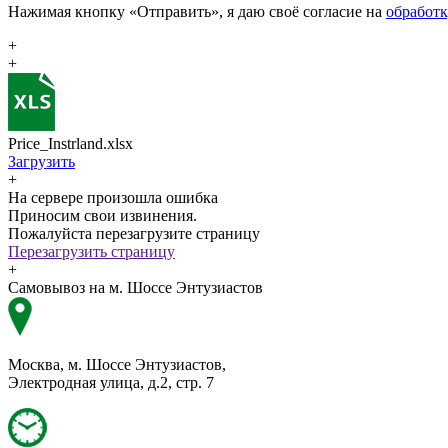
Нажимая кнопку «Отправить», я даю своё согласие на
обработ
+
+
Price_Instrland.xlsx
Загрузить
+
На сервере произошла ошибка
Приносим свои извинения.
Пожалуйста перезагрузите страницу
Перезагрузить страницу
+
Самовывоз на м. Шоссе Энтузиастов
Москва, м. Шоссе Энтузиастов,
Электродная улица, д.2, стр. 7