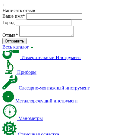
+
Написать отзыв
Ваше имя
*
Город
Отзыв
*
Отправить
Весь каталог
Измерительный Инструмент
Приборы
Слесарно-монтажный инструмент
Металлорежущий инструмент
Манометры
Станочная оснастка