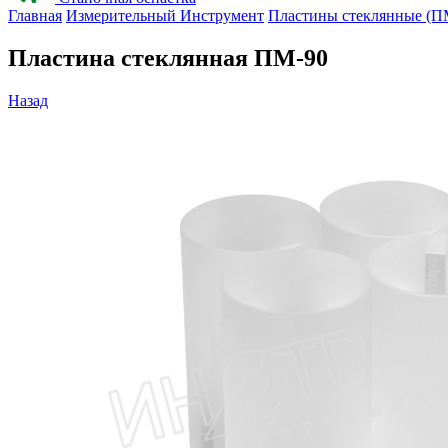
Главная
Измерительный Инструмент
Пластины стеклянные (П
Пластина стеклянная ПМ-90
Назад