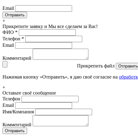
Email
+
Прикрепите заявку
и Мы все сделаем за Вас!
ФИО
*
Телефон
*
Email
Комментарий
Прикрепить файл
Отправить
Нажимая кнопку «Отправить», я даю своё согласие на
обработ
+
Оставьте своё сообщение
Телефон
Email
Имя/Компания
Комментарий
Отправить