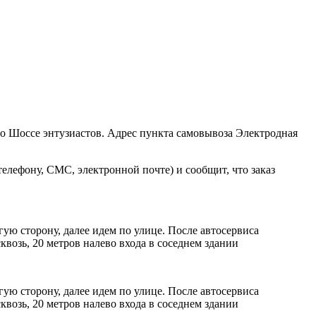
ро Шоссе энтузиастов. Адрес пункта самовывоза Электродная
елефону, СМС, электронной почте) и сообщит, что заказ
ую сторону, далее идем по улице. После автосервиса
возь, 20 метров налево входа в соседнем здании
ую сторону, далее идем по улице. После автосервиса
возь, 20 метров налево входа в соседнем здании