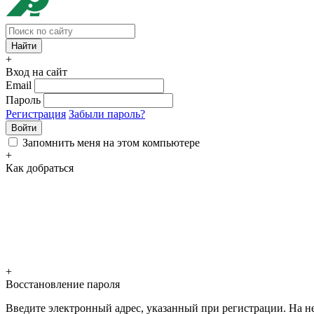
+
Вход на сайт
Email
Пароль
Регистрация
Забыли пароль?
Войти
Запомнить меня на этом компьютере
+
Как добраться
+
Восстановление пароля
Введите электронный адрес, указанный при регистрации. На не