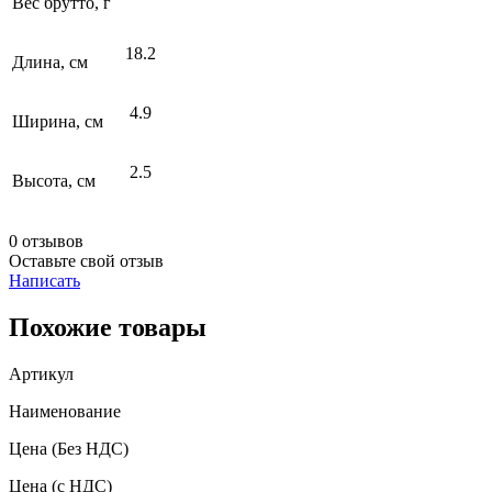
Вес брутто, г
18.2
Длина, см
4.9
Ширина, см
2.5
Высота, см
0 отзывов
Оставьте свой отзыв
Написать
Похожие товары
Артикул
Наименование
Цена
(Без НДС)
Цена
(с НДС)