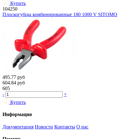
Купить
104250
Плоскогубцы комбинированные 180 1000 V SITOMO
495.77
руб
604.84
руб
605
-
+
Купить
Информация
Документация
Новости
Контакты
О нас
Помощь