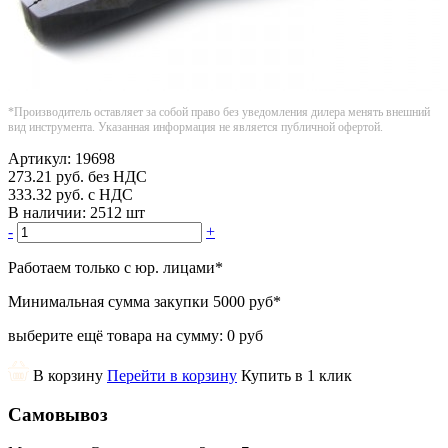
*Производитель оставляет за собой право без уведомления дилера менять внешний
вид инструмента. Указанная информация не является публичной офертой.
Артикул:
19698
273.21
руб.
без НДС
333.32
руб.
с НДС
В наличии:
2512 шт
-
+
Работаем только с юр. лицами
*
Минимальная сумма закупки
5000 руб
*
выберите ещё товара на сумму:
0 руб
В корзину
Перейти в корзину
Купить в 1 клик
Самовывоз