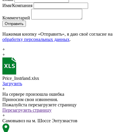
Имя/Компания
Комментарий
Отправить
Нажимая кнопку «Отправить», я даю своё согласие на
обработку персональных данных
.
+
+
Price_Instrland.xlsx
Загрузить
+
На сервере произошла ошибка
Приносим свои извинения.
Пожалуйста перезагрузите страницу
Перезагрузить страницу
+
Самовывоз на м. Шоссе Энтузиастов