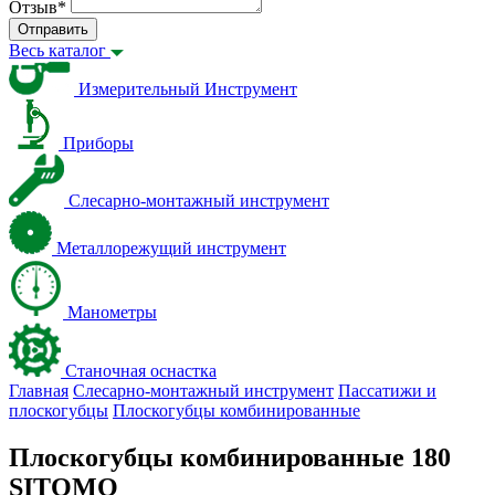
Отзыв
*
Отправить
Весь каталог
Измерительный Инструмент
Приборы
Слесарно-монтажный инструмент
Металлорежущий инструмент
Манометры
Станочная оснастка
Главная
Слесарно-монтажный инструмент
Пассатижи и
плоскогубцы
Плоскогубцы комбинированные
Плоскогубцы комбинированные 180
SITOMO