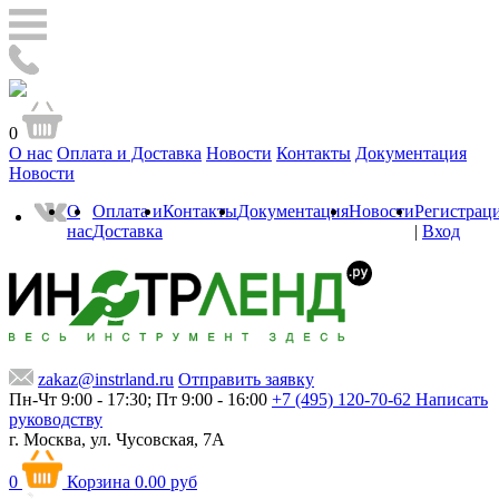
0
О нас
Оплата и Доставка
Новости
Контакты
Документация
Новости
О
Оплата и
Контакты
Документация
Новости
Регистрац
нас
Доставка
|
Вход
zakaz@instrland.ru
Отправить заявку
Пн-Чт 9:00 - 17:30; Пт 9:00 - 16:00
+7 (495) 120-70-62
Написать
руководству
г. Москва,
ул. Чусовская, 7А
0
Корзина
0.00 руб