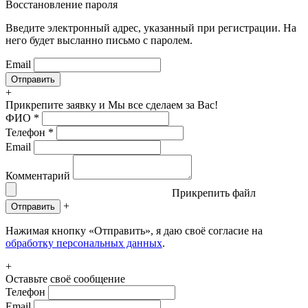
Восстановление пароля
Введите электронный адрес, указанный при регистрации. На
него будет высланно письмо с паролем.
Email
+
Прикрепите заявку
и Мы все сделаем за Вас!
ФИО
*
Телефон
*
Email
Комментарий
Прикрепить файл
+
Отправить
Нажимая кнопку «Отправить», я даю своё согласие на
обработку персональных данных
.
+
Оставьте своё сообщение
Телефон
Email