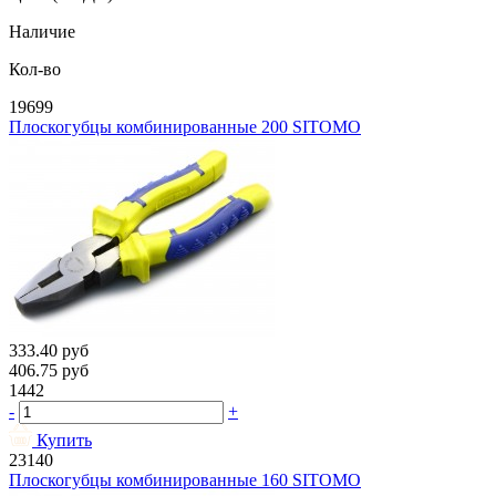
Наличие
Кол-во
19699
Плоскогубцы комбинированные 200 SITOMO
333.40
руб
406.75
руб
1442
-
+
Купить
23140
Плоскогубцы комбинированные 160 SITOMO