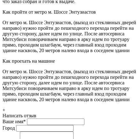
что заказ собран и готов к выдаче.
Как пройти от метро м. Шоссе Энтузиастов
От метро м. Шоссе Энтузиастов, (выход из стеклянных дверей
направо) нужно пройти до пешеходного перехода перейти на
другую сторону, далее идем по улице. После автосервиса
Митсубиси поворачиваем направо в арку идем по тротуару
прямо, проходим шлагбаум, через главный вход проходим
здание насквозь, 20 метров налево входа в соседнем здании
Как проехать на машине
От метро м. Шоссе Энтузиастов, (выход из стеклянных дверей
направо) нужно пройти до пешеходного перехода перейти на
другую сторону, далее идем по улице. После автосервиса
Митсубиси поворачиваем направо в арку идем по тротуару
прямо, проходим шлагбаум, через главный вход проходим
здание насквозь, 20 метров налево входа в соседнем здании
+
Написать отзыв
Ваше имя
*
Город