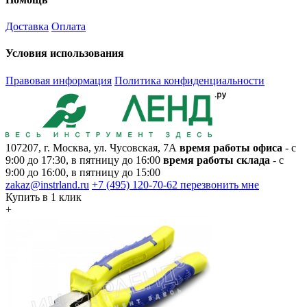
Доставка
Оплата
Условия использования
Правовая информация
Политика конфиденциальности
107207, г. Москва, ул. Чусовская, 7А
время работы офиса
- с
9:00 до 17:30, в пятницу до 16:00
время работы склада
- с
9:00 до 16:00, в пятницу до 15:00
zakaz@instrland.ru
+7 (495) 120-70-62
перезвонить мне
Купить в 1 клик
+