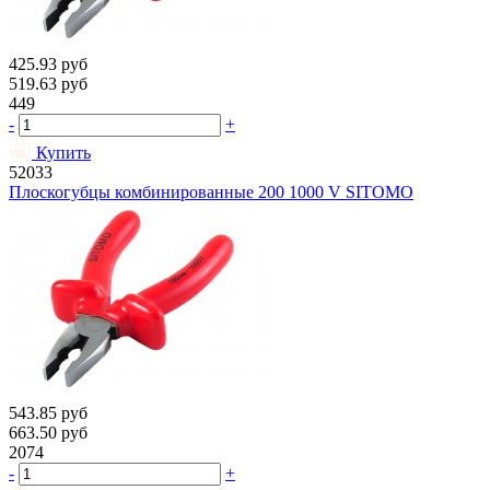
425.93
руб
519.63
руб
449
-
+
Купить
52033
Плоскогубцы комбинированные 200 1000 V SITOMO
543.85
руб
663.50
руб
2074
-
+