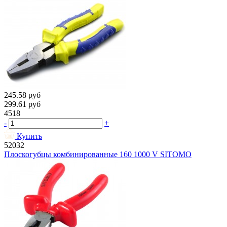
245.58
руб
299.61
руб
4518
-
+
Купить
52032
Плоскогубцы комбинированные 160 1000 V SITOMO