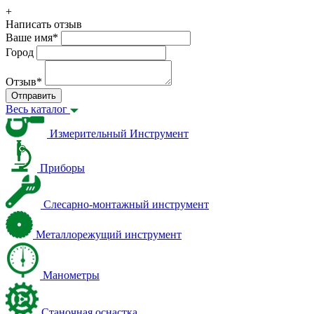
+
Написать отзыв
Ваше имя
*
Город
Отзыв
*
Отправить
Весь каталог
Измерительный Инструмент
Приборы
Слесарно-монтажный инструмент
Металлорежущий инструмент
Манометры
Станочная оснастка