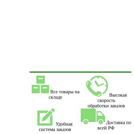
Все товары на
Высокая
складе
скорость
обработки заказов
Доставка по
Удобная
всей РФ
система заказов