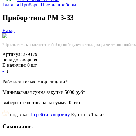
Главная
Приборы
Прочие приборы
Прибор типа РМ 3-33
Назад
*Производитель оставляет за собой право без уведомления дилера менять внешний ви
Артикул:
279179
цена договорная
В наличии:
0 шт
-
+
Работаем только с юр. лицами
*
Минимальная сумма закупки
5000 руб
*
выберите ещё товара на сумму:
0 руб
под заказ
Перейти в корзину
Купить в 1 клик
Самовывоз