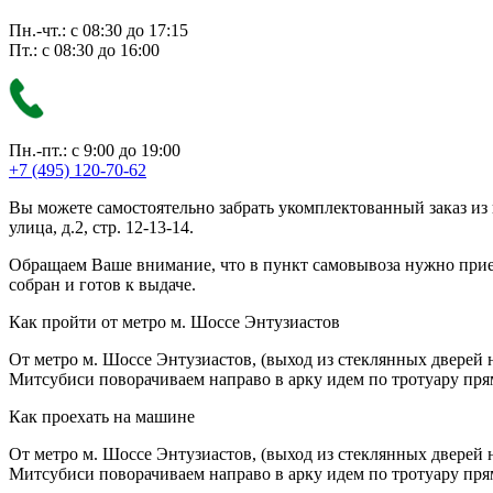
Пн.-чт.: с 08:30 до 17:15
Пт.: с 08:30 до 16:00
Пн.-пт.: с 9:00 до 19:00
+7 (495) 120-70-62
Вы можете самостоятельно забрать укомплектованный заказ из
улица, д.2, стр. 12-13-14.
Обращаем Ваше внимание, что в пункт самовывоза нужно приезж
собран и готов к выдаче.
Как пройти от метро м. Шоссе Энтузиастов
От метро м. Шоссе Энтузиастов, (выход из стеклянных дверей 
Митсубиси поворачиваем направо в арку идем по тротуару прям
Как проехать на машине
От метро м. Шоссе Энтузиастов, (выход из стеклянных дверей 
Митсубиси поворачиваем направо в арку идем по тротуару прям