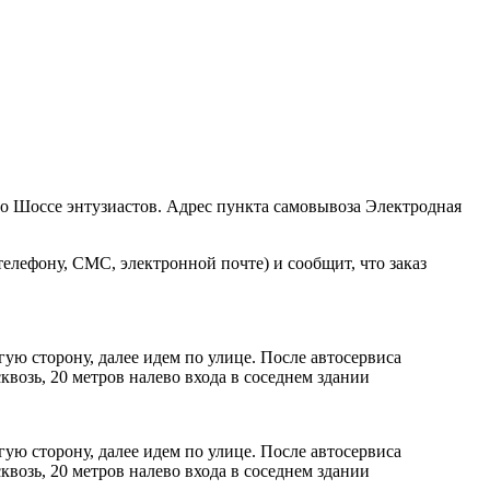
ро Шоссе энтузиастов. Адрес пункта самовывоза Электродная
елефону, СМС, электронной почте) и сообщит, что заказ
ую сторону, далее идем по улице. После автосервиса
возь, 20 метров налево входа в соседнем здании
ую сторону, далее идем по улице. После автосервиса
возь, 20 метров налево входа в соседнем здании