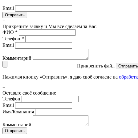
Email
+
Прикрепите заявку
и Мы все сделаем за Вас!
ФИО
*
Телефон
*
Email
Комментарий
Прикрепить файл
Отправить
Нажимая кнопку «Отправить», я даю своё согласие на
обработ
+
Оставьте своё сообщение
Телефон
Email
Имя/Компания
Комментарий
Отправить