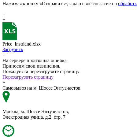
Нажимая кнопку «Отправить», я даю своё согласие на
обработ
+
+
Price_Instrland.xlsx
Загрузить
+
На сервере произошла ошибка
Приносим свои извинения.
Пожалуйста перезагрузите страницу
Перезагрузить страницу
+
Самовывоз на м. Шоссе Энтузиастов
Москва, м. Шоссе Энтузиастов,
Электродная улица, д.2, стр. 7