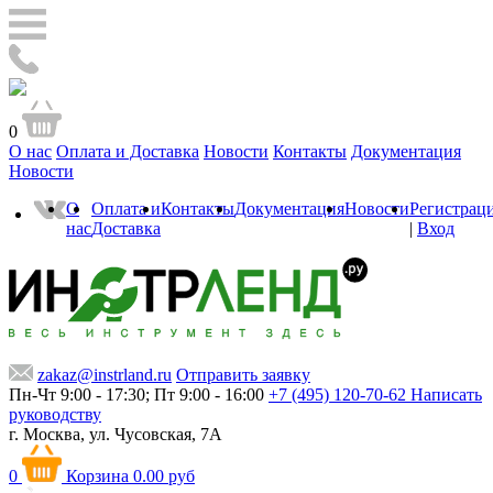
0
О нас
Оплата и Доставка
Новости
Контакты
Документация
Новости
О
Оплата и
Контакты
Документация
Новости
Регистрац
нас
Доставка
|
Вход
zakaz@instrland.ru
Отправить заявку
Пн-Чт 9:00 - 17:30; Пт 9:00 - 16:00
+7 (495) 120-70-62
Написать
руководству
г. Москва,
ул. Чусовская, 7А
0
Корзина
0.00 руб