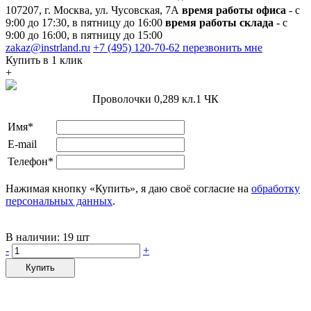
107207, г. Москва, ул. Чусовская, 7А
время работы офиса
- с
9:00 до 17:30, в пятницу до 16:00
время работы склада
- с
9:00 до 16:00, в пятницу до 15:00
zakaz@instrland.ru
+7 (495) 120-70-62
перезвонить мне
Купить в 1 клик
+
Проволочки 0,289 кл.1 ЧК
Имя*
E-mail
Телефон*
Нажимая кнопку «Купить», я даю своё согласие на
обработку
персональных данных
.
В наличии:
19 шт
-
+
Купить