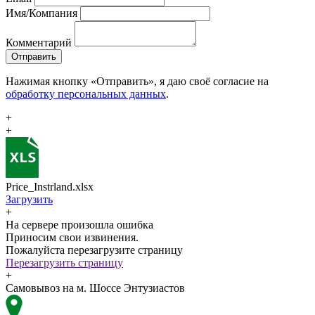
Имя/Компания
Комментарий
Отправить
Нажимая кнопку «Отправить», я даю своё согласие на
обработку персональных данных
.
+
+
Price_Instrland.xlsx
Загрузить
+
На сервере произошла ошибка
Приносим свои извинения.
Пожалуйста перезагрузите страницу
Перезагрузить страницу
+
Самовывоз на м. Шоссе Энтузиастов