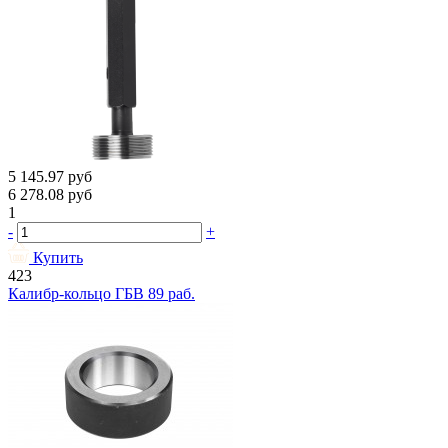
5 145.97
руб
6 278.08
руб
1
-
+
Купить
423
Калибр-кольцо ГБВ 89 раб.