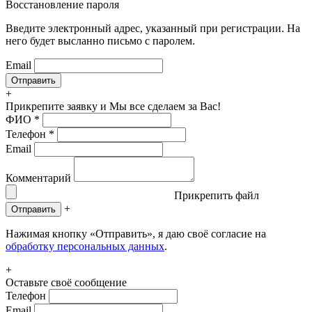
Восстановление пароля
Введите электронный адрес, указанный при регистрации. На
него будет высланно письмо с паролем.
Email
+
Прикрепите заявку
и Мы все сделаем за Вас!
ФИО
*
Телефон
*
Email
Комментарий
Прикрепить файл
+
Отправить
Нажимая кнопку «Отправить», я даю своё согласие на
обработку персональных данных
.
+
Оставьте своё сообщение
Телефон
Email