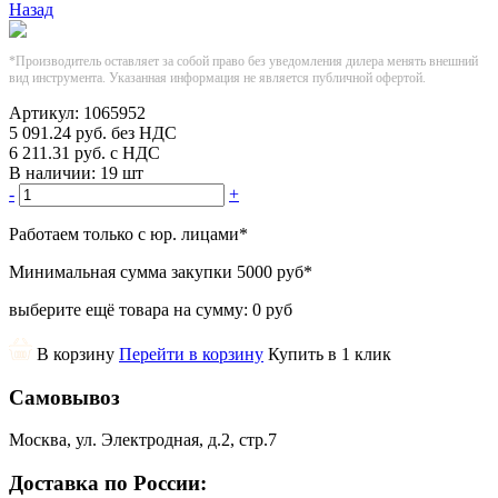
Назад
*Производитель оставляет за собой право без уведомления дилера менять внешний
вид инструмента. Указанная информация не является публичной офертой.
Артикул:
1065952
5 091.24
руб.
без НДС
6 211.31
руб.
с НДС
В наличии:
19 шт
-
+
Работаем только с юр. лицами
*
Минимальная сумма закупки
5000 руб
*
выберите ещё товара на сумму:
0 руб
В корзину
Перейти в корзину
Купить в 1 клик
Самовывоз
Москва, ул. Электродная, д.2, стр.7
Доставка по России: