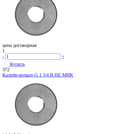
цена договорная
1
-
+
Купить
372
Калибр-кольцо G 1 3/4 В НЕ МИК