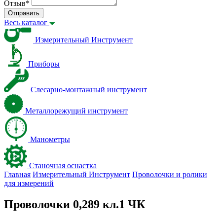
Отзыв
*
Отправить
Весь каталог
Измерительный Инструмент
Приборы
Слесарно-монтажный инструмент
Металлорежущий инструмент
Манометры
Станочная оснастка
Главная
Измерительный Инструмент
Проволочки и ролики
для измерений
Проволочки 0,289 кл.1 ЧК