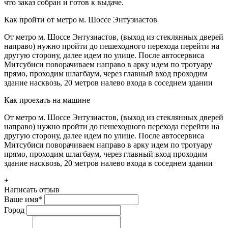
что заказ собран и готов к выдаче.
Как пройти от метро м. Шоссе Энтузиастов
От метро м. Шоссе Энтузиастов, (выход из стеклянных дверей
направо) нужно пройти до пешеходного перехода перейти на
другую сторону, далее идем по улице. После автосервиса
Митсубиси поворачиваем направо в арку идем по тротуару
прямо, проходим шлагбаум, через главный вход проходим
здание насквозь, 20 метров налево входа в соседнем здании
Как проехать на машине
От метро м. Шоссе Энтузиастов, (выход из стеклянных дверей
направо) нужно пройти до пешеходного перехода перейти на
другую сторону, далее идем по улице. После автосервиса
Митсубиси поворачиваем направо в арку идем по тротуару
прямо, проходим шлагбаум, через главный вход проходим
здание насквозь, 20 метров налево входа в соседнем здании
+
Написать отзыв
Ваше имя
*
Город