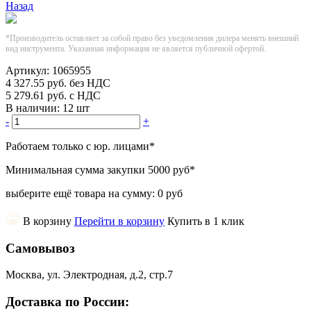
Назад
*Производитель оставляет за собой право без уведомления дилера менять внешний
вид инструмента. Указанная информация не является публичной офертой.
Артикул:
1065955
4 327.55
руб.
без НДС
5 279.61
руб.
с НДС
В наличии:
12 шт
-
+
Работаем только с юр. лицами
*
Минимальная сумма закупки
5000 руб
*
выберите ещё товара на сумму:
0 руб
В корзину
Перейти в корзину
Купить в 1 клик
Самовывоз
Москва, ул. Электродная, д.2, стр.7
Доставка по России: