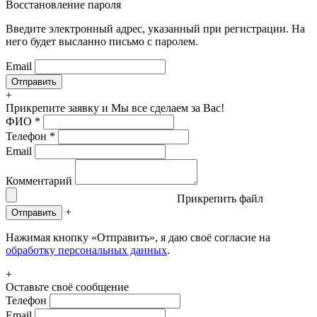
Восстановление пароля
Введите электронный адрес, указанный при регистрации. На
него будет высланно письмо с паролем.
Email
+
Прикрепите заявку
и Мы все сделаем за Вас!
ФИО
*
Телефон
*
Email
Комментарий
Прикрепить файл
+
Отправить
Нажимая кнопку «Отправить», я даю своё согласие на
обработку персональных данных
.
+
Оставьте своё сообщение
Телефон
Email