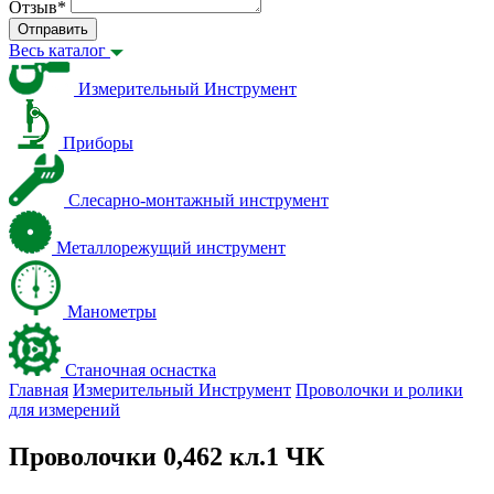
Отзыв
*
Отправить
Весь каталог
Измерительный Инструмент
Приборы
Слесарно-монтажный инструмент
Металлорежущий инструмент
Манометры
Станочная оснастка
Главная
Измерительный Инструмент
Проволочки и ролики
для измерений
Проволочки 0,462 кл.1 ЧК