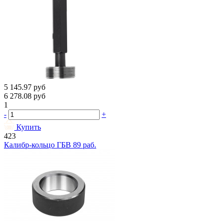
5 145.97
руб
6 278.08
руб
1
-
+
Купить
423
Калибр-кольцо ГБВ 89 раб.