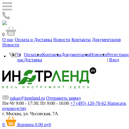
0
О нас
Оплата и Доставка
Новости
Контакты
Документация
Новости
О
Оплата и
Контакты
Документация
Новости
Регистрац
нас
Доставка
|
Вход
zakaz@instrland.ru
Отправить заявку
Пн-Чт 9:00 - 17:30; Пт 9:00 - 16:00
+7 (495) 120-70-62
Написать
руководству
г. Москва,
ул. Чусовская, 7А
0
Корзина
0.00 руб