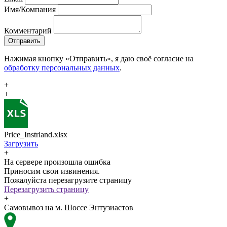
Имя/Компания
Комментарий
Отправить
Нажимая кнопку «Отправить», я даю своё согласие на
обработку персональных данных
.
+
+
Price_Instrland.xlsx
Загрузить
+
На сервере произошла ошибка
Приносим свои извинения.
Пожалуйста перезагрузите страницу
Перезагрузить страницу
+
Самовывоз на м. Шоссе Энтузиастов