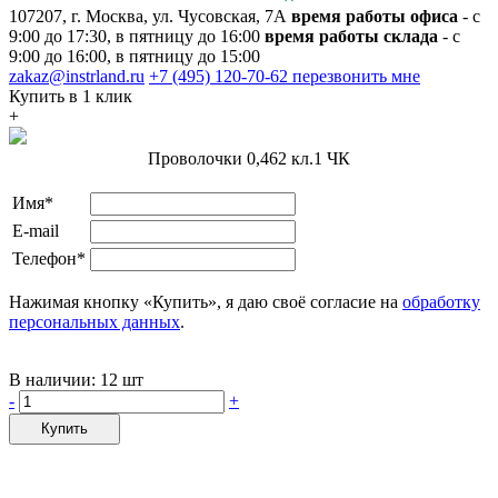
107207, г. Москва, ул. Чусовская, 7А
время работы офиса
- с
9:00 до 17:30, в пятницу до 16:00
время работы склада
- с
9:00 до 16:00, в пятницу до 15:00
zakaz@instrland.ru
+7 (495) 120-70-62
перезвонить мне
Купить в 1 клик
+
Проволочки 0,462 кл.1 ЧК
Имя*
E-mail
Телефон*
Нажимая кнопку «Купить», я даю своё согласие на
обработку
персональных данных
.
В наличии:
12 шт
-
+
Купить