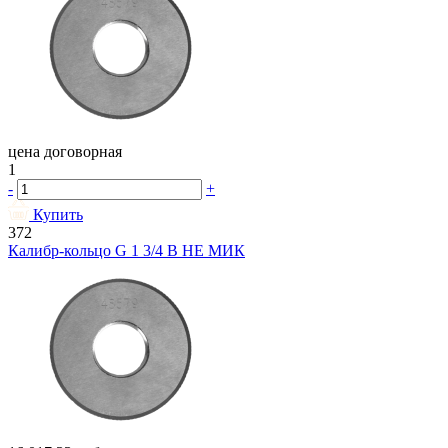
цена договорная
1
-
+
Купить
372
Калибр-кольцо G 1 3/4 В НЕ МИК