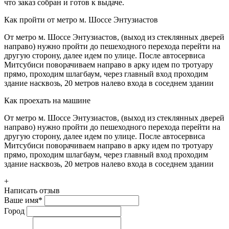
что заказ собран и готов к выдаче.
Как пройти от метро м. Шоссе Энтузиастов
От метро м. Шоссе Энтузиастов, (выход из стеклянных дверей
направо) нужно пройти до пешеходного перехода перейти на
другую сторону, далее идем по улице. После автосервиса
Митсубиси поворачиваем направо в арку идем по тротуару
прямо, проходим шлагбаум, через главный вход проходим
здание насквозь, 20 метров налево входа в соседнем здании
Как проехать на машине
От метро м. Шоссе Энтузиастов, (выход из стеклянных дверей
направо) нужно пройти до пешеходного перехода перейти на
другую сторону, далее идем по улице. После автосервиса
Митсубиси поворачиваем направо в арку идем по тротуару
прямо, проходим шлагбаум, через главный вход проходим
здание насквозь, 20 метров налево входа в соседнем здании
+
Написать отзыв
Ваше имя
*
Город