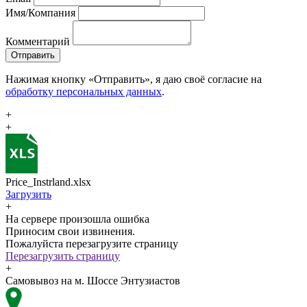
Имя/Компания
Комментарий
Отправить
Нажимая кнопку «Отправить», я даю своё согласие на
обработку персональных данных
.
+
+
Price_Instrland.xlsx
Загрузить
+
На сервере произошла ошибка
Приносим свои извинения.
Пожалуйста перезагрузите страницу
Перезагрузить страницу
+
Самовывоз на м. Шоссе Энтузиастов