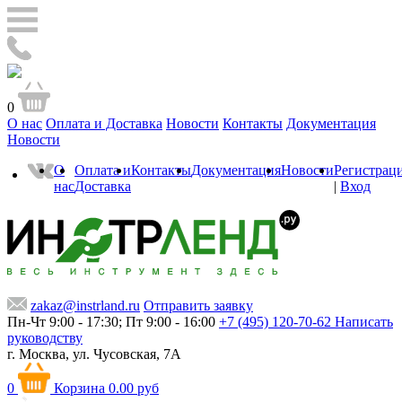
0
О нас
Оплата и Доставка
Новости
Контакты
Документация
Новости
О
Оплата и
Контакты
Документация
Новости
Регистрац
нас
Доставка
|
Вход
zakaz@instrland.ru
Отправить заявку
Пн-Чт 9:00 - 17:30; Пт 9:00 - 16:00
+7 (495) 120-70-62
Написать
руководству
г. Москва,
ул. Чусовская, 7А
0
Корзина
0.00 руб