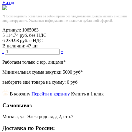
Назад
*Производитель оставляет за собой право без уведомления дилера менять внешний
вид инструмента. Указанная информация не является публичной офертой.
Артикул:
1065963
5 114.74
руб.
без НДС
6 239.98
руб.
с НДС
В наличии:
47 шт
-
+
Работаем только с юр. лицами
*
Минимальная сумма закупки
5000 руб
*
выберите ещё товара на сумму:
0 руб
В корзину
Перейти в корзину
Купить в 1 клик
Самовывоз
Москва, ул. Электродная, д.2, стр.7
Доставка по России: