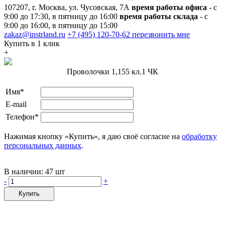
107207, г. Москва, ул. Чусовская, 7А
время работы офиса
- с
9:00 до 17:30, в пятницу до 16:00
время работы склада
- с
9:00 до 16:00, в пятницу до 15:00
zakaz@instrland.ru
+7 (495) 120-70-62
перезвонить мне
Купить в 1 клик
+
Проволочки 1,155 кл.1 ЧК
Имя*
E-mail
Телефон*
Нажимая кнопку «Купить», я даю своё согласие на
обработку
персональных данных
.
В наличии:
47 шт
-
+
Купить