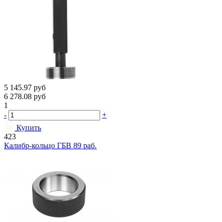
5 145.97
руб
6 278.08
руб
1
-
+
Купить
423
Калибр-кольцо ГБВ 89 раб.