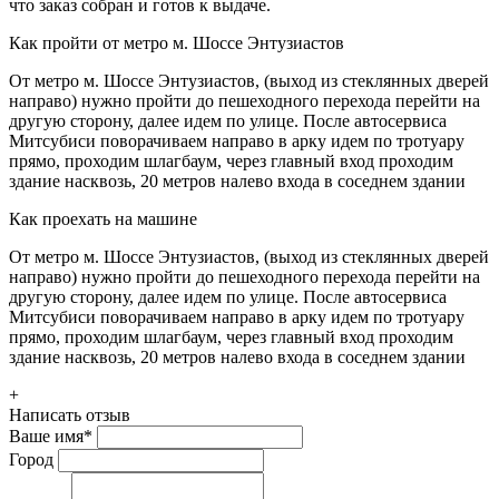
что заказ собран и готов к выдаче.
Как пройти от метро м. Шоссе Энтузиастов
От метро м. Шоссе Энтузиастов, (выход из стеклянных дверей
направо) нужно пройти до пешеходного перехода перейти на
другую сторону, далее идем по улице. После автосервиса
Митсубиси поворачиваем направо в арку идем по тротуару
прямо, проходим шлагбаум, через главный вход проходим
здание насквозь, 20 метров налево входа в соседнем здании
Как проехать на машине
От метро м. Шоссе Энтузиастов, (выход из стеклянных дверей
направо) нужно пройти до пешеходного перехода перейти на
другую сторону, далее идем по улице. После автосервиса
Митсубиси поворачиваем направо в арку идем по тротуару
прямо, проходим шлагбаум, через главный вход проходим
здание насквозь, 20 метров налево входа в соседнем здании
+
Написать отзыв
Ваше имя
*
Город