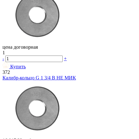
цена договорная
1
-
+
Купить
372
Калибр-кольцо G 1 3/4 В НЕ МИК