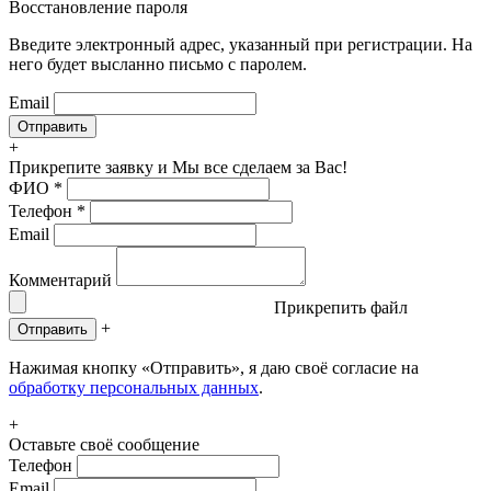
Восстановление пароля
Введите электронный адрес, указанный при регистрации. На
него будет высланно письмо с паролем.
Email
+
Прикрепите заявку
и Мы все сделаем за Вас!
ФИО
*
Телефон
*
Email
Комментарий
Прикрепить файл
+
Отправить
Нажимая кнопку «Отправить», я даю своё согласие на
обработку персональных данных
.
+
Оставьте своё сообщение
Телефон
Email