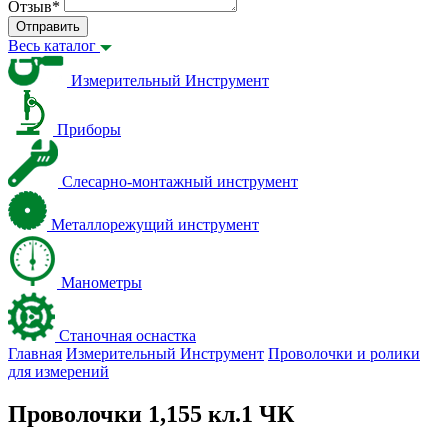
Отзыв
*
Отправить
Весь каталог
Измерительный Инструмент
Приборы
Слесарно-монтажный инструмент
Металлорежущий инструмент
Манометры
Станочная оснастка
Главная
Измерительный Инструмент
Проволочки и ролики
для измерений
Проволочки 1,155 кл.1 ЧК