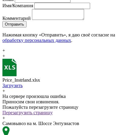
Имя/Компания
Комментарий
Отправить
Нажимая кнопку «Отправить», я даю своё согласие на
обработку персональных данных
.
+
+
Price_Instrland.xlsx
Загрузить
+
На сервере произошла ошибка
Приносим свои извинения.
Пожалуйста перезагрузите страницу
Перезагрузить страницу
+
Самовывоз на м. Шоссе Энтузиастов