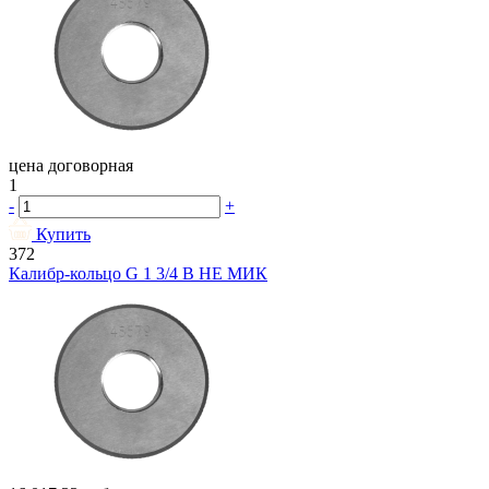
цена договорная
1
-
+
Купить
372
Калибр-кольцо G 1 3/4 В НЕ МИК