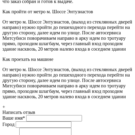
что заказ собран и готов к выдаче.
Как пройти от метро м. Шоссе Энтузиастов
От метро м. Шоссе Энтузиастов, (выход из стеклянных дверей
направо) нужно пройти до пешеходного перехода перейти на
другую сторону, далее идем по улице. После автосервиса
Митсубиси поворачиваем направо в арку идем по тротуару
прямо, проходим шлагбаум, через главный вход проходим
здание насквозь, 20 метров налево входа в соседнем здании
Как проехать на машине
От метро м. Шоссе Энтузиастов, (выход из стеклянных дверей
направо) нужно пройти до пешеходного перехода перейти на
другую сторону, далее идем по улице. После автосервиса
Митсубиси поворачиваем направо в арку идем по тротуару
прямо, проходим шлагбаум, через главный вход проходим
здание насквозь, 20 метров налево входа в соседнем здании
+
Написать отзыв
Ваше имя
*
Город