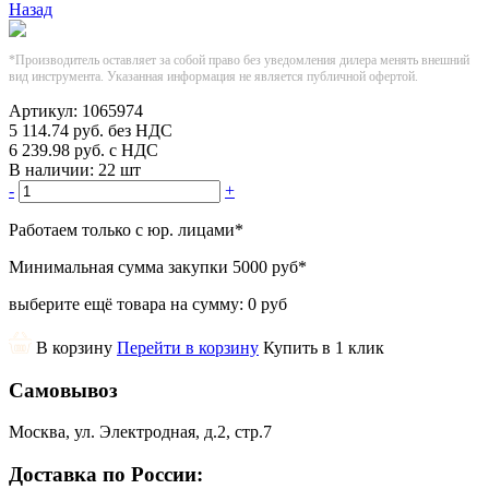
Назад
*Производитель оставляет за собой право без уведомления дилера менять внешний
вид инструмента. Указанная информация не является публичной офертой.
Артикул:
1065974
5 114.74
руб.
без НДС
6 239.98
руб.
с НДС
В наличии:
22 шт
-
+
Работаем только с юр. лицами
*
Минимальная сумма закупки
5000 руб
*
выберите ещё товара на сумму:
0 руб
В корзину
Перейти в корзину
Купить в 1 клик
Самовывоз
Москва, ул. Электродная, д.2, стр.7
Доставка по России: