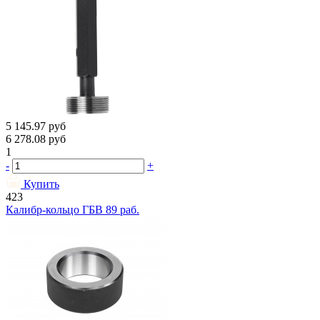
5 145.97
руб
6 278.08
руб
1
-
+
Купить
423
Калибр-кольцо ГБВ 89 раб.