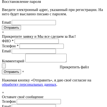
Восстановление пароля
Введите электронный адрес, указанный при регистрации. На
него будет высланно письмо с паролем.
Email
+
Прикрепите заявку
и Мы все сделаем за Вас!
ФИО
*
Телефон
*
Email
Комментарий
Прикрепить файл
+
Отправить
Нажимая кнопку «Отправить», я даю своё согласие на
обработку персональных данных
.
+
Оставьте своё сообщение
Телефон
Email