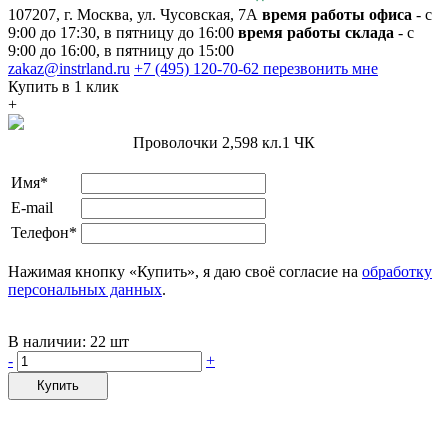
107207, г. Москва, ул. Чусовская, 7А
время работы офиса
- с
9:00 до 17:30, в пятницу до 16:00
время работы склада
- с
9:00 до 16:00, в пятницу до 15:00
zakaz@instrland.ru
+7 (495) 120-70-62
перезвонить мне
Купить в 1 клик
+
Проволочки 2,598 кл.1 ЧК
Имя*
E-mail
Телефон*
Нажимая кнопку «Купить», я даю своё согласие на
обработку
персональных данных
.
В наличии:
22 шт
-
+
Купить