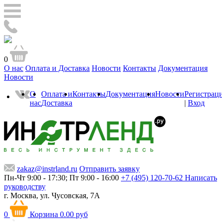
0
О нас
Оплата и Доставка
Новости
Контакты
Документация
Новости
О
Оплата и
Контакты
Документация
Новости
Регистрац
нас
Доставка
|
Вход
zakaz@instrland.ru
Отправить заявку
Пн-Чт 9:00 - 17:30; Пт 9:00 - 16:00
+7 (495) 120-70-62
Написать
руководству
г. Москва,
ул. Чусовская, 7А
0
Корзина
0.00 руб