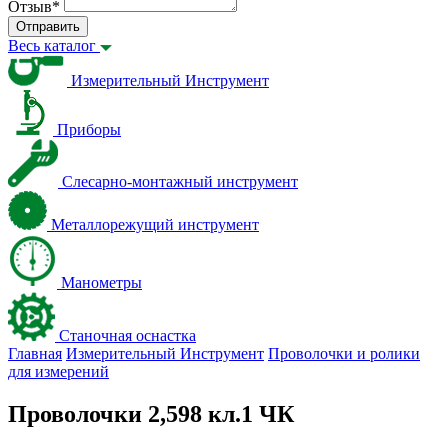
Отзыв
*
Отправить
Весь каталог
Измерительный Инструмент
Приборы
Слесарно-монтажный инструмент
Металлорежущий инструмент
Манометры
Станочная оснастка
Главная
Измерительный Инструмент
Проволочки и ролики
для измерений
Проволочки 2,598 кл.1 ЧК