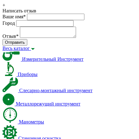
+
Написать отзыв
Ваше имя
*
Город
Отзыв
*
Отправить
Весь каталог
Измерительный Инструмент
Приборы
Слесарно-монтажный инструмент
Металлорежущий инструмент
Манометры
Станочная оснастка