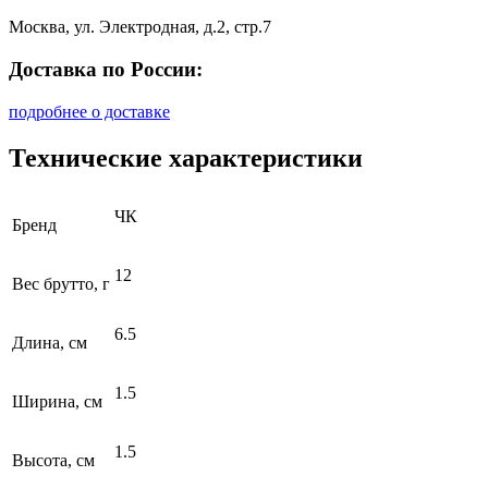
Москва, ул. Электродная, д.2, стр.7
Доставка по России:
подробнее о доставке
Технические характеристики
ЧК
Бренд
12
Вес брутто, г
6.5
Длина, см
1.5
Ширина, см
1.5
Высота, см