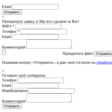
Email
+
Прикрепите заявку
и Мы все сделаем за Вас!
ФИО
*
Телефон
*
Email
Комментарий
Прикрепить файл
Отправить
Нажимая кнопку «Отправить», я даю своё согласие на
обработ
+
Оставьте своё сообщение
Телефон
Email
Имя/Компания
Комментарий
Отправить