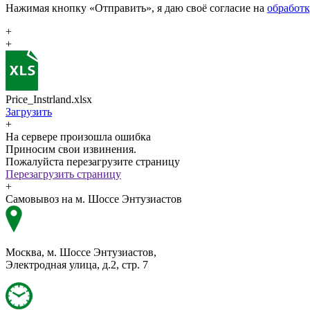
Нажимая кнопку «Отправить», я даю своё согласие на
обработ
+
+
Price_Instrland.xlsx
Загрузить
+
На сервере произошла ошибка
Приносим свои извинения.
Пожалуйста перезагрузите страницу
Перезагрузить страницу
+
Самовывоз на м. Шоссе Энтузиастов
Москва, м. Шоссе Энтузиастов,
Электродная улица, д.2, стр. 7