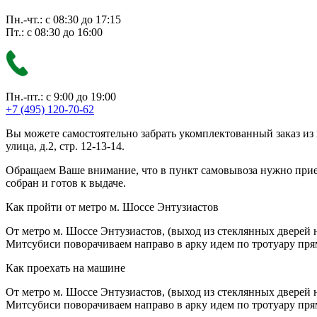
Пн.-чт.: с 08:30 до 17:15
Пт.: с 08:30 до 16:00
Пн.-пт.: с 9:00 до 19:00
+7 (495) 120-70-62
Вы можете самостоятельно забрать укомплектованный заказ из
улица, д.2, стр. 12-13-14.
Обращаем Ваше внимание, что в пункт самовывоза нужно приезж
собран и готов к выдаче.
Как пройти от метро м. Шоссе Энтузиастов
От метро м. Шоссе Энтузиастов, (выход из стеклянных дверей 
Митсубиси поворачиваем направо в арку идем по тротуару прям
Как проехать на машине
От метро м. Шоссе Энтузиастов, (выход из стеклянных дверей 
Митсубиси поворачиваем направо в арку идем по тротуару прям