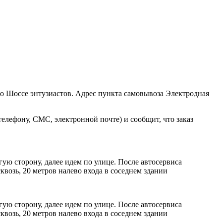
ро Шоссе энтузиастов. Адрес пункта самовывоза Электродная
елефону, СМС, электронной почте) и сообщит, что заказ
ую сторону, далее идем по улице. После автосервиса
возь, 20 метров налево входа в соседнем здании
ую сторону, далее идем по улице. После автосервиса
возь, 20 метров налево входа в соседнем здании