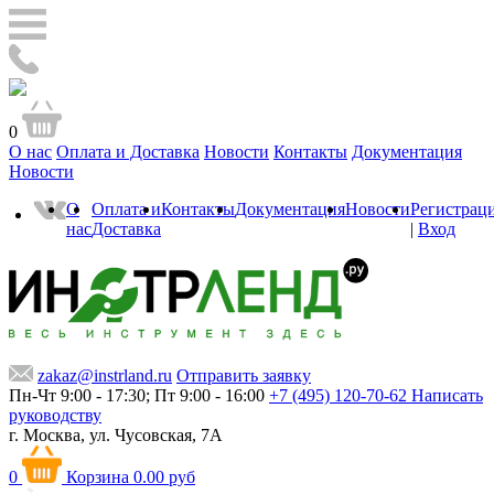
0
О нас
Оплата и Доставка
Новости
Контакты
Документация
Новости
О
Оплата и
Контакты
Документация
Новости
Регистрац
нас
Доставка
|
Вход
zakaz@instrland.ru
Отправить заявку
Пн-Чт 9:00 - 17:30; Пт 9:00 - 16:00
+7 (495) 120-70-62
Написать
руководству
г. Москва,
ул. Чусовская, 7А
0
Корзина
0.00 руб