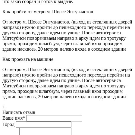
что заказ собран и готов к выдаче.
Как пройти от метро м. Шоссе Энтузиастов
От метро м. Шоссе Энтузиастов, (выход из стеклянных дверей
направо) нужно пройти до пешеходного перехода перейти на
другую сторону, далее идем по улице. После автосервиса
Митсубиси поворачиваем направо в арку идем по тротуару
прямо, проходим шлагбаум, через главный вход проходим
здание насквозь, 20 метров налево входа в соседнем здании
Как проехать на машине
От метро м. Шоссе Энтузиастов, (выход из стеклянных дверей
направо) нужно пройти до пешеходного перехода перейти на
другую сторону, далее идем по улице. После автосервиса
Митсубиси поворачиваем направо в арку идем по тротуару
прямо, проходим шлагбаум, через главный вход проходим
здание насквозь, 20 метров налево входа в соседнем здании
+
Написать отзыв
Ваше имя
*
Город