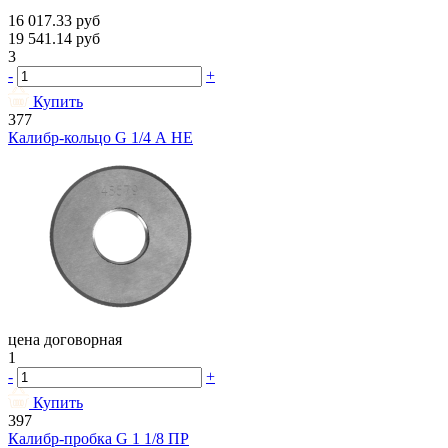
16 017.33
руб
19 541.14
руб
3
-
+
Купить
377
Калибр-кольцо G 1/4 А НЕ
цена договорная
1
-
+
Купить
397
Калибр-пробка G 1 1/8 ПР