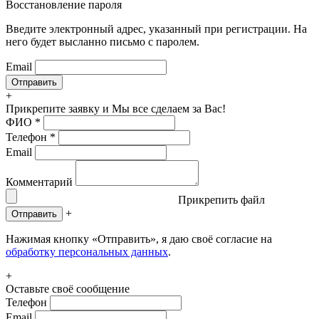
Восстановление пароля
Введите электронный адрес, указанный при регистрации. На
него будет высланно письмо с паролем.
Email
+
Прикрепите заявку
и Мы все сделаем за Вас!
ФИО
*
Телефон
*
Email
Комментарий
Прикрепить файл
+
Отправить
Нажимая кнопку «Отправить», я даю своё согласие на
обработку персональных данных
.
+
Оставьте своё сообщение
Телефон
Email