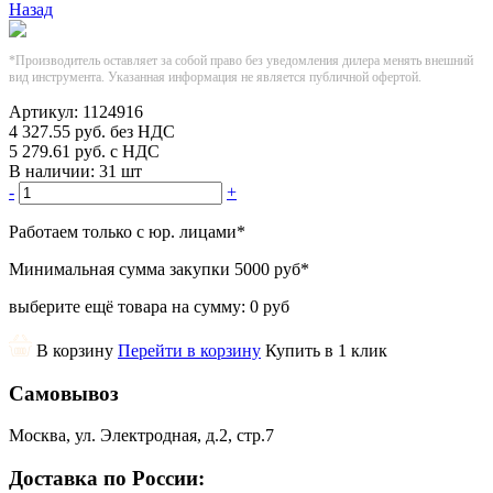
Назад
*Производитель оставляет за собой право без уведомления дилера менять внешний
вид инструмента. Указанная информация не является публичной офертой.
Артикул:
1124916
4 327.55
руб.
без НДС
5 279.61
руб.
с НДС
В наличии:
31 шт
-
+
Работаем только с юр. лицами
*
Минимальная сумма закупки
5000 руб
*
выберите ещё товара на сумму:
0 руб
В корзину
Перейти в корзину
Купить в 1 клик
Самовывоз
Москва, ул. Электродная, д.2, стр.7
Доставка по России: