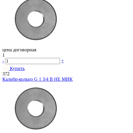
цена договорная
1
-
+
Купить
372
Калибр-кольцо G 1 3/4 В НЕ МИК