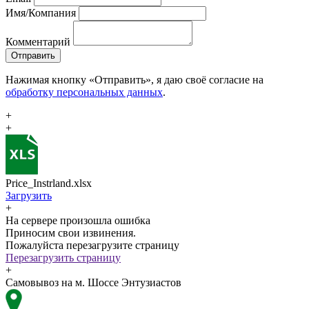
Имя/Компания
Комментарий
Отправить
Нажимая кнопку «Отправить», я даю своё согласие на
обработку персональных данных
.
+
+
Price_Instrland.xlsx
Загрузить
+
На сервере произошла ошибка
Приносим свои извинения.
Пожалуйста перезагрузите страницу
Перезагрузить страницу
+
Самовывоз на м. Шоссе Энтузиастов