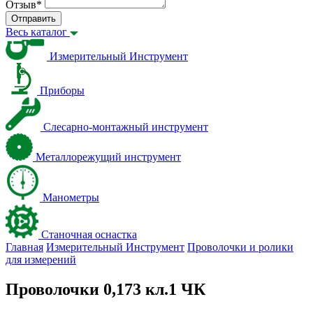
Отзыв
*
Отправить
Весь каталог
Измерительный Инструмент
Приборы
Слесарно-монтажный инструмент
Металлорежущий инструмент
Манометры
Станочная оснастка
Главная
Измерительный Инструмент
Проволочки и ролики
для измерений
Проволочки 0,173 кл.1 ЧК