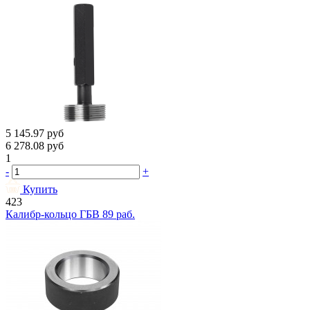
5 145.97
руб
6 278.08
руб
1
-
+
Купить
423
Калибр-кольцо ГБВ 89 раб.