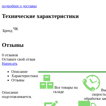
подробнее о доставке
Технические характеристики
ЧК
Бренд
Отзывы
0 отзывов
Оставьте свой отзыв
Написать
Описание
Характеристики
Отзывы
Все товары на
Вы
складе
Описание
скорость
подготавливается.
обработки за