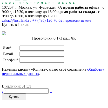
107207, г. Москва, ул. Чусовская, 7А
время работы офиса
- с
9:00 до 17:30, в пятницу до 16:00
время работы склада
- с
9:00 до 16:00, в пятницу до 15:00
zakaz@instrland.ru
+7 (495) 120-70-62
перезвонить мне
Купить в 1 клик
+
Проволочки 0,173 кл.1 ЧК
Имя*
E-mail
Телефон*
Нажимая кнопку «Купить», я даю своё согласие на
обработку
персональных данных
.
В наличии:
31 шт
-
+
Купить