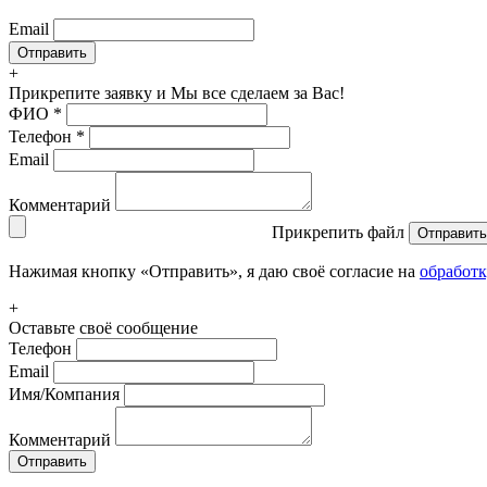
Email
+
Прикрепите заявку
и Мы все сделаем за Вас!
ФИО
*
Телефон
*
Email
Комментарий
Прикрепить файл
Отправить
Нажимая кнопку «Отправить», я даю своё согласие на
обработ
+
Оставьте своё сообщение
Телефон
Email
Имя/Компания
Комментарий
Отправить