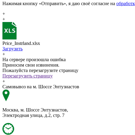
Нажимая кнопку «Отправить», я даю своё согласие на
обработ
+
+
Price_Instrland.xlsx
Загрузить
+
На сервере произошла ошибка
Приносим свои извинения.
Пожалуйста перезагрузите страницу
Перезагрузить страницу
+
Самовывоз на м. Шоссе Энтузиастов
Москва, м. Шоссе Энтузиастов,
Электродная улица, д.2, стр. 7