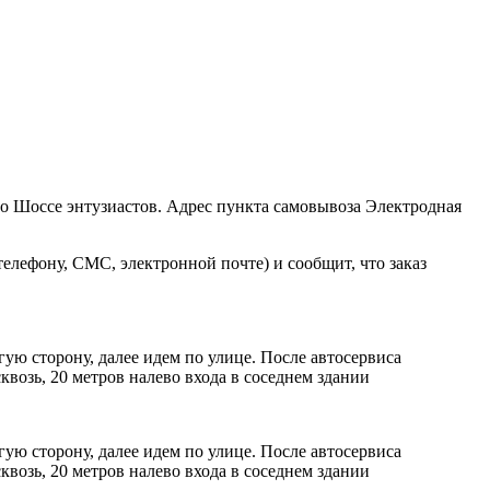
ро Шоссе энтузиастов. Адрес пункта самовывоза Электродная
елефону, СМС, электронной почте) и сообщит, что заказ
ую сторону, далее идем по улице. После автосервиса
возь, 20 метров налево входа в соседнем здании
ую сторону, далее идем по улице. После автосервиса
возь, 20 метров налево входа в соседнем здании