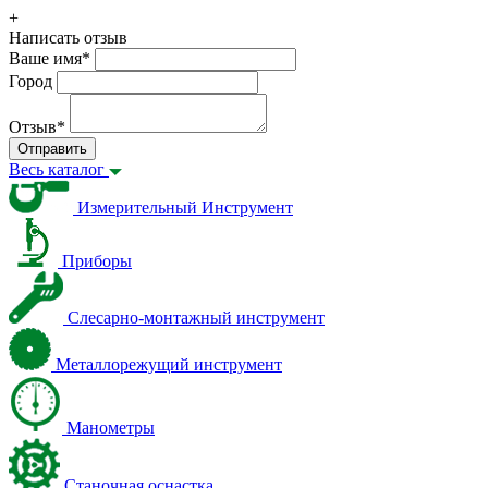
+
Написать отзыв
Ваше имя
*
Город
Отзыв
*
Отправить
Весь каталог
Измерительный Инструмент
Приборы
Слесарно-монтажный инструмент
Металлорежущий инструмент
Манометры
Станочная оснастка