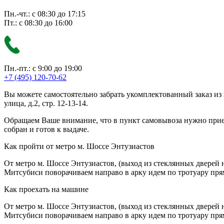
Пн.-чт.: с 08:30 до 17:15
Пт.: с 08:30 до 16:00
Пн.-пт.: с 9:00 до 19:00
+7 (495) 120-70-62
Вы можете самостоятельно забрать укомплектованный заказ из
улица, д.2, стр. 12-13-14.
Обращаем Ваше внимание, что в пункт самовывоза нужно приезж
собран и готов к выдаче.
Как пройти от метро м. Шоссе Энтузиастов
От метро м. Шоссе Энтузиастов, (выход из стеклянных дверей 
Митсубиси поворачиваем направо в арку идем по тротуару прям
Как проехать на машине
От метро м. Шоссе Энтузиастов, (выход из стеклянных дверей 
Митсубиси поворачиваем направо в арку идем по тротуару прям