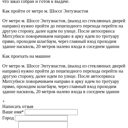
что заказ собран и готов к выдаче.
Как пройти от метро м. Шоссе Энтузиастов
От метро м. Шоссе Энтузиастов, (выход из стеклянных дверей
направо) нужно пройти до пешеходного перехода перейти на
другую сторону, далее идем по улице. После автосервиса
Митсубиси поворачиваем направо в арку идем по тротуару
прямо, проходим шлагбаум, через главный вход проходим
здание насквозь, 20 метров налево входа в соседнем здании
Как проехать на машине
От метро м. Шоссе Энтузиастов, (выход из стеклянных дверей
направо) нужно пройти до пешеходного перехода перейти на
другую сторону, далее идем по улице. После автосервиса
Митсубиси поворачиваем направо в арку идем по тротуару
прямо, проходим шлагбаум, через главный вход проходим
здание насквозь, 20 метров налево входа в соседнем здании
+
Написать отзыв
Ваше имя
*
Город