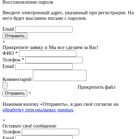
Восстановление пароля
Введите электронный адрес, указанный при регистрации. На
него будет высланно письмо с паролем.
Email
+
Прикрепите заявку
и Мы все сделаем за Вас!
ФИО
*
Телефон
*
Email
Комментарий
Прикрепить файл
+
Отправить
Нажимая кнопку «Отправить», я даю своё согласие на
обработку персональных данных
.
+
Оставьте своё сообщение
Телефон
Email