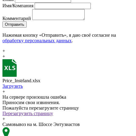
Имя/Компания
Комментарий
Отправить
Нажимая кнопку «Отправить», я даю своё согласие на
обработку персональных данных
.
+
+
Price_Instrland.xlsx
Загрузить
+
На сервере произошла ошибка
Приносим свои извинения.
Пожалуйста перезагрузите страницу
Перезагрузить страницу
+
Самовывоз на м. Шоссе Энтузиастов