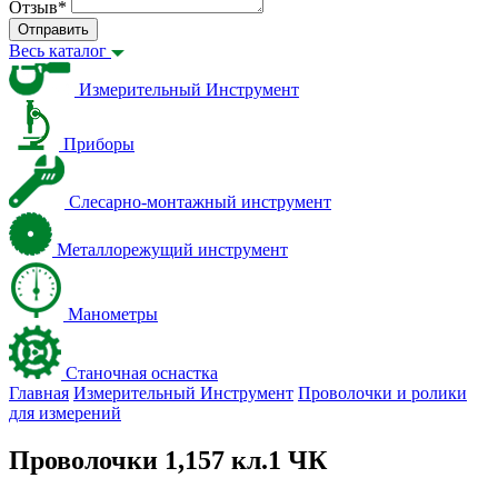
Отзыв
*
Отправить
Весь каталог
Измерительный Инструмент
Приборы
Слесарно-монтажный инструмент
Металлорежущий инструмент
Манометры
Станочная оснастка
Главная
Измерительный Инструмент
Проволочки и ролики
для измерений
Проволочки 1,157 кл.1 ЧК