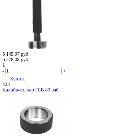
5 145.97
руб
6 278.08
руб
1
-
+
Купить
423
Калибр-кольцо ГБВ 89 раб.