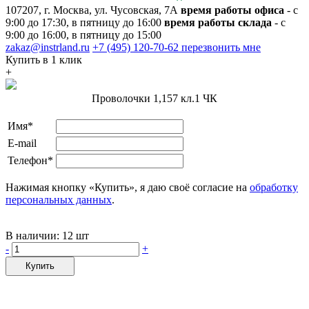
107207, г. Москва, ул. Чусовская, 7А
время работы офиса
- с
9:00 до 17:30, в пятницу до 16:00
время работы склада
- с
9:00 до 16:00, в пятницу до 15:00
zakaz@instrland.ru
+7 (495) 120-70-62
перезвонить мне
Купить в 1 клик
+
Проволочки 1,157 кл.1 ЧК
Имя*
E-mail
Телефон*
Нажимая кнопку «Купить», я даю своё согласие на
обработку
персональных данных
.
В наличии:
12 шт
-
+
Купить