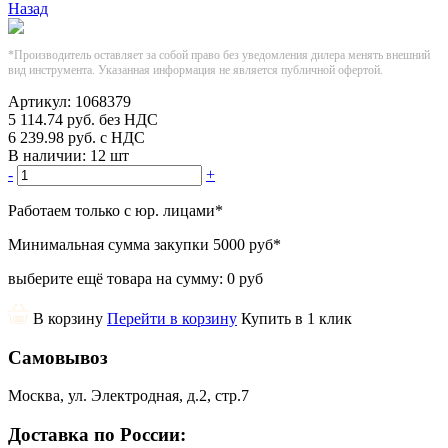
Назад
*Производитель оставляет за собой право без уведомления дилера менять внешний
вид инструмента. Указанная информация не является публичной офертой.
Артикул:
1068379
5 114.74
руб.
без НДС
6 239.98
руб.
с НДС
В наличии:
12 шт
-
+
Работаем только с юр. лицами
*
Минимальная сумма закупки
5000 руб
*
выберите ещё товара на сумму:
0 руб
В корзину
Перейти в корзину
Купить в 1 клик
Самовывоз
Москва, ул. Электродная, д.2, стр.7
Доставка по России: