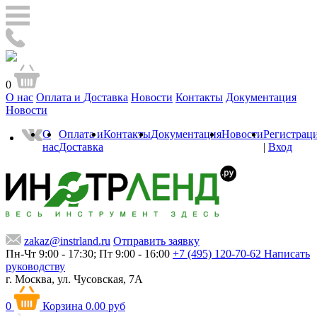
0
О нас
Оплата и Доставка
Новости
Контакты
Документация
Новости
О
Оплата и
Контакты
Документация
Новости
Регистрац
нас
Доставка
|
Вход
zakaz@instrland.ru
Отправить заявку
Пн-Чт 9:00 - 17:30; Пт 9:00 - 16:00
+7 (495) 120-70-62
Написать
руководству
г. Москва,
ул. Чусовская, 7А
0
Корзина
0.00 руб