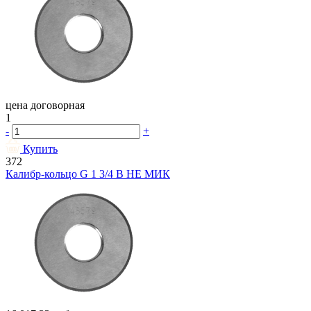
цена договорная
1
-
+
Купить
372
Калибр-кольцо G 1 3/4 В НЕ МИК