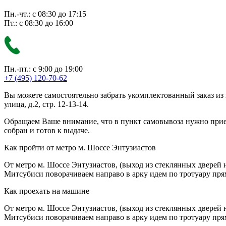
Пн.-чт.: с 08:30 до 17:15
Пт.: с 08:30 до 16:00
Пн.-пт.: с 9:00 до 19:00
+7 (495) 120-70-62
Вы можете самостоятельно забрать укомплектованный заказ из
улица, д.2, стр. 12-13-14.
Обращаем Ваше внимание, что в пункт самовывоза нужно приезж
собран и готов к выдаче.
Как пройти от метро м. Шоссе Энтузиастов
От метро м. Шоссе Энтузиастов, (выход из стеклянных дверей 
Митсубиси поворачиваем направо в арку идем по тротуару прям
Как проехать на машине
От метро м. Шоссе Энтузиастов, (выход из стеклянных дверей 
Митсубиси поворачиваем направо в арку идем по тротуару прям