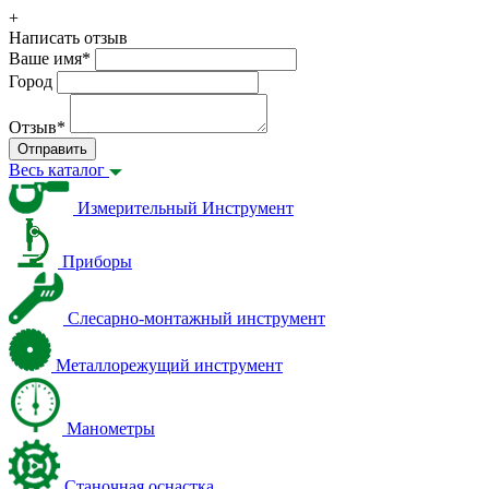
+
Написать отзыв
Ваше имя
*
Город
Отзыв
*
Отправить
Весь каталог
Измерительный Инструмент
Приборы
Слесарно-монтажный инструмент
Металлорежущий инструмент
Манометры
Станочная оснастка