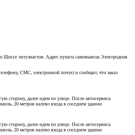
ро Шоссе энтузиастов. Адрес пункта самовывоза Электродная
елефону, СМС, электронной почте) и сообщит, что заказ
ую сторону, далее идем по улице. После автосервиса
возь, 20 метров налево входа в соседнем здании
ую сторону, далее идем по улице. После автосервиса
возь, 20 метров налево входа в соседнем здании