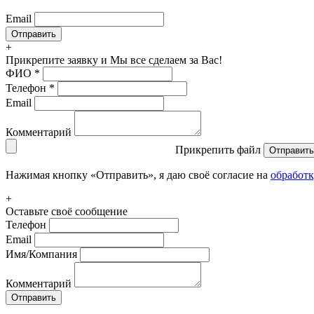
Email
+
Прикрепите заявку
и Мы все сделаем за Вас!
ФИО
*
Телефон
*
Email
Комментарий
Прикрепить файл
Отправить
Нажимая кнопку «Отправить», я даю своё согласие на
обработ
+
Оставьте своё сообщение
Телефон
Email
Имя/Компания
Комментарий
Отправить