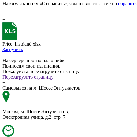
Нажимая кнопку «Отправить», я даю своё согласие на
обработ
+
+
Price_Instrland.xlsx
Загрузить
+
На сервере произошла ошибка
Приносим свои извинения.
Пожалуйста перезагрузите страницу
Перезагрузить страницу
+
Самовывоз на м. Шоссе Энтузиастов
Москва, м. Шоссе Энтузиастов,
Электродная улица, д.2, стр. 7