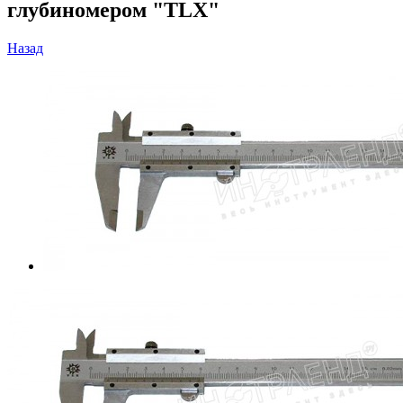
глубиномером "TLX"
Назад