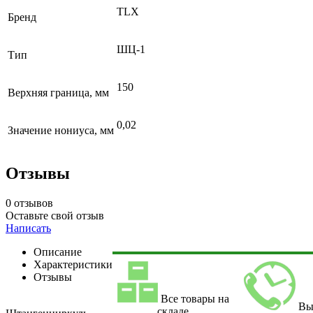
TLX
Бренд
ШЦ-1
Тип
150
Верхняя граница, мм
0,02
Значение нониуса, мм
Отзывы
0 отзывов
Оставьте свой отзыв
Написать
Описание
Характеристики
Отзывы
Все товары на
Вы
складе