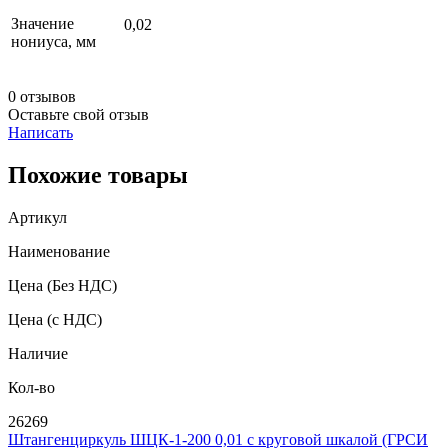
Значение
0,02
нониуса, мм
0 отзывов
Оставьте свой отзыв
Написать
Похожие товары
Артикул
Наименование
Цена
(Без НДС)
Цена
(с НДС)
Наличие
Кол-во
26269
Штангенциркуль ШЦК-1-200 0,01 с круговой шкалой (ГРСИ