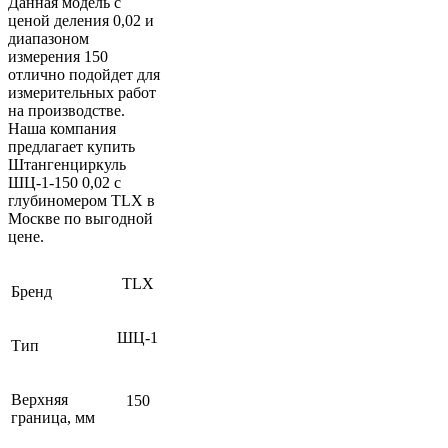
Данная модель с
ценой деления 0,02 и
диапазоном
измерения 150
отлично подойдет для
измерительных работ
на производстве.
Наша компания
предлагает купить
Штангенциркуль
ШЦ-1-150 0,02 с
глубиномером TLX в
Москве по выгодной
цене.
TLX
Бренд
ШЦ-1
Тип
Верхняя
150
граница, мм