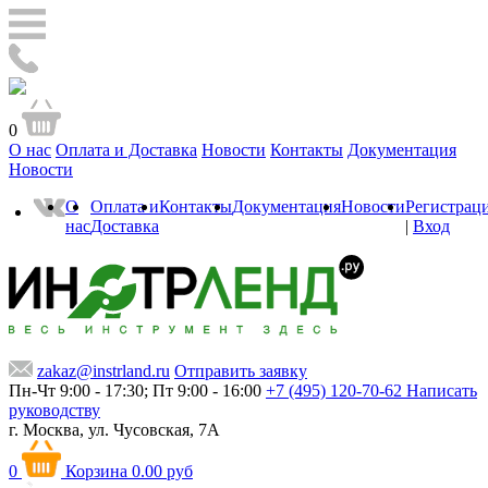
0
О нас
Оплата и Доставка
Новости
Контакты
Документация
Новости
О
Оплата и
Контакты
Документация
Новости
Регистрац
нас
Доставка
|
Вход
zakaz@instrland.ru
Отправить заявку
Пн-Чт 9:00 - 17:30; Пт 9:00 - 16:00
+7 (495) 120-70-62
Написать
руководству
г. Москва,
ул. Чусовская, 7А
0
Корзина
0.00 руб