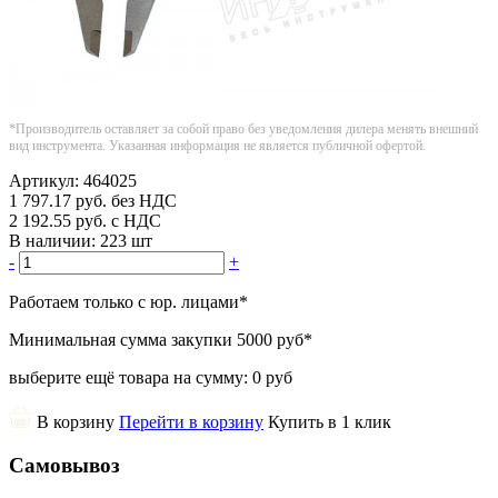
*Производитель оставляет за собой право без уведомления дилера менять внешний
вид инструмента. Указанная информация не является публичной офертой.
Артикул:
464025
1 797.17
руб.
без НДС
2 192.55
руб.
с НДС
В наличии:
223 шт
-
+
Работаем только с юр. лицами
*
Минимальная сумма закупки
5000 руб
*
выберите ещё товара на сумму:
0 руб
В корзину
Перейти в корзину
Купить в 1 клик
Самовывоз