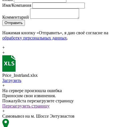
Имя/Компания
Комментарий
Отправить
Нажимая кнопку «Отправить», я даю своё согласие на
обработку персональных данных
.
+
+
Price_Instrland.xlsx
Загрузить
+
На сервере произошла ошибка
Приносим свои извинения.
Пожалуйста перезагрузите страницу
Перезагрузить страницу
+
Самовывоз на м. Шоссе Энтузиастов