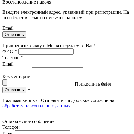
Восстановление пароля
Введите электронный адрес, указанный при регистрации. На
него будет высланно письмо с паролем.
Email
+
Прикрепите заявку
и Мы все сделаем за Вас!
ФИО
*
Телефон
*
Email
Комментарий
Прикрепить файл
+
Отправить
Нажимая кнопку «Отправить», я даю своё согласие на
обработку персональных данных
.
+
Оставьте своё сообщение
Телефон
Email