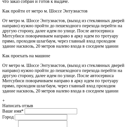
что заказ собран и готов к выдаче.
Как пройти от метро м. Шоссе Энтузиастов
От метро м. Шоссе Энтузиастов, (выход из стеклянных дверей
направо) нужно пройти до пешеходного перехода перейти на
другую сторону, далее идем по улице. После автосервиса
Митсубиси поворачиваем направо в арку идем по тротуару
прямо, проходим шлагбаум, через главный вход проходим
здание насквозь, 20 метров налево входа в соседнем здании
Как проехать на машине
От метро м. Шоссе Энтузиастов, (выход из стеклянных дверей
направо) нужно пройти до пешеходного перехода перейти на
другую сторону, далее идем по улице. После автосервиса
Митсубиси поворачиваем направо в арку идем по тротуару
прямо, проходим шлагбаум, через главный вход проходим
здание насквозь, 20 метров налево входа в соседнем здании
+
Написать отзыв
Ваше имя
*
Город