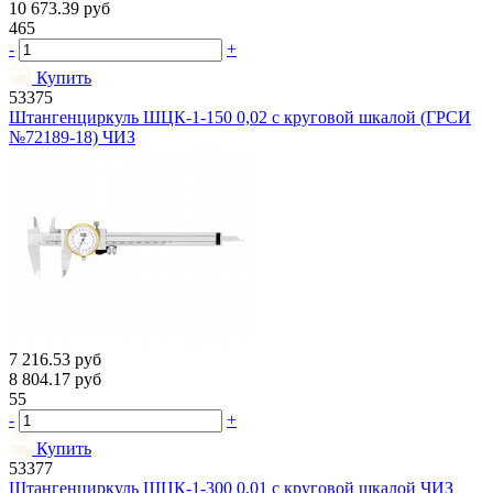
10 673.39
руб
465
-
+
Купить
53375
Штангенциркуль ШЦК-1-150 0,02 с круговой шкалой (ГРСИ
№72189-18) ЧИЗ
7 216.53
руб
8 804.17
руб
55
-
+
Купить
53377
Штангенциркуль ШЦК-1-300 0,01 с круговой шкалой ЧИЗ