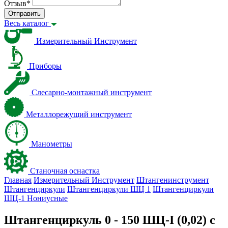
Отзыв
*
Отправить
Весь каталог
Измерительный Инструмент
Приборы
Слесарно-монтажный инструмент
Металлорежущий инструмент
Манометры
Станочная оснастка
Главная
Измерительный Инструмент
Штангенинструмент
Штангенциркули
Штангенциркули ШЦ 1
Штангенциркули
ШЦ-1 Нониусные
Штангенциркуль 0 - 150 ШЦ-I (0,02) с