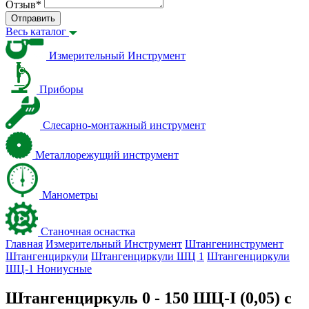
Отзыв
*
Отправить
Весь каталог
Измерительный Инструмент
Приборы
Слесарно-монтажный инструмент
Металлорежущий инструмент
Манометры
Станочная оснастка
Главная
Измерительный Инструмент
Штангенинструмент
Штангенциркули
Штангенциркули ШЦ 1
Штангенциркули
ШЦ-1 Нониусные
Штангенциркуль 0 - 150 ШЦ-I (0,05) с