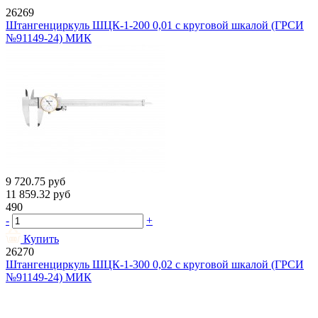
26269
Штангенциркуль ШЦК-1-200 0,01 с круговой шкалой (ГРСИ
№91149-24) МИК
9 720.75
руб
11 859.32
руб
490
-
+
Купить
26270
Штангенциркуль ШЦК-1-300 0,02 с круговой шкалой (ГРСИ
№91149-24) МИК