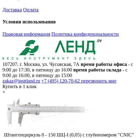
Доставка
Оплата
Условия использования
Правовая информация
Политика конфиденциальности
107207, г. Москва, ул. Чусовская, 7А
время работы офиса
- с
9:00 до 17:30, в пятницу до 16:00
время работы склада
- с
9:00 до 16:00, в пятницу до 15:00
zakaz@instrland.ru
+7 (495) 120-70-62
перезвонить мне
Купить в 1 клик
+
Штангенциркуль 0 - 150 ШЦ-I (0,05) с глубиномером "CNIC"