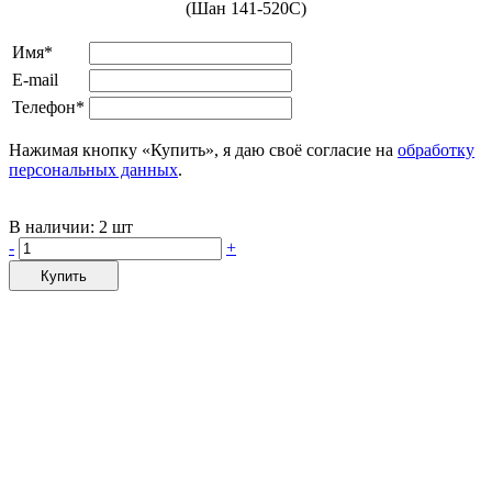
(Шан 141-520C)
Имя*
E-mail
Телефон*
Нажимая кнопку «Купить», я даю своё согласие на
обработку
персональных данных
.
В наличии:
2 шт
-
+
Купить