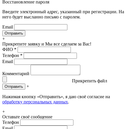
Восстановление пароля
Введите электронный адрес, указанный при регистрации. На
него будет высланно письмо с паролем.
Email
+
Прикрепите заявку
и Мы все сделаем за Вас!
ФИО
*
Телефон
*
Email
Комментарий
Прикрепить файл
+
Отправить
Нажимая кнопку «Отправить», я даю своё согласие на
обработку персональных данных
.
+
Оставьте своё сообщение
Телефон
Email