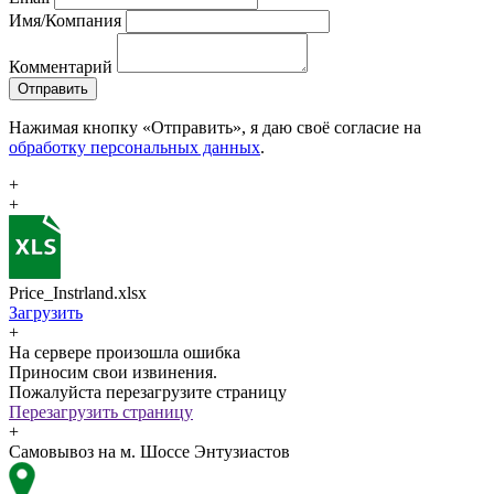
Имя/Компания
Комментарий
Отправить
Нажимая кнопку «Отправить», я даю своё согласие на
обработку персональных данных
.
+
+
Price_Instrland.xlsx
Загрузить
+
На сервере произошла ошибка
Приносим свои извинения.
Пожалуйста перезагрузите страницу
Перезагрузить страницу
+
Самовывоз на м. Шоссе Энтузиастов