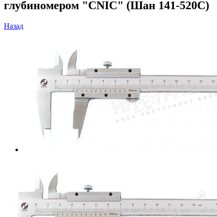
глубиномером "CNIC" (Шан 141-520C)
Назад