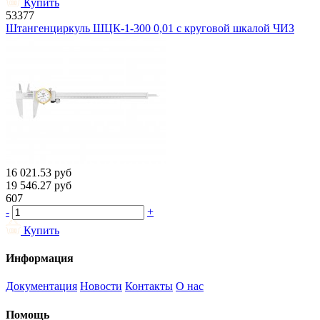
Купить
53377
Штангенциркуль ШЦК-1-300 0,01 с круговой шкалой ЧИЗ
16 021.53
руб
19 546.27
руб
607
-
+
Купить
Информация
Документация
Новости
Контакты
О нас
Помощь