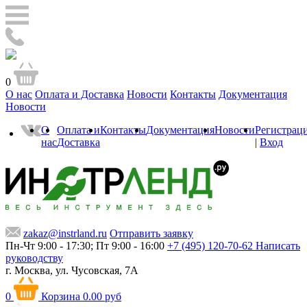
0
О нас
Оплата и Доставка
Новости
Контакты
Документация
Новости
О
Оплата и
Контакты
Документация
Новости
Регистрац
нас
Доставка
|
Вход
zakaz@instrland.ru
Отправить заявку
Пн-Чт 9:00 - 17:30; Пт 9:00 - 16:00
+7 (495) 120-70-62
Написать
руководству
г. Москва,
ул. Чусовская, 7А
0
Корзина
0.00 руб