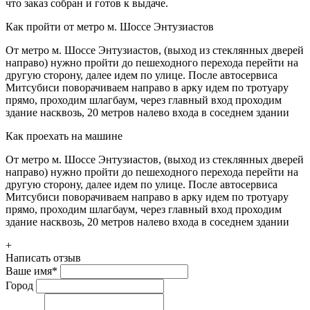
что заказ собран и готов к выдаче.
Как пройти от метро м. Шоссе Энтузиастов
От метро м. Шоссе Энтузиастов, (выход из стеклянных дверей
направо) нужно пройти до пешеходного перехода перейти на
другую сторону, далее идем по улице. После автосервиса
Митсубиси поворачиваем направо в арку идем по тротуару
прямо, проходим шлагбаум, через главный вход проходим
здание насквозь, 20 метров налево входа в соседнем здании
Как проехать на машине
От метро м. Шоссе Энтузиастов, (выход из стеклянных дверей
направо) нужно пройти до пешеходного перехода перейти на
другую сторону, далее идем по улице. После автосервиса
Митсубиси поворачиваем направо в арку идем по тротуару
прямо, проходим шлагбаум, через главный вход проходим
здание насквозь, 20 метров налево входа в соседнем здании
+
Написать отзыв
Ваше имя
*
Город