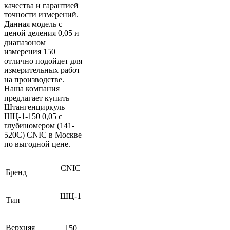
качества и гарантией
точности измерений.
Данная модель с
ценой деления 0,05 и
диапазоном
измерения 150
отлично подойдет для
измерительных работ
на производстве.
Наша компания
предлагает купить
Штангенциркуль
ШЦ-1-150 0,05 с
глубиномером (141-
520C) CNIC в Москве
по выгодной цене.
CNIC
Бренд
ШЦ-1
Тип
Верхняя
150