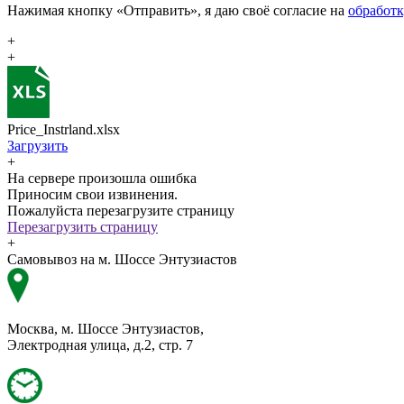
Нажимая кнопку «Отправить», я даю своё согласие на
обработ
+
+
Price_Instrland.xlsx
Загрузить
+
На сервере произошла ошибка
Приносим свои извинения.
Пожалуйста перезагрузите страницу
Перезагрузить страницу
+
Самовывоз на м. Шоссе Энтузиастов
Москва, м. Шоссе Энтузиастов,
Электродная улица, д.2, стр. 7