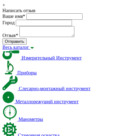
+
Написать отзыв
Ваше имя
*
Город
Отзыв
*
Отправить
Весь каталог
Измерительный Инструмент
Приборы
Слесарно-монтажный инструмент
Металлорежущий инструмент
Манометры
Станочная оснастка