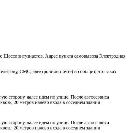
ро Шоссе энтузиастов. Адрес пункта самовывоза Электродная
елефону, СМС, электронной почте) и сообщит, что заказ
ую сторону, далее идем по улице. После автосервиса
возь, 20 метров налево входа в соседнем здании
ую сторону, далее идем по улице. После автосервиса
возь, 20 метров налево входа в соседнем здании