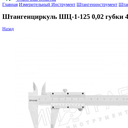
Главная
Измерительный Инструмент
Штангенинструмент
Шта
Штангенциркуль ШЦ-1-125 0,02 губки 
Назад