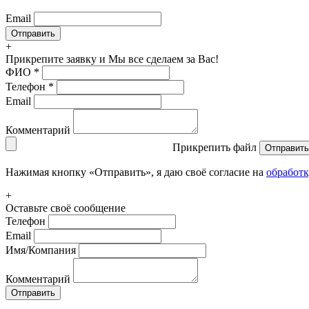
Email
+
Прикрепите заявку
и Мы все сделаем за Вас!
ФИО
*
Телефон
*
Email
Комментарий
Прикрепить файл
Отправить
Нажимая кнопку «Отправить», я даю своё согласие на
обработ
+
Оставьте своё сообщение
Телефон
Email
Имя/Компания
Комментарий
Отправить