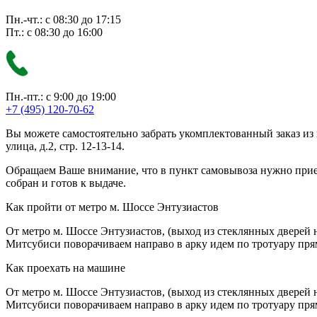
Пн.-чт.: с 08:30 до 17:15
Пт.: с 08:30 до 16:00
Пн.-пт.: с 9:00 до 19:00
+7 (495) 120-70-62
Вы можете самостоятельно забрать укомплектованный заказ из
улица, д.2, стр. 12-13-14.
Обращаем Ваше внимание, что в пункт самовывоза нужно приезж
собран и готов к выдаче.
Как пройти от метро м. Шоссе Энтузиастов
От метро м. Шоссе Энтузиастов, (выход из стеклянных дверей 
Митсубиси поворачиваем направо в арку идем по тротуару прям
Как проехать на машине
От метро м. Шоссе Энтузиастов, (выход из стеклянных дверей 
Митсубиси поворачиваем направо в арку идем по тротуару прям