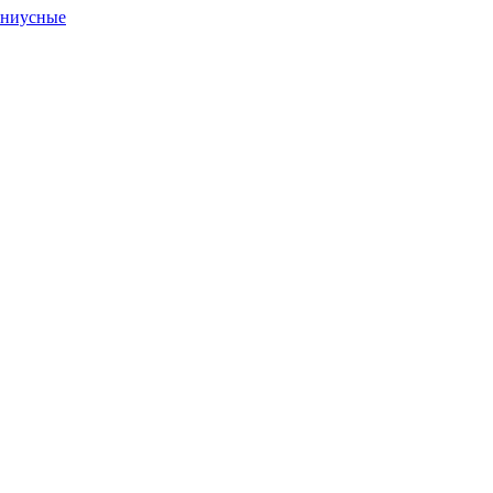
ниусные