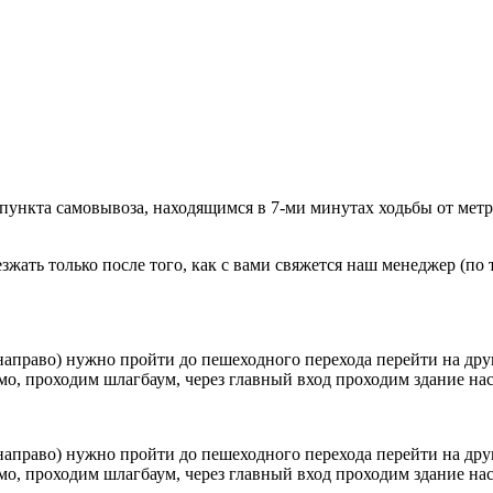
 пункта самовывоза, находящимся в 7-ми минутах ходьбы от мет
ать только после того, как с вами свяжется наш менеджер (по т
направо) нужно пройти до пешеходного перехода перейти на друг
о, проходим шлагбаум, через главный вход проходим здание наск
направо) нужно пройти до пешеходного перехода перейти на друг
о, проходим шлагбаум, через главный вход проходим здание наск