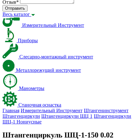
Отзыв
*
Отправить
Весь каталог
Измерительный Инструмент
Приборы
Слесарно-монтажный инструмент
Металлорежущий инструмент
Манометры
Станочная оснастка
Главная
Измерительный Инструмент
Штангенинструмент
Штангенциркули
Штангенциркули ШЦ 1
Штангенциркули
ШЦ-1 Нониусные
Штангенциркуль ШЦ-1-150 0.02