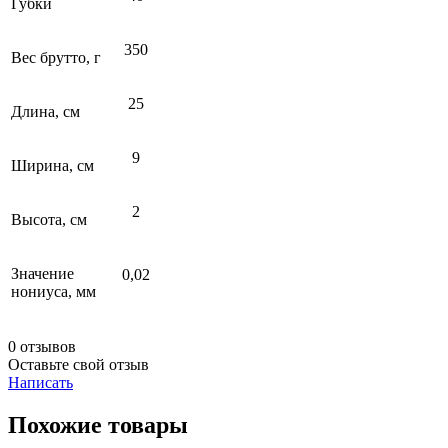
Губки
350
Вес брутто, г
25
Длина, см
9
Ширина, см
2
Высота, см
Значение
0,02
нониуса, мм
0 отзывов
Оставьте свой отзыв
Написать
Похожие товары