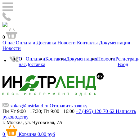
0
О нас
Оплата и Доставка
Новости
Контакты
Документация
Новости
О
Оплата и
Контакты
Документация
Новости
Регистрац
нас
Доставка
|
Вход
zakaz@instrland.ru
Отправить заявку
Пн-Чт 9:00 - 17:30; Пт 9:00 - 16:00
+7 (495) 120-70-62
Написать
руководству
г. Москва,
ул. Чусовская, 7А
0
Корзина
0.00 руб