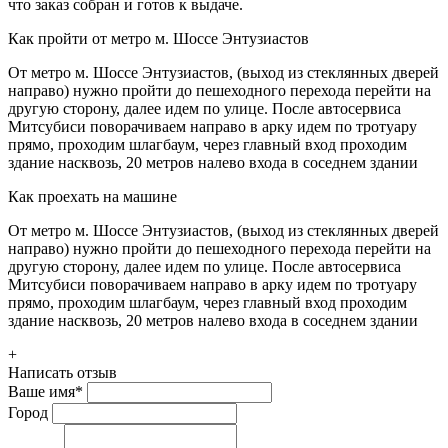
что заказ собран и готов к выдаче.
Как пройти от метро м. Шоссе Энтузиастов
От метро м. Шоссе Энтузиастов, (выход из стеклянных дверей
направо) нужно пройти до пешеходного перехода перейти на
другую сторону, далее идем по улице. После автосервиса
Митсубиси поворачиваем направо в арку идем по тротуару
прямо, проходим шлагбаум, через главный вход проходим
здание насквозь, 20 метров налево входа в соседнем здании
Как проехать на машине
От метро м. Шоссе Энтузиастов, (выход из стеклянных дверей
направо) нужно пройти до пешеходного перехода перейти на
другую сторону, далее идем по улице. После автосервиса
Митсубиси поворачиваем направо в арку идем по тротуару
прямо, проходим шлагбаум, через главный вход проходим
здание насквозь, 20 метров налево входа в соседнем здании
+
Написать отзыв
Ваше имя
*
Город