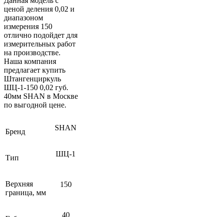
Данная модель с
ценой деления 0,02 и
диапазоном
измерения 150
отлично подойдет для
измерительных работ
на производстве.
Наша компания
предлагает купить
Штангенциркуль
ШЦ-1-150 0,02 губ.
40мм SHAN в Москве
по выгодной цене.
SHAN
Бренд
ШЦ-1
Тип
Верхняя
150
граница, мм
40