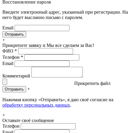
Восстановление пароля
Введите электронный адрес, указанный при регистрации. На
него будет высланно письмо с паролем.
Email
+
Прикрепите заявку
и Мы все сделаем за Вас!
ФИО
*
Телефон
*
Email
Комментарий
Прикрепить файл
+
Отправить
Нажимая кнопку «Отправить», я даю своё согласие на
обработку персональных данных
.
+
Оставьте своё сообщение
Телефон
Email