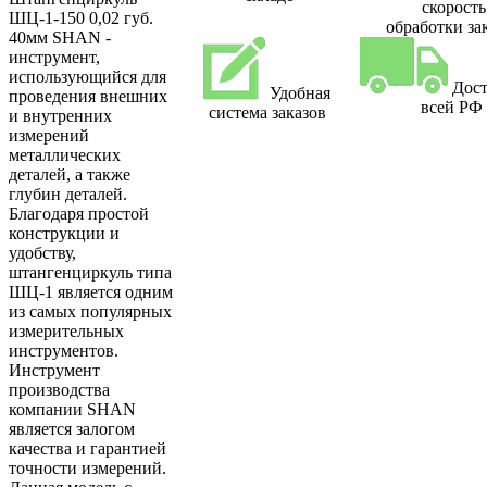
скорость
ШЦ-1-150 0,02 губ.
обработки за
40мм SHAN -
инструмент,
использующийся для
Дост
Удобная
проведения внешних
всей РФ
система заказов
и внутренних
измерений
металлических
деталей, а также
глубин деталей.
Благодаря простой
конструкции и
удобству,
штангенциркуль типа
ШЦ-1 является одним
из самых популярных
измерительных
инструментов.
Инструмент
производства
компании SHAN
является залогом
качества и гарантией
точности измерений.