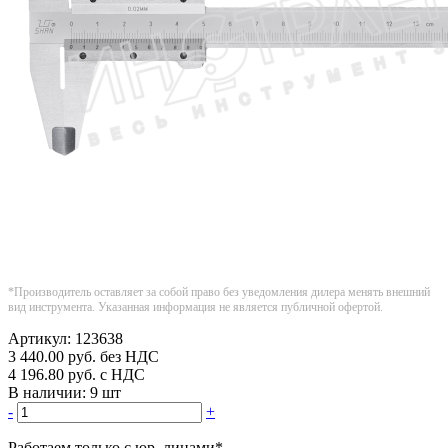
*Производитель оставляет за собой право без уведомления дилера менять внешний
вид инструмента. Указанная информация не является публичной офертой.
Артикул:
123638
3 440.00
руб.
без НДС
4 196.80
руб.
с НДС
В наличии:
9 шт
-
+
Работаем только с юр. лицами
*