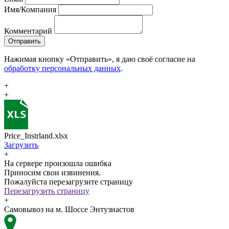
Имя/Компания
Комментарий
Отправить
Нажимая кнопку «Отправить», я даю своё согласие на
обработку персональных данных
.
+
+
Price_Instrland.xlsx
Загрузить
+
На сервере произошла ошибка
Приносим свои извинения.
Пожалуйста перезагрузите страницу
Перезагрузить страницу
+
Самовывоз на м. Шоссе Энтузиастов