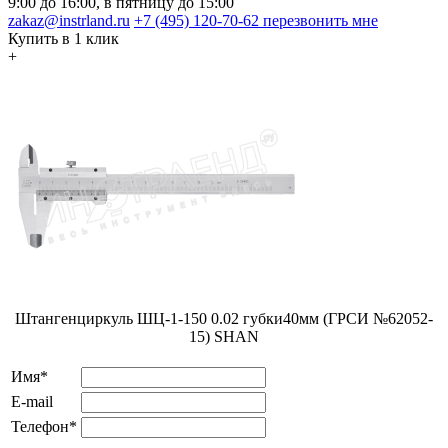
9:00 до 16:00, в пятницу до 15:00
zakaz@instrland.ru
+7 (495) 120-70-62
перезвонить мне
Купить в 1 клик
+
Штангенциркуль ШЦ-1-150 0.02 губки40мм (ГРСИ №62052-
15) SHAN
Имя*
E-mail
Телефон*