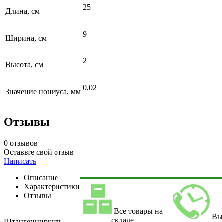
25
Длина, см
9
Ширина, см
2
Высота, см
0,02
Значение нониуса, мм
Отзывы
0 отзывов
Оставьте свой отзыв
Написать
Описание
Характеристики
Отзывы
Все товары на
Вы
складе
Штангенциркуль