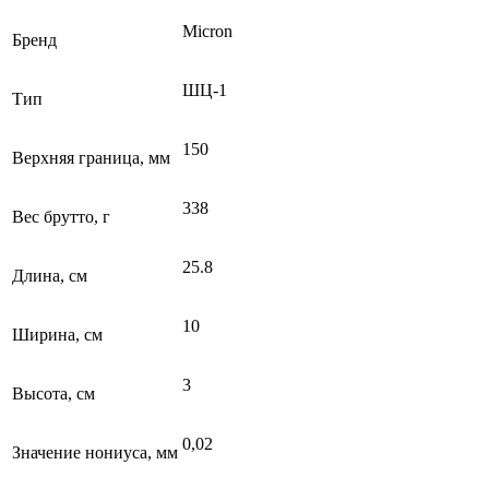
Micron
Бренд
ШЦ-1
Тип
150
Верхняя граница, мм
338
Вес брутто, г
25.8
Длина, см
10
Ширина, см
3
Высота, см
0,02
Значение нониуса, мм