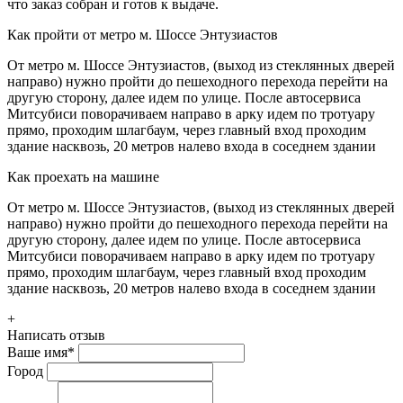
что заказ собран и готов к выдаче.
Как пройти от метро м. Шоссе Энтузиастов
От метро м. Шоссе Энтузиастов, (выход из стеклянных дверей
направо) нужно пройти до пешеходного перехода перейти на
другую сторону, далее идем по улице. После автосервиса
Митсубиси поворачиваем направо в арку идем по тротуару
прямо, проходим шлагбаум, через главный вход проходим
здание насквозь, 20 метров налево входа в соседнем здании
Как проехать на машине
От метро м. Шоссе Энтузиастов, (выход из стеклянных дверей
направо) нужно пройти до пешеходного перехода перейти на
другую сторону, далее идем по улице. После автосервиса
Митсубиси поворачиваем направо в арку идем по тротуару
прямо, проходим шлагбаум, через главный вход проходим
здание насквозь, 20 метров налево входа в соседнем здании
+
Написать отзыв
Ваше имя
*
Город