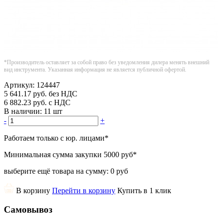
*Производитель оставляет за собой право без уведомления дилера менять внешний
вид инструмента. Указанная информация не является публичной офертой.
Артикул:
124447
5 641.17
руб.
без НДС
6 882.23
руб.
с НДС
В наличии:
11 шт
-
+
Работаем только с юр. лицами
*
Минимальная сумма закупки
5000 руб
*
выберите ещё товара на сумму:
0 руб
В корзину
Перейти в корзину
Купить в 1 клик
Самовывоз