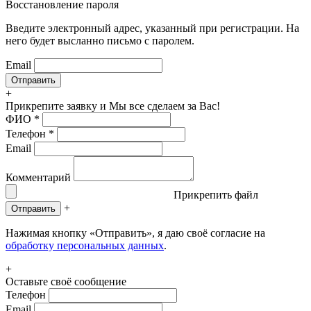
Восстановление пароля
Введите электронный адрес, указанный при регистрации. На
него будет высланно письмо с паролем.
Email
+
Прикрепите заявку
и Мы все сделаем за Вас!
ФИО
*
Телефон
*
Email
Комментарий
Прикрепить файл
+
Отправить
Нажимая кнопку «Отправить», я даю своё согласие на
обработку персональных данных
.
+
Оставьте своё сообщение
Телефон
Email