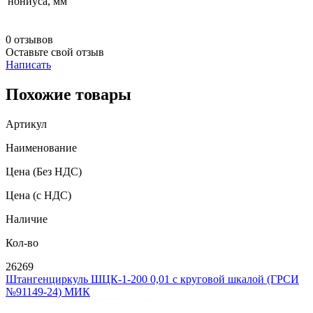
нониуса, мм
0 отзывов
Оставьте свой отзыв
Написать
Похожие товары
Артикул
Наименование
Цена
(Без НДС)
Цена
(с НДС)
Наличие
Кол-во
26269
Штангенциркуль ШЦК-1-200 0,01 с круговой шкалой (ГРСИ
№91149-24) МИК