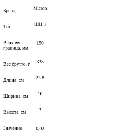
Micron
Бренд
ШЦ-1
Тип
Верхняя
150
граница, мм
338
Вес брутто, г
25.8
Длина, см
10
Ширина, см
3
Высота, см
Значение
0,02