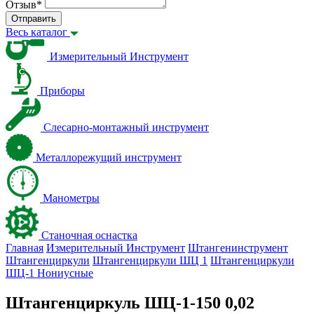
Отзыв
*
Отправить
Весь каталог
Измерительный Инструмент
Приборы
Слесарно-монтажный инструмент
Металлорежущий инструмент
Манометры
Станочная оснастка
Главная
Измерительный Инструмент
Штангенинструмент
Штангенциркули
Штангенциркули ШЦ 1
Штангенциркули
ШЦ-1 Нониусные
Штангенциркуль ШЦ-1-150 0,02