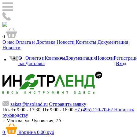
0
О нас
Оплата и Доставка
Новости
Контакты
Документация
Новости
О
Оплата и
Контакты
Документация
Новости
Регистрац
нас
Доставка
|
Вход
zakaz@instrland.ru
Отправить заявку
Пн-Чт 9:00 - 17:30; Пт 9:00 - 16:00
+7 (495) 120-70-62
Написать
руководству
г. Москва,
ул. Чусовская, 7А
0
Корзина
0.00 руб