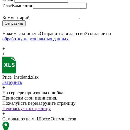
Имя/Компания
Комментарий
Отправить
Нажимая кнопку «Отправить», я даю своё согласие на
обработку персональных данных
.
+
+
Price_Instrland.xlsx
Загрузить
+
На сервере произошла ошибка
Приносим свои извинения.
Пожалуйста перезагрузите страницу
Перезагрузить страницу
+
Самовывоз на м. Шоссе Энтузиастов