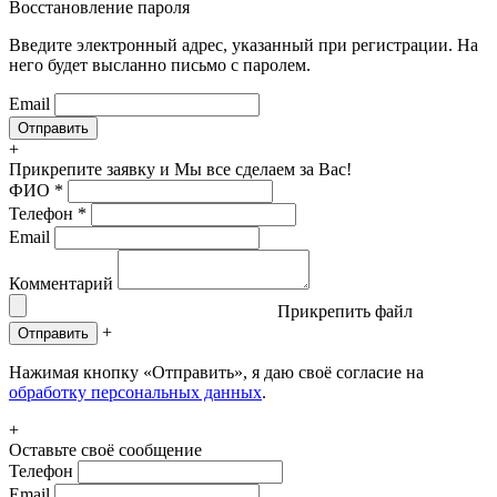
Восстановление пароля
Введите электронный адрес, указанный при регистрации. На
него будет высланно письмо с паролем.
Email
+
Прикрепите заявку
и Мы все сделаем за Вас!
ФИО
*
Телефон
*
Email
Комментарий
Прикрепить файл
+
Отправить
Нажимая кнопку «Отправить», я даю своё согласие на
обработку персональных данных
.
+
Оставьте своё сообщение
Телефон
Email