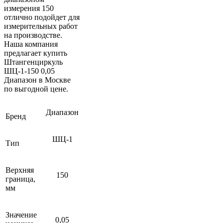
измерения 150
отлично подойдет для
измерительных работ
на производстве.
Наша компания
предлагает купить
Штангенциркуль
ШЦ-1-150 0,05
Диапазон в Москве
по выгодной цене.
Диапазон
Бренд
ШЦ-1
Тип
Верхняя
150
граница,
мм
Значение
0,05