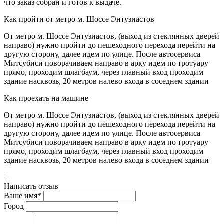
что заказ собран и готов к выдаче.
Как пройти от метро м. Шоссе Энтузиастов
От метро м. Шоссе Энтузиастов, (выход из стеклянных дверей
направо) нужно пройти до пешеходного перехода перейти на
другую сторону, далее идем по улице. После автосервиса
Митсубиси поворачиваем направо в арку идем по тротуару
прямо, проходим шлагбаум, через главный вход проходим
здание насквозь, 20 метров налево входа в соседнем здании
Как проехать на машине
От метро м. Шоссе Энтузиастов, (выход из стеклянных дверей
направо) нужно пройти до пешеходного перехода перейти на
другую сторону, далее идем по улице. После автосервиса
Митсубиси поворачиваем направо в арку идем по тротуару
прямо, проходим шлагбаум, через главный вход проходим
здание насквозь, 20 метров налево входа в соседнем здании
+
Написать отзыв
Ваше имя
*
Город