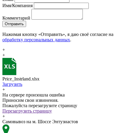
Имя/Компания
Комментарий
Отправить
Нажимая кнопку «Отправить», я даю своё согласие на
обработку персональных данных
.
+
+
Price_Instrland.xlsx
Загрузить
+
На сервере произошла ошибка
Приносим свои извинения.
Пожалуйста перезагрузите страницу
Перезагрузить страницу
+
Самовывоз на м. Шоссе Энтузиастов