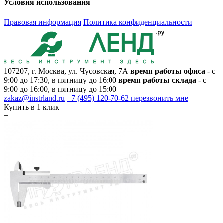
Условия использования
Правовая информация
Политика конфиденциальности
107207, г. Москва, ул. Чусовская, 7А
время работы офиса
- с
9:00 до 17:30, в пятницу до 16:00
время работы склада
- с
9:00 до 16:00, в пятницу до 15:00
zakaz@instrland.ru
+7 (495) 120-70-62
перезвонить мне
Купить в 1 клик
+