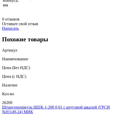
нониуса,
мм
0 отзывов
Оставьте свой отзыв
Написать
Похожие товары
Артикул
Наименование
Цена
(Без НДС)
Цена
(с НДС)
Наличие
Кол-во
26269
Штангенциркуль ШЦК-1-200 0,01 с круговой шкалой (ГРСИ
№91149-24) МИК