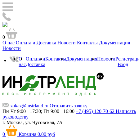
0
О нас
Оплата и Доставка
Новости
Контакты
Документация
Новости
О
Оплата и
Контакты
Документация
Новости
Регистрац
нас
Доставка
|
Вход
zakaz@instrland.ru
Отправить заявку
Пн-Чт 9:00 - 17:30; Пт 9:00 - 16:00
+7 (495) 120-70-62
Написать
руководству
г. Москва,
ул. Чусовская, 7А
0
Корзина
0.00 руб