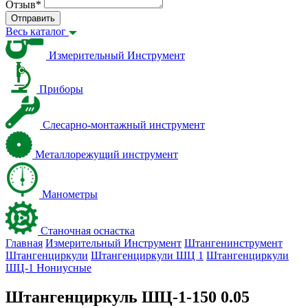
Отзыв
*
Отправить
Весь каталог
Измерительный Инструмент
Приборы
Слесарно-монтажный инструмент
Металлорежущий инструмент
Манометры
Станочная оснастка
Главная
Измерительный Инструмент
Штангенинструмент
Штангенциркули
Штангенциркули ШЦ 1
Штангенциркули
ШЦ-1 Нониусные
Штангенциркуль ШЦ-1-150 0.05