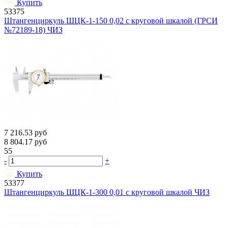
Купить
53375
Штангенциркуль ШЦК-1-150 0,02 с круговой шкалой (ГРСИ
№72189-18) ЧИЗ
7 216.53
руб
8 804.17
руб
55
-
+
Купить
53377
Штангенциркуль ШЦК-1-300 0,01 с круговой шкалой ЧИЗ