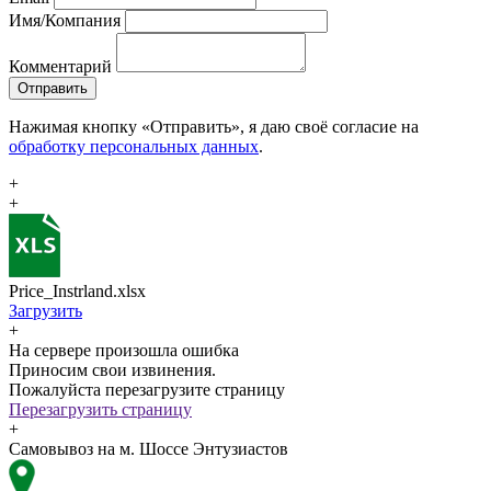
Имя/Компания
Комментарий
Отправить
Нажимая кнопку «Отправить», я даю своё согласие на
обработку персональных данных
.
+
+
Price_Instrland.xlsx
Загрузить
+
На сервере произошла ошибка
Приносим свои извинения.
Пожалуйста перезагрузите страницу
Перезагрузить страницу
+
Самовывоз на м. Шоссе Энтузиастов