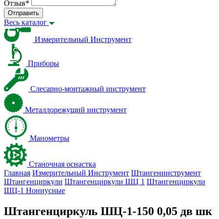
Отзыв
*
Отправить
Весь каталог
Измерительный Инструмент
Приборы
Слесарно-монтажный инструмент
Металлорежущий инструмент
Манометры
Станочная оснастка
Главная
Измерительный Инструмент
Штангенинструмент
Штангенциркули
Штангенциркули ШЦ 1
Штангенциркули
ШЦ-1 Нониусные
Штангенциркуль ШЦ-1-150 0,05 дв шк