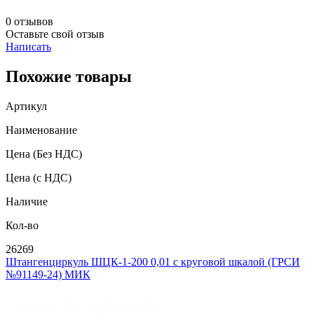
0 отзывов
Оставьте свой отзыв
Написать
Похожие товары
Артикул
Наименование
Цена
(Без НДС)
Цена
(с НДС)
Наличие
Кол-во
26269
Штангенциркуль ШЦК-1-200 0,01 с круговой шкалой (ГРСИ
№91149-24) МИК