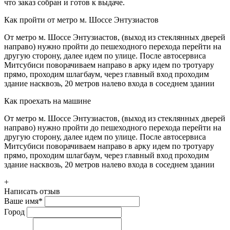
что заказ собран и готов к выдаче.
Как пройти от метро м. Шоссе Энтузиастов
От метро м. Шоссе Энтузиастов, (выход из стеклянных дверей
направо) нужно пройти до пешеходного перехода перейти на
другую сторону, далее идем по улице. После автосервиса
Митсубиси поворачиваем направо в арку идем по тротуару
прямо, проходим шлагбаум, через главный вход проходим
здание насквозь, 20 метров налево входа в соседнем здании
Как проехать на машине
От метро м. Шоссе Энтузиастов, (выход из стеклянных дверей
направо) нужно пройти до пешеходного перехода перейти на
другую сторону, далее идем по улице. После автосервиса
Митсубиси поворачиваем направо в арку идем по тротуару
прямо, проходим шлагбаум, через главный вход проходим
здание насквозь, 20 метров налево входа в соседнем здании
+
Написать отзыв
Ваше имя
*
Город