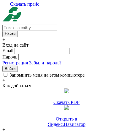
Скачать прайс
+
Вход на сайт
Email
Пароль
Регистрация
Забыли пароль?
Войти
Запомнить меня на этом компьютере
+
Как добраться
Скачать PDF
Открыть в
Яндекс.Навигатор
+