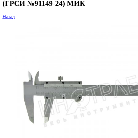
(ГРСИ №91149-24) МИК
Назад