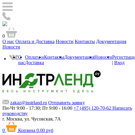
0
О нас
Оплата и Доставка
Новости
Контакты
Документация
Новости
О
Оплата и
Контакты
Документация
Новости
Регистрац
нас
Доставка
|
Вход
zakaz@instrland.ru
Отправить заявку
Пн-Чт 9:00 - 17:30; Пт 9:00 - 16:00
+7 (495) 120-70-62
Написать
руководству
г. Москва,
ул. Чусовская, 7А
0
Корзина
0.00 руб