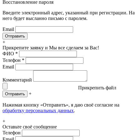
Восстановление пароля
Введите электронный адрес, указанный при регистрации. На
него будет высланно письмо с паролем.
Email
+
Прикрепите заявку
и Мы все сделаем за Вас!
ФИО
*
Телефон
*
Email
Комментарий
Прикрепить файл
+
Отправить
Нажимая кнопку «Отправить», я даю своё согласие на
обработку персональных данных
.
+
Оставьте своё сообщение
Телефон
Email