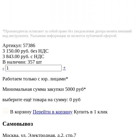
*Производитель оставляет за собой право без уведомления дилера менять внешний
вид инструмента. Указанная информация не является публичной офертой.
Артикул:
57386
3 150.00
руб.
без НДС
3 843.00
руб.
с НДС
В наличии:
357 шт
-
+
Работаем только с юр. лицами
*
Минимальная сумма закупки
5000 руб
*
выберите ещё товара на сумму:
0 руб
В корзину
Перейти в корзину
Купить в 1 клик
Самовывоз
Москва, ул. Электродная, д.2, стр.7