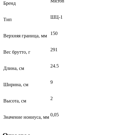
Micron
Бренд
ШЦ-1
Тип
150
Верхняя граница, мм
291
Вес брутто, г
24.5
Длина, см
9
Ширина, см
2
Высота, см
0,05
Значение нониуса, мм