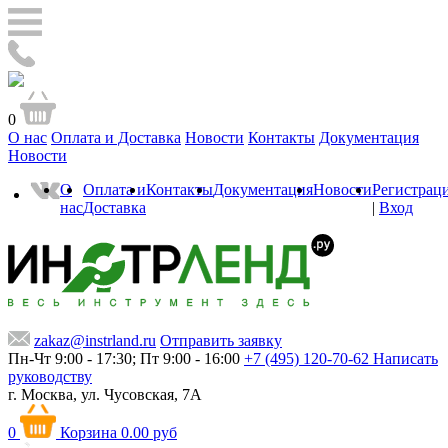
0
О нас
Оплата и Доставка
Новости
Контакты
Документация
Новости
О
Оплата и
Контакты
Документация
Новости
Регистрац
нас
Доставка
|
Вход
zakaz@instrland.ru
Отправить заявку
Пн-Чт 9:00 - 17:30; Пт 9:00 - 16:00
+7 (495) 120-70-62
Написать
руководству
г. Москва,
ул. Чусовская, 7А
0
Корзина
0.00 руб