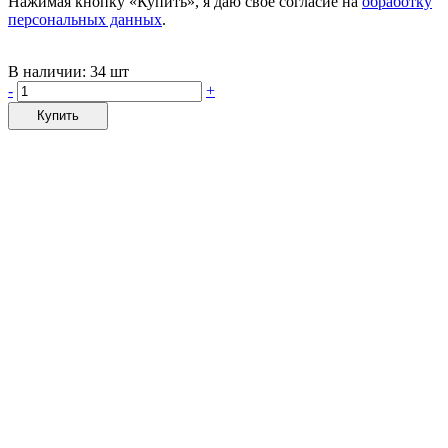
Нажимая кнопку «Купить», я даю своё согласие на
обработку
персональных данных
.
В наличии:
34 шт
-
+
Купить