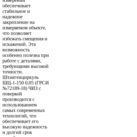
измерений
обеспечивает
стабильное и
надежное
закрепление на
измеряемом объекте,
что позволяет
избежать смещения и
искажений. Эта
возможность
особенно полезна при
работе с деталями,
требующими высокой
точности.
Штангенциркуль
ШЦ-1-150 0,05 (ГРСИ
№72189-18) ЧИЗ с
поверкой
производится с
использованием
самых современных
технологий, что
обеспечивает его
высокую надежность
и долгий срок