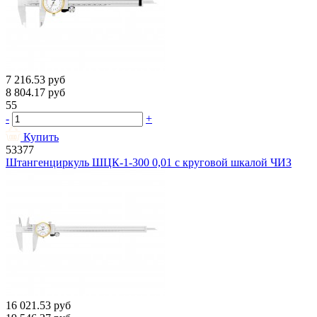
7 216.53
руб
8 804.17
руб
55
-
+
Купить
53377
Штангенциркуль ШЦК-1-300 0,01 с круговой шкалой ЧИЗ
16 021.53
руб