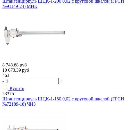
Штангенциркуль ШЦК-1-200 0,02 с круговой шкалой (ГРСИ
№91149-24) МИК
8 748.68
руб
10 673.39
руб
463
-
+
Купить
53375
Штангенциркуль ШЦК-1-150 0,02 с круговой шкалой (ГРСИ
№72189-18) ЧИЗ