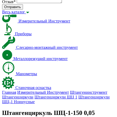
Отзыв
*
Отправить
Весь каталог
Измерительный Инструмент
Приборы
Слесарно-монтажный инструмент
Металлорежущий инструмент
Манометры
Станочная оснастка
Главная
Измерительный Инструмент
Штангенинструмент
Штангенциркули
Штангенциркули ШЦ 1
Штангенциркули
ШЦ-1 Нониусные
Штангенциркуль ШЦ-1-150 0,05