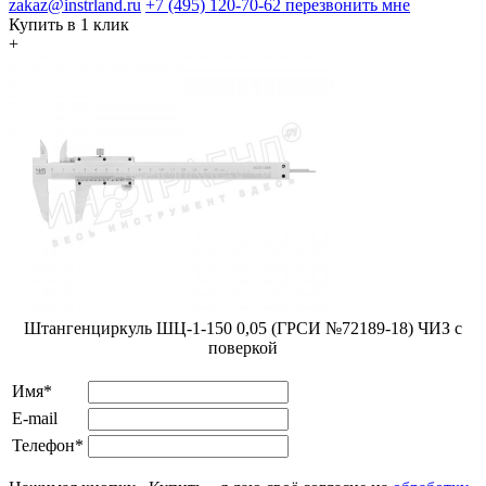
zakaz@instrland.ru
+7 (495) 120-70-62
перезвонить мне
Купить в 1 клик
+
Штангенциркуль ШЦ-1-150 0,05 (ГРСИ №72189-18) ЧИЗ с
поверкой
Имя*
E-mail
Телефон*