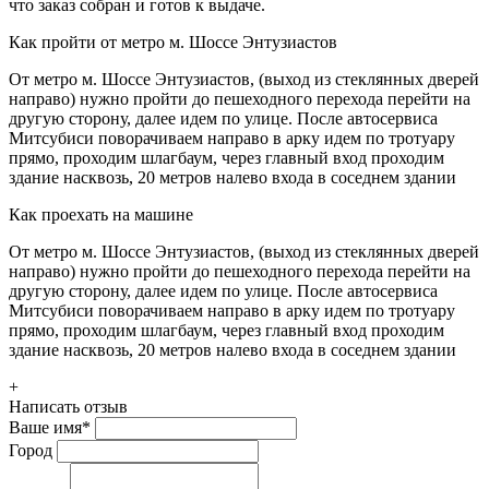
что заказ собран и готов к выдаче.
Как пройти от метро м. Шоссе Энтузиастов
От метро м. Шоссе Энтузиастов, (выход из стеклянных дверей
направо) нужно пройти до пешеходного перехода перейти на
другую сторону, далее идем по улице. После автосервиса
Митсубиси поворачиваем направо в арку идем по тротуару
прямо, проходим шлагбаум, через главный вход проходим
здание насквозь, 20 метров налево входа в соседнем здании
Как проехать на машине
От метро м. Шоссе Энтузиастов, (выход из стеклянных дверей
направо) нужно пройти до пешеходного перехода перейти на
другую сторону, далее идем по улице. После автосервиса
Митсубиси поворачиваем направо в арку идем по тротуару
прямо, проходим шлагбаум, через главный вход проходим
здание насквозь, 20 метров налево входа в соседнем здании
+
Написать отзыв
Ваше имя
*
Город