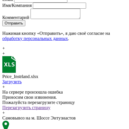
Имя/Компания
Комментарий
Отправить
Нажимая кнопку «Отправить», я даю своё согласие на
обработку персональных данных
.
+
+
Price_Instrland.xlsx
Загрузить
+
На сервере произошла ошибка
Приносим свои извинения.
Пожалуйста перезагрузите страницу
Перезагрузить страницу
+
Самовывоз на м. Шоссе Энтузиастов