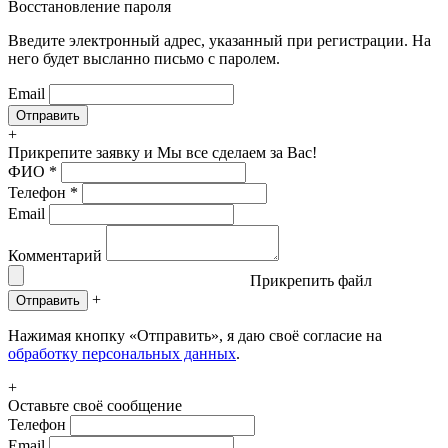
Восстановление пароля
Введите электронный адрес, указанный при регистрации. На
него будет высланно письмо с паролем.
Email
+
Прикрепите заявку
и Мы все сделаем за Вас!
ФИО
*
Телефон
*
Email
Комментарий
Прикрепить файл
+
Отправить
Нажимая кнопку «Отправить», я даю своё согласие на
обработку персональных данных
.
+
Оставьте своё сообщение
Телефон
Email