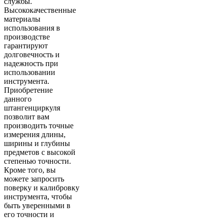
службы.
Высококачественные
материалы
использования в
производстве
гарантируют
долговечность и
надежность при
использовании
инструмента.
Приобретение
данного
штангенциркуля
позволит вам
производить точные
измерения длины,
ширины и глубины
предметов с высокой
степенью точности.
Кроме того, вы
можете запросить
поверку и калибровку
инструмента, чтобы
быть уверенными в
его точности и