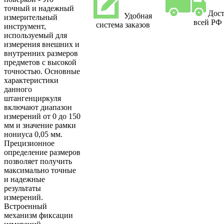
точный и надежный
Дост
Удобная
измерительный
всей РФ
система заказов
инструмент,
используемый для
измерения внешних и
внутренних размеров
предметов с высокой
точностью. Основные
характеристики
данного
штангенциркуля
включают диапазон
измерений от 0 до 150
мм и значение рамки
нониуса 0,05 мм.
Прецизионное
определение размеров
позволяет получить
максимально точные
и надежные
результаты
измерений.
Встроенный
механизм фиксации