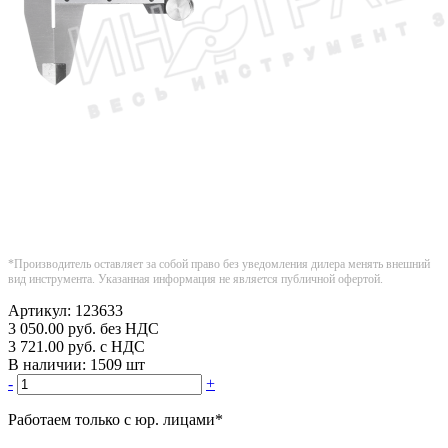
*Производитель оставляет за собой право без уведомления дилера менять внешний
вид инструмента. Указанная информация не является публичной офертой.
Артикул:
123633
3 050.00
руб.
без НДС
3 721.00
руб.
с НДС
В наличии:
1509 шт
-
+
Работаем только с юр. лицами
*