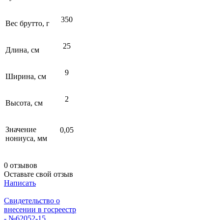
350
Вес брутто, г
25
Длина, см
9
Ширина, см
2
Высота, см
Значение
0,05
нониуса, мм
0 отзывов
Оставьте свой отзыв
Написать
Свидетельство о
внесении в госреестр
- №62052-15