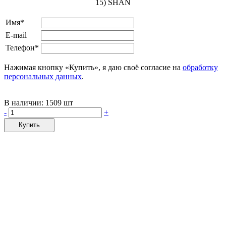
15) SHAN
Имя*
E-mail
Телефон*
Нажимая кнопку «Купить», я даю своё согласие на
обработку
персональных данных
.
В наличии:
1509 шт
-
+
Купить