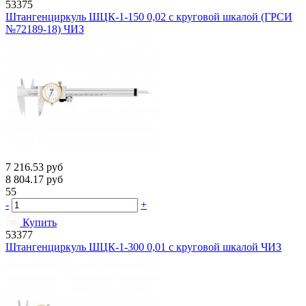
53375
Штангенциркуль ШЦК-1-150 0,02 с круговой шкалой (ГРСИ
№72189-18) ЧИЗ
7 216.53
руб
8 804.17
руб
55
-
+
Купить
53377
Штангенциркуль ШЦК-1-300 0,01 с круговой шкалой ЧИЗ