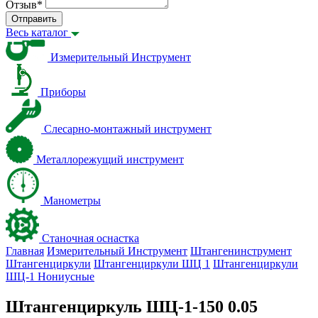
Отзыв
*
Отправить
Весь каталог
Измерительный Инструмент
Приборы
Слесарно-монтажный инструмент
Металлорежущий инструмент
Манометры
Станочная оснастка
Главная
Измерительный Инструмент
Штангенинструмент
Штангенциркули
Штангенциркули ШЦ 1
Штангенциркули
ШЦ-1 Нониусные
Штангенциркуль ШЦ-1-150 0.05