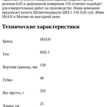
деления 0,05 и диапазоном измерения 150 отлично подойдет
для измерительных работ на производстве. Наша компания
предлагает купить Штангенциркуль ШЦ-1-150 0,05 губ. 40мм
SHAN в Москве по выгодной цене.
Технические характеристики
SHAN
Бренд
ШЦ-1
Тип
150
Верхняя граница, мм
40
Губки
350
Вес брутто, г
25
Длина, см