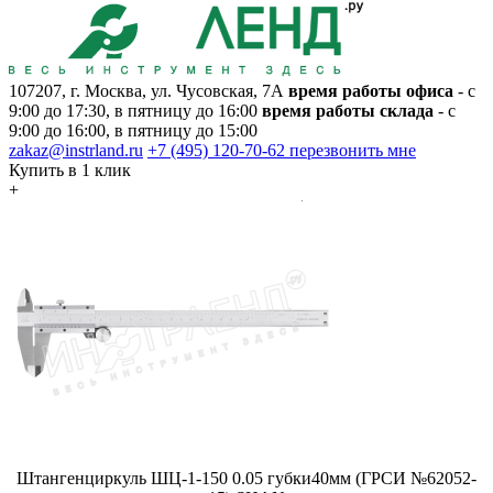
107207, г. Москва, ул. Чусовская, 7А
время работы офиса
- с
9:00 до 17:30, в пятницу до 16:00
время работы склада
- с
9:00 до 16:00, в пятницу до 15:00
zakaz@instrland.ru
+7 (495) 120-70-62
перезвонить мне
Купить в 1 клик
+
Штангенциркуль ШЦ-1-150 0.05 губки40мм (ГРСИ №62052-