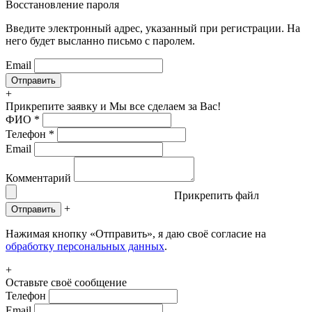
Восстановление пароля
Введите электронный адрес, указанный при регистрации. На
него будет высланно письмо с паролем.
Email
+
Прикрепите заявку
и Мы все сделаем за Вас!
ФИО
*
Телефон
*
Email
Комментарий
Прикрепить файл
+
Отправить
Нажимая кнопку «Отправить», я даю своё согласие на
обработку персональных данных
.
+
Оставьте своё сообщение
Телефон
Email