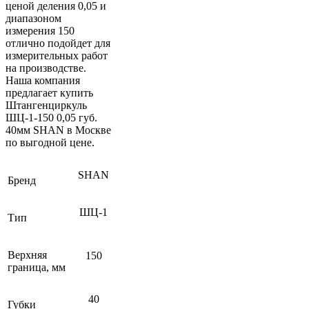
ценой деления 0,05 и
диапазоном
измерения 150
отлично подойдет для
измерительных работ
на производстве.
Наша компания
предлагает купить
Штангенциркуль
ШЦ-1-150 0,05 губ.
40мм SHAN в Москве
по выгодной цене.
SHAN
Бренд
ШЦ-1
Тип
Верхняя
150
граница, мм
40
Губки