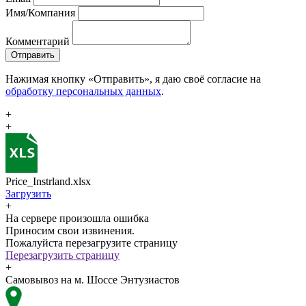
Имя/Компания
Комментарий
Отправить
Нажимая кнопку «Отправить», я даю своё согласие на
обработку персональных данных
.
+
+
Price_Instrland.xlsx
Загрузить
+
На сервере произошла ошибка
Приносим свои извинения.
Пожалуйста перезагрузите страницу
Перезагрузить страницу
+
Самовывоз на м. Шоссе Энтузиастов