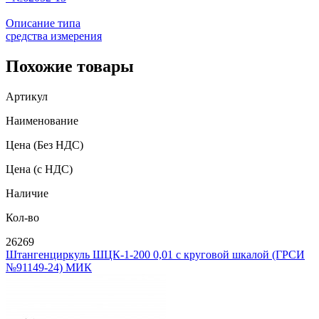
Описание типа
средства измерения
Похожие товары
Артикул
Наименование
Цена
(Без НДС)
Цена
(с НДС)
Наличие
Кол-во
26269
Штангенциркуль ШЦК-1-200 0,01 с круговой шкалой (ГРСИ
№91149-24) МИК