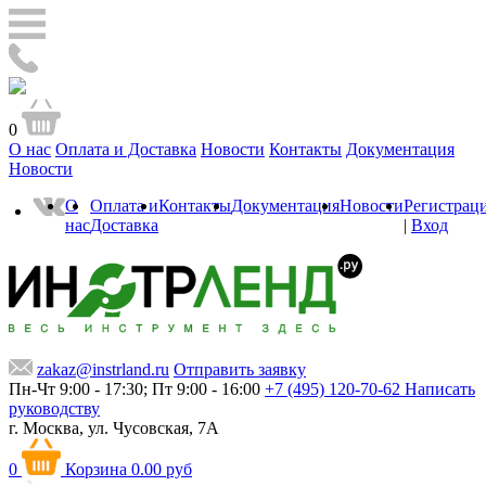
0
О нас
Оплата и Доставка
Новости
Контакты
Документация
Новости
О
Оплата и
Контакты
Документация
Новости
Регистрац
нас
Доставка
|
Вход
zakaz@instrland.ru
Отправить заявку
Пн-Чт 9:00 - 17:30; Пт 9:00 - 16:00
+7 (495) 120-70-62
Написать
руководству
г. Москва,
ул. Чусовская, 7А
0
Корзина
0.00 руб