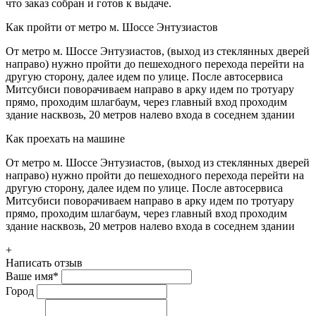
что заказ собран и готов к выдаче.
Как пройти от метро м. Шоссе Энтузиастов
От метро м. Шоссе Энтузиастов, (выход из стеклянных дверей
направо) нужно пройти до пешеходного перехода перейти на
другую сторону, далее идем по улице. После автосервиса
Митсубиси поворачиваем направо в арку идем по тротуару
прямо, проходим шлагбаум, через главный вход проходим
здание насквозь, 20 метров налево входа в соседнем здании
Как проехать на машине
От метро м. Шоссе Энтузиастов, (выход из стеклянных дверей
направо) нужно пройти до пешеходного перехода перейти на
другую сторону, далее идем по улице. После автосервиса
Митсубиси поворачиваем направо в арку идем по тротуару
прямо, проходим шлагбаум, через главный вход проходим
здание насквозь, 20 метров налево входа в соседнем здании
+
Написать отзыв
Ваше имя
*
Город