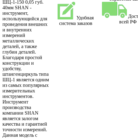
ШЦ-1-150 0,05 губ.
40мм SHAN -
инструмент,
Дост
Удобная
использующийся для
всей РФ
система заказов
проведения внешних
и внутренних
измерений
металлических
деталей, а также
глубин деталей.
Благодаря простой
конструкции и
удобству,
штангенциркуль типа
ШЦ-1 является одним
из самых популярных
измерительных
инструментов.
Инструмент
производства
компании SHAN
является залогом
качества и гарантией
точности измерений.
Данная модель с