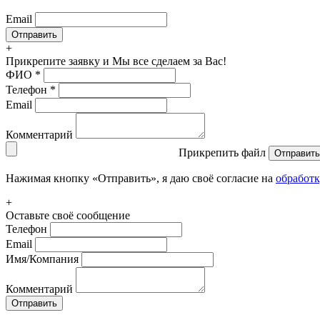
Email
+
Прикрепите заявку
и Мы все сделаем за Вас!
ФИО
*
Телефон
*
Email
Комментарий
Прикрепить файл
Отправить
Нажимая кнопку «Отправить», я даю своё согласие на
обработ
+
Оставьте своё сообщение
Телефон
Email
Имя/Компания
Комментарий
Отправить