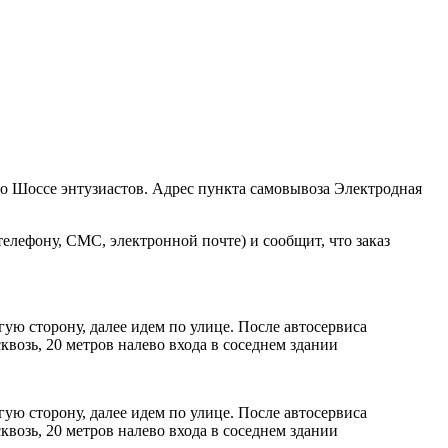
ро Шоссе энтузиастов. Адрес пункта самовывоза Электродная
елефону, СМС, электронной почте) и сообщит, что заказ
ую сторону, далее идем по улице. После автосервиса
возь, 20 метров налево входа в соседнем здании
ую сторону, далее идем по улице. После автосервиса
возь, 20 метров налево входа в соседнем здании