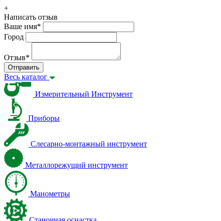
+
Написать отзыв
Ваше имя
*
Город
Отзыв
*
Отправить
Весь каталог
Измерительный Инструмент
Приборы
Слесарно-монтажный инструмент
Металлорежущий инструмент
Манометры
Станочная оснастка