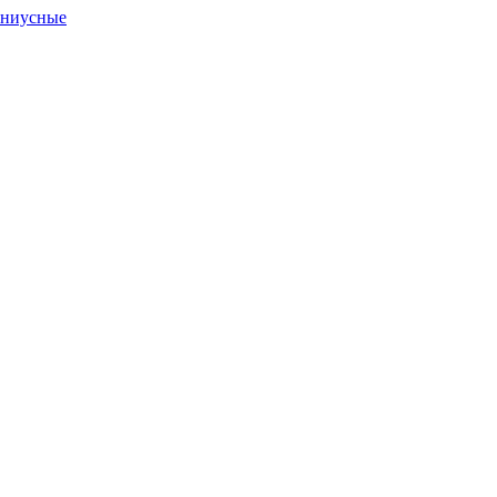
ниусные