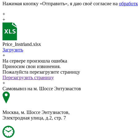
Нажимая кнопку «Отправить», я даю своё согласие на
обработ
+
+
Price_Instrland.xlsx
Загрузить
+
На сервере произошла ошибка
Приносим свои извинения.
Пожалуйста перезагрузите страницу
Перезагрузить страницу
+
Самовывоз на м. Шоссе Энтузиастов
Москва, м. Шоссе Энтузиастов,
Электродная улица, д.2, стр. 7