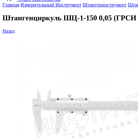
Главная
Измерительный Инструмент
Штангенинструмент
Шта
Штангенциркуль ШЦ-1-150 0,05 (ГРСИ
Назад