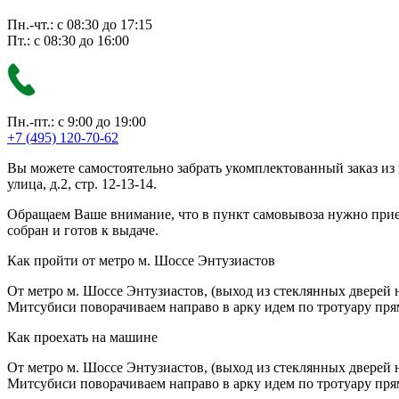
Пн.-чт.: с 08:30 до 17:15
Пт.: с 08:30 до 16:00
Пн.-пт.: с 9:00 до 19:00
+7 (495) 120-70-62
Вы можете самостоятельно забрать укомплектованный заказ из
улица, д.2, стр. 12-13-14.
Обращаем Ваше внимание, что в пункт самовывоза нужно приезж
собран и готов к выдаче.
Как пройти от метро м. Шоссе Энтузиастов
От метро м. Шоссе Энтузиастов, (выход из стеклянных дверей 
Митсубиси поворачиваем направо в арку идем по тротуару прям
Как проехать на машине
От метро м. Шоссе Энтузиастов, (выход из стеклянных дверей 
Митсубиси поворачиваем направо в арку идем по тротуару прям