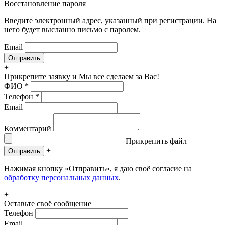
Восстановление пароля
Введите электронный адрес, указанный при регистрации. На
него будет высланно письмо с паролем.
Email
+
Прикрепите заявку
и Мы все сделаем за Вас!
ФИО
*
Телефон
*
Email
Комментарий
Прикрепить файл
+
Отправить
Нажимая кнопку «Отправить», я даю своё согласие на
обработку персональных данных
.
+
Оставьте своё сообщение
Телефон
Email