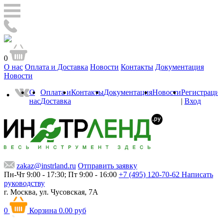
0
О нас
Оплата и Доставка
Новости
Контакты
Документация
Новости
О
Оплата и
Контакты
Документация
Новости
Регистрац
нас
Доставка
|
Вход
zakaz@instrland.ru
Отправить заявку
Пн-Чт 9:00 - 17:30; Пт 9:00 - 16:00
+7 (495) 120-70-62
Написать
руководству
г. Москва,
ул. Чусовская, 7А
0
Корзина
0.00 руб