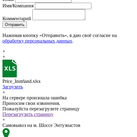
Имя/Компания
Комментарий
Отправить
Нажимая кнопку «Отправить», я даю своё согласие на
обработку персональных данных
.
+
+
Price_Instrland.xlsx
Загрузить
+
На сервере произошла ошибка
Приносим свои извинения.
Пожалуйста перезагрузите страницу
Перезагрузить страницу
+
Самовывоз на м. Шоссе Энтузиастов