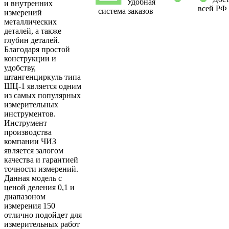
Удобная
и внутренних
всей РФ
система заказов
измерений
металлических
деталей, а также
глубин деталей.
Благодаря простой
конструкции и
удобству,
штангенциркуль типа
ШЦ-1 является одним
из самых популярных
измерительных
инструментов.
Инструмент
производства
компании ЧИЗ
является залогом
качества и гарантией
точности измерений.
Данная модель с
ценой деления 0,1 и
диапазоном
измерения 150
отлично подойдет для
измерительных работ