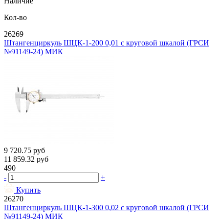
Наличие
Кол-во
26269
Штангенциркуль ШЦК-1-200 0,01 с круговой шкалой (ГРСИ
№91149-24) МИК
9 720.75
руб
11 859.32
руб
490
-
+
Купить
26270
Штангенциркуль ШЦК-1-300 0,02 с круговой шкалой (ГРСИ
№91149-24) МИК