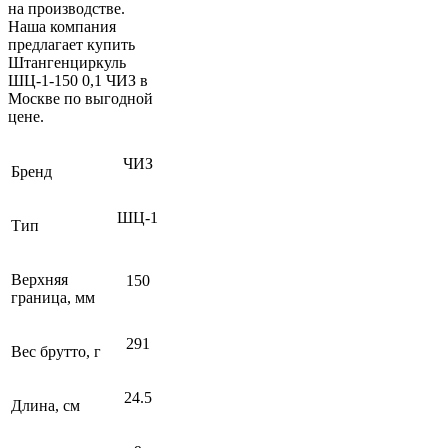
на производстве.
Наша компания
предлагает купить
Штангенциркуль
ШЦ-1-150 0,1 ЧИЗ в
Москве по выгодной
цене.
ЧИЗ
Бренд
ШЦ-1
Тип
Верхняя
150
граница, мм
291
Вес брутто, г
24.5
Длина, см