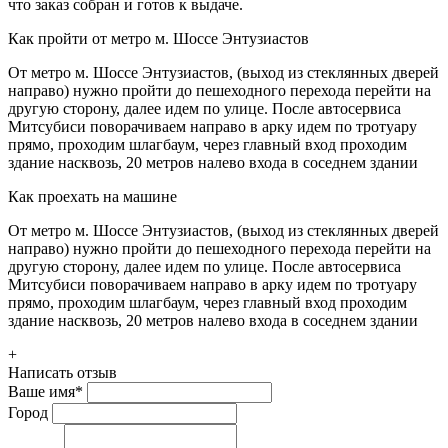
что заказ собран и готов к выдаче.
Как пройти от метро м. Шоссе Энтузиастов
От метро м. Шоссе Энтузиастов, (выход из стеклянных дверей
направо) нужно пройти до пешеходного перехода перейти на
другую сторону, далее идем по улице. После автосервиса
Митсубиси поворачиваем направо в арку идем по тротуару
прямо, проходим шлагбаум, через главный вход проходим
здание насквозь, 20 метров налево входа в соседнем здании
Как проехать на машине
От метро м. Шоссе Энтузиастов, (выход из стеклянных дверей
направо) нужно пройти до пешеходного перехода перейти на
другую сторону, далее идем по улице. После автосервиса
Митсубиси поворачиваем направо в арку идем по тротуару
прямо, проходим шлагбаум, через главный вход проходим
здание насквозь, 20 метров налево входа в соседнем здании
+
Написать отзыв
Ваше имя
*
Город