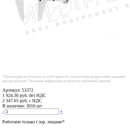
*Производитель оставляет за собой право без уведомления дилера менять внешний
вид инструмента. Указанная информация не является публичной офертой.
Артикул:
53372
1 924.30
руб.
без НДС
2 347.65
руб.
с НДС
В наличии:
3016 шт
-
+
Работаем только с юр. лицами
*