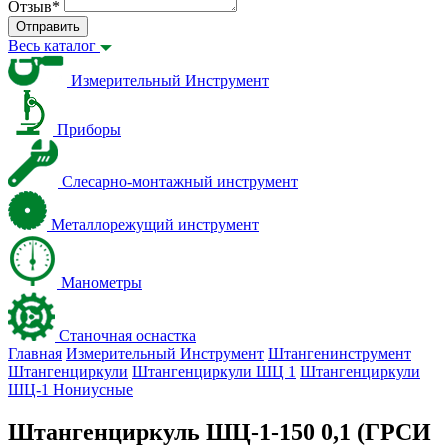
Отзыв
*
Отправить
Весь каталог
Измерительный Инструмент
Приборы
Слесарно-монтажный инструмент
Металлорежущий инструмент
Манометры
Станочная оснастка
Главная
Измерительный Инструмент
Штангенинструмент
Штангенциркули
Штангенциркули ШЦ 1
Штангенциркули
ШЦ-1 Нониусные
Штангенциркуль ШЦ-1-150 0,1 (ГРСИ