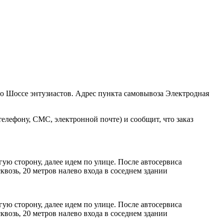
ро Шоссе энтузиастов. Адрес пункта самовывоза Электродная
елефону, СМС, электронной почте) и сообщит, что заказ
ую сторону, далее идем по улице. После автосервиса
возь, 20 метров налево входа в соседнем здании
ую сторону, далее идем по улице. После автосервиса
возь, 20 метров налево входа в соседнем здании