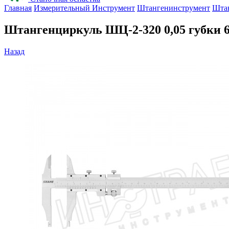
Главная
Измерительный Инструмент
Штангенинструмент
Шта
Штангенциркуль ШЦ-2-320 0,05 губки 6
Назад