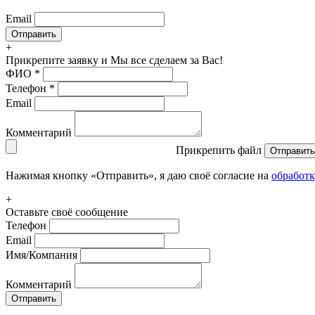
Email
+
Прикрепите заявку
и Мы все сделаем за Вас!
ФИО
*
Телефон
*
Email
Комментарий
Прикрепить файл
Отправить
Нажимая кнопку «Отправить», я даю своё согласие на
обработ
+
Оставьте своё сообщение
Телефон
Email
Имя/Компания
Комментарий
Отправить