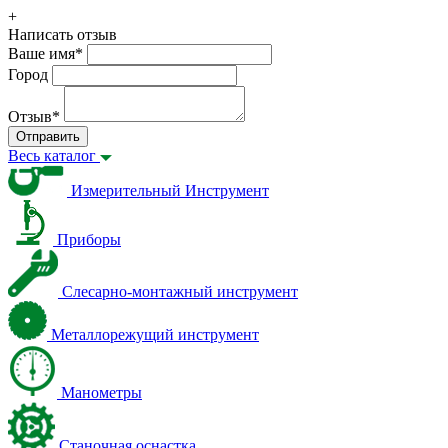
+
Написать отзыв
Ваше имя
*
Город
Отзыв
*
Отправить
Весь каталог
Измерительный Инструмент
Приборы
Слесарно-монтажный инструмент
Металлорежущий инструмент
Манометры
Станочная оснастка