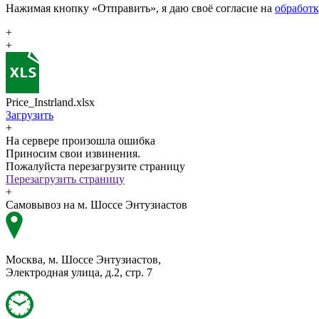
Нажимая кнопку «Отправить», я даю своё согласие на
обработ
+
+
Price_Instrland.xlsx
Загрузить
+
На сервере произошла ошибка
Приносим свои извинения.
Пожалуйста перезагрузите страницу
Перезагрузить страницу
+
Самовывоз на м. Шоссе Энтузиастов
Москва, м. Шоссе Энтузиастов,
Электродная улица, д.2, стр. 7