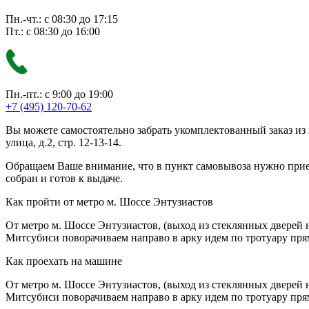
Пн.-чт.: с 08:30 до 17:15
Пт.: с 08:30 до 16:00
Пн.-пт.: с 9:00 до 19:00
+7 (495) 120-70-62
Вы можете самостоятельно забрать укомплектованный заказ из
улица, д.2, стр. 12-13-14.
Обращаем Ваше внимание, что в пункт самовывоза нужно приезж
собран и готов к выдаче.
Как пройти от метро м. Шоссе Энтузиастов
От метро м. Шоссе Энтузиастов, (выход из стеклянных дверей 
Митсубиси поворачиваем направо в арку идем по тротуару прям
Как проехать на машине
От метро м. Шоссе Энтузиастов, (выход из стеклянных дверей 
Митсубиси поворачиваем направо в арку идем по тротуару прям