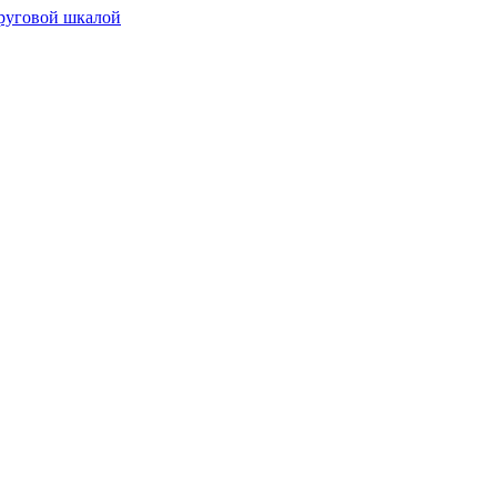
руговой шкалой