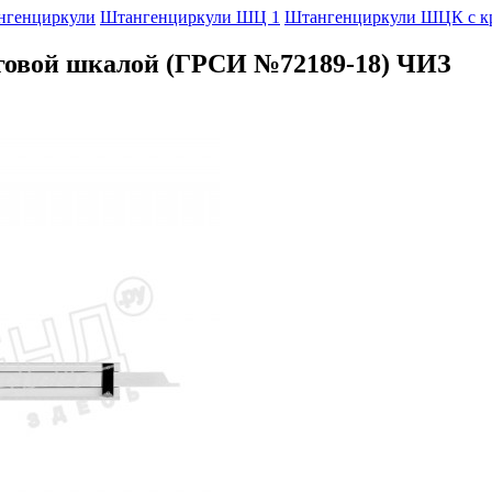
нгенциркули
Штангенциркули ШЦ 1
Штангенциркули ШЦК с к
говой шкалой (ГРСИ №72189-18) ЧИЗ