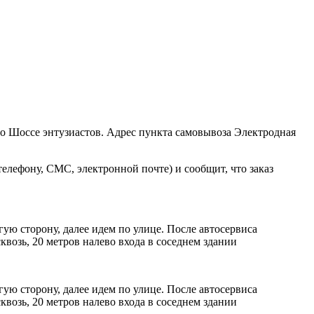
ро Шоссе энтузиастов. Адрес пункта самовывоза Электродная
елефону, СМС, электронной почте) и сообщит, что заказ
ую сторону, далее идем по улице. После автосервиса
возь, 20 метров налево входа в соседнем здании
ую сторону, далее идем по улице. После автосервиса
возь, 20 метров налево входа в соседнем здании