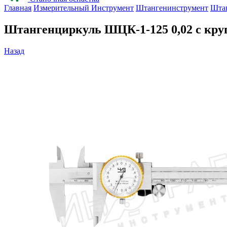
Главная
Измерительный Инструмент
Штангенинструмент
Шта
Штангенциркуль ШЦК-1-125 0,02 с кру
Назад