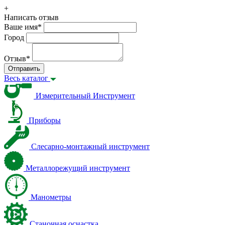
+
Написать отзыв
Ваше имя
*
Город
Отзыв
*
Отправить
Весь каталог
Измерительный Инструмент
Приборы
Слесарно-монтажный инструмент
Металлорежущий инструмент
Манометры
Станочная оснастка