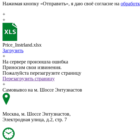
Нажимая кнопку «Отправить», я даю своё согласие на
обработ
+
+
Price_Instrland.xlsx
Загрузить
+
На сервере произошла ошибка
Приносим свои извинения.
Пожалуйста перезагрузите страницу
Перезагрузить страницу
+
Самовывоз на м. Шоссе Энтузиастов
Москва, м. Шоссе Энтузиастов,
Электродная улица, д.2, стр. 7