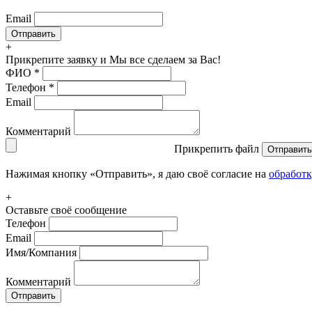
Email
+
Прикрепите заявку
и Мы все сделаем за Вас!
ФИО
*
Телефон
*
Email
Комментарий
Прикрепить файл
Отправить
Нажимая кнопку «Отправить», я даю своё согласие на
обработ
+
Оставьте своё сообщение
Телефон
Email
Имя/Компания
Комментарий
Отправить