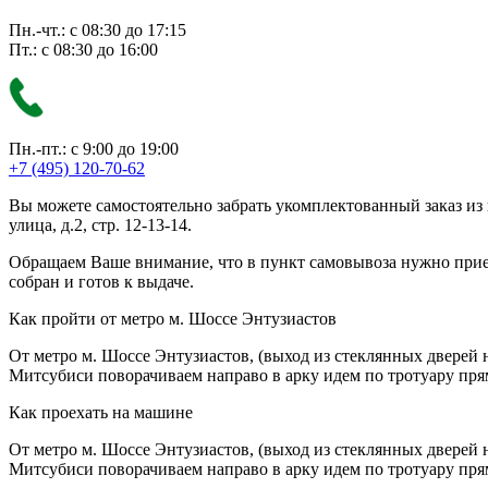
Пн.-чт.: с 08:30 до 17:15
Пт.: с 08:30 до 16:00
Пн.-пт.: с 9:00 до 19:00
+7 (495) 120-70-62
Вы можете самостоятельно забрать укомплектованный заказ из
улица, д.2, стр. 12-13-14.
Обращаем Ваше внимание, что в пункт самовывоза нужно приезж
собран и готов к выдаче.
Как пройти от метро м. Шоссе Энтузиастов
От метро м. Шоссе Энтузиастов, (выход из стеклянных дверей 
Митсубиси поворачиваем направо в арку идем по тротуару прям
Как проехать на машине
От метро м. Шоссе Энтузиастов, (выход из стеклянных дверей 
Митсубиси поворачиваем направо в арку идем по тротуару прям