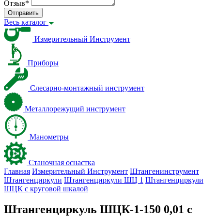
Отзыв
*
Отправить
Весь каталог
Измерительный Инструмент
Приборы
Слесарно-монтажный инструмент
Металлорежущий инструмент
Манометры
Станочная оснастка
Главная
Измерительный Инструмент
Штангенинструмент
Штангенциркули
Штангенциркули ШЦ 1
Штангенциркули
ШЦК с круговой шкалой
Штангенциркуль ШЦК-1-150 0,01 с