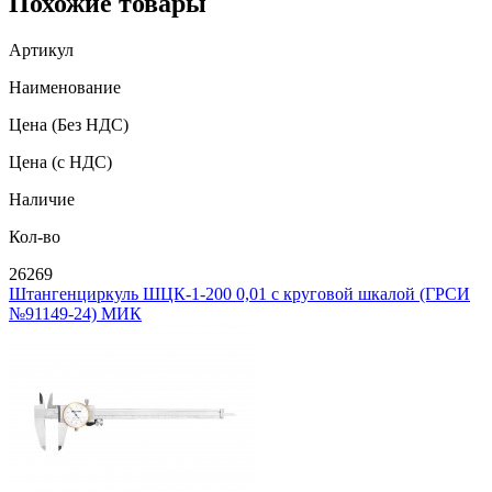
Похожие товары
Артикул
Наименование
Цена
(Без НДС)
Цена
(с НДС)
Наличие
Кол-во
26269
Штангенциркуль ШЦК-1-200 0,01 с круговой шкалой (ГРСИ
№91149-24) МИК