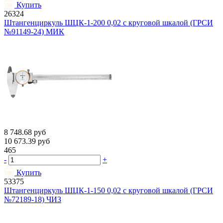
Купить
26324
Штангенциркуль ШЦК-1-200 0,02 с круговой шкалой (ГРСИ
№91149-24) МИК
8 748.68
руб
10 673.39
руб
465
-
+
Купить
53375
Штангенциркуль ШЦК-1-150 0,02 с круговой шкалой (ГРСИ
№72189-18) ЧИЗ