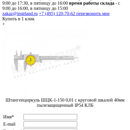
9:00 до 17:30, в пятницу до 16:00
время работы склада
- с
9:00 до 16:00, в пятницу до 15:00
zakaz@instrland.ru
+7 (495) 120-70-62
перезвонить мне
Купить в 1 клик
+
Штангенциркуль ШЦК-1-150 0,01 с круговой шкалой 40мм
пылезащищенный IP54 КЛБ
Имя*
E-mail