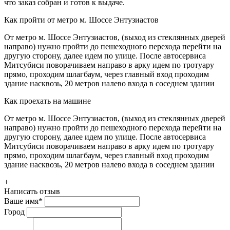
что заказ собран и готов к выдаче.
Как пройти от метро м. Шоссе Энтузиастов
От метро м. Шоссе Энтузиастов, (выход из стеклянных дверей
направо) нужно пройти до пешеходного перехода перейти на
другую сторону, далее идем по улице. После автосервиса
Митсубиси поворачиваем направо в арку идем по тротуару
прямо, проходим шлагбаум, через главный вход проходим
здание насквозь, 20 метров налево входа в соседнем здании
Как проехать на машине
От метро м. Шоссе Энтузиастов, (выход из стеклянных дверей
направо) нужно пройти до пешеходного перехода перейти на
другую сторону, далее идем по улице. После автосервиса
Митсубиси поворачиваем направо в арку идем по тротуару
прямо, проходим шлагбаум, через главный вход проходим
здание насквозь, 20 метров налево входа в соседнем здании
+
Написать отзыв
Ваше имя
*
Город