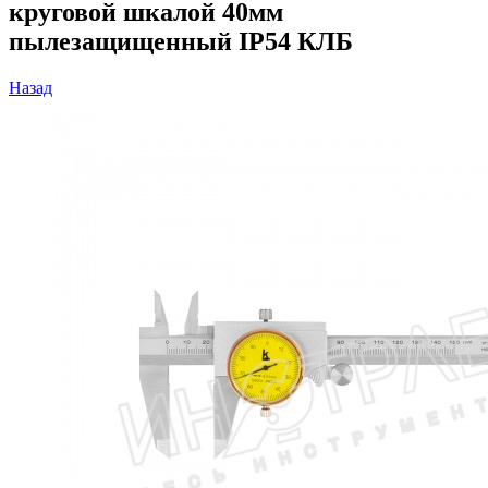
круговой шкалой 40мм
пылезащищенный IP54 КЛБ
Назад