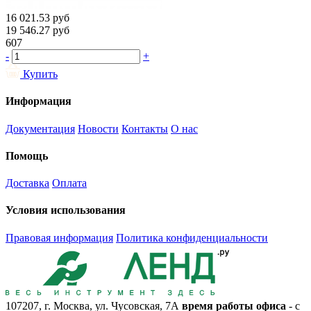
16 021.53
руб
19 546.27
руб
607
-
+
Купить
Информация
Документация
Новости
Контакты
О нас
Помощь
Доставка
Оплата
Условия использования
Правовая информация
Политика конфиденциальности
107207, г. Москва, ул. Чусовская, 7А
время работы офиса
- с