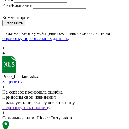
Имя/Компания
Комментарий
Отправить
Нажимая кнопку «Отправить», я даю своё согласие на
обработку персональных данных
.
+
+
Price_Instrland.xlsx
Загрузить
+
На сервере произошла ошибка
Приносим свои извинения.
Пожалуйста перезагрузите страницу
Перезагрузить страницу
+
Самовывоз на м. Шоссе Энтузиастов