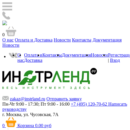
0
О нас
Оплата и Доставка
Новости
Контакты
Документация
Новости
О
Оплата и
Контакты
Документация
Новости
Регистрац
нас
Доставка
|
Вход
zakaz@instrland.ru
Отправить заявку
Пн-Чт 9:00 - 17:30; Пт 9:00 - 16:00
+7 (495) 120-70-62
Написать
руководству
г. Москва,
ул. Чусовская, 7А
0
Корзина
0.00 руб