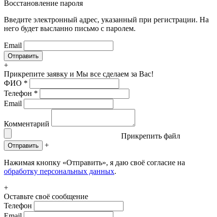
Восстановление пароля
Введите электронный адрес, указанный при регистрации. На
него будет высланно письмо с паролем.
Email
+
Прикрепите заявку
и Мы все сделаем за Вас!
ФИО
*
Телефон
*
Email
Комментарий
Прикрепить файл
+
Отправить
Нажимая кнопку «Отправить», я даю своё согласие на
обработку персональных данных
.
+
Оставьте своё сообщение
Телефон
Email